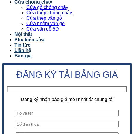
Cửa chống cháy
Cửa gỗ chống cháy
Cửa thép chống cháy
Cửa thép vân gỗ
Cửa nhôm vân gỗ
Cửa vân gỗ 5D
Nội thất
Phụ kiện cửa
Tin tức
Liên hệ
Báo giá
ĐĂNG KÝ TẢI BẢNG GIÁ
Đăng ký nhận báo giá mới nhất từ chúng tôi