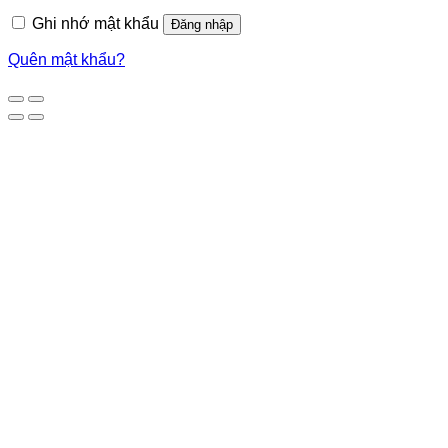
Ghi nhớ mật khẩu
Đăng nhập
Quên mật khẩu?