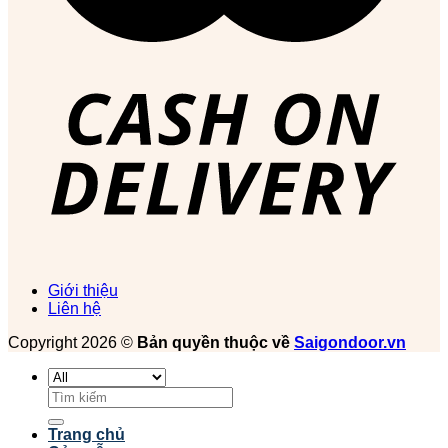
Giới thiệu
Liên hệ
Copyright 2026 ©
Bản quyền thuộc về
Saigondoor.vn
Tìm
kiếm:
Trang chủ