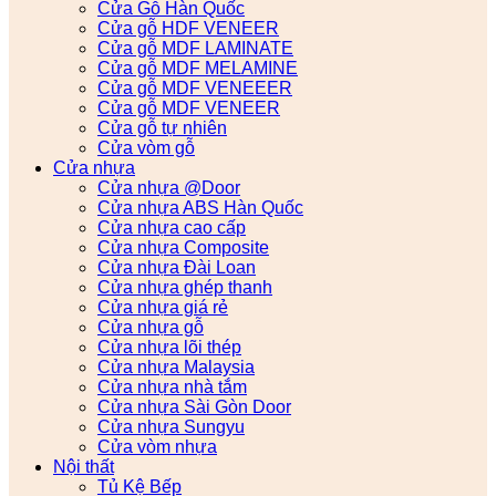
Cửa Gỗ Hàn Quốc
Cửa gỗ HDF VENEER
Cửa gỗ MDF LAMINATE
Cửa gỗ MDF MELAMINE
Cửa gỗ MDF VENEEER
Cửa gỗ MDF VENEER
Cửa gỗ tự nhiên
Cửa vòm gỗ
Cửa nhựa
Cửa nhựa @Door
Cửa nhựa ABS Hàn Quốc
Cửa nhựa cao cấp
Cửa nhựa Composite
Cửa nhựa Đài Loan
Cửa nhựa ghép thanh
Cửa nhựa giá rẻ
Cửa nhựa gỗ
Cửa nhựa lõi thép
Cửa nhựa Malaysia
Cửa nhựa nhà tắm
Cửa nhựa Sài Gòn Door
Cửa nhựa Sungyu
Cửa vòm nhựa
Nội thất
Tủ Kệ Bếp