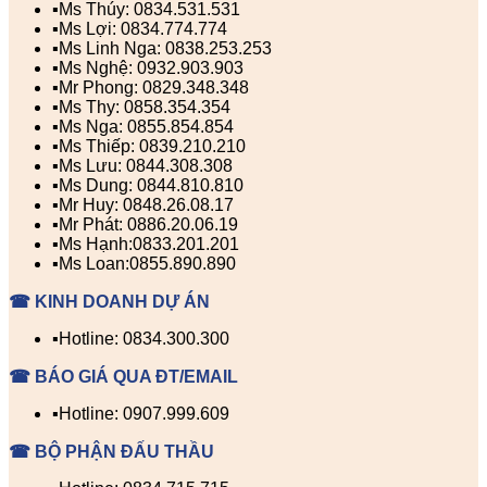
▪️Ms Thúy: 0834.531.531
▪️Ms Lợi: 0834.774.774
▪️Ms Linh Nga: 0838.253.253
▪️Ms Nghệ: 0932.903.903
▪️Mr Phong: 0829.348.348
▪️Ms Thy: 0858.354.354
▪️Ms Nga: 0855.854.854
▪️Ms Thiếp: 0839.210.210
▪️Ms Lưu: 0844.308.308
▪️Ms Dung: 0844.810.810
▪️Mr Huy: 0848.26.08.17
▪️Mr Phát: 0886.20.06.19
▪️Ms Hạnh:0833.201.201
▪️Ms Loan:0855.890.890
☎ KINH DOANH DỰ ÁN
▪️Hotline: 0834.300.300
☎ BÁO GIÁ QUA ĐT/EMAIL
▪️Hotline: 0907.999.609
☎ BỘ PHẬN ĐẤU THẦU