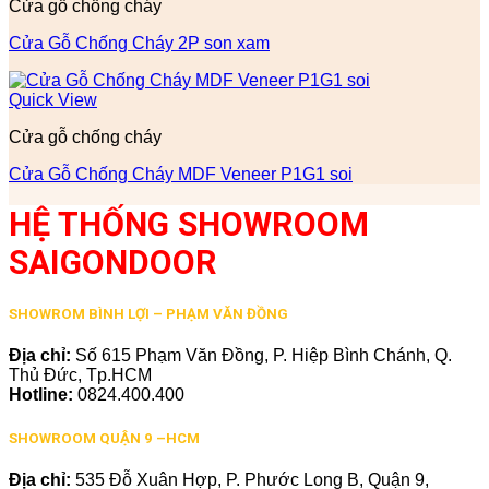
Cửa gỗ chống cháy
Cửa Gỗ Chống Cháy 2P son xam
Quick View
Cửa gỗ chống cháy
Cửa Gỗ Chống Cháy MDF Veneer P1G1 soi
HỆ THỐNG SHOWROOM
SAIGONDOOR
SHOWROM BÌNH LỢI – PHẠM VĂN ĐỒNG
Địa chỉ:
Số 615 Phạm Văn Đồng, P. Hiệp Bình Chánh, Q.
Thủ Đức, Tp.HCM
Hotline:
0824.400.400
SHOWROOM QUẬN 9 –HCM
Địa chỉ:
535 Đỗ Xuân Hợp, P. Phước Long B, Quận 9,