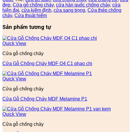
đẹp
,
Cửa gỗ chống cháy
,
cửa hàn quốc chống cháy
,
cửa
hiện đại
,
cửa kiểm định
,
cửa sang trọng
,
Cửa thép chống
cháy
,
Cửa thoát hiểm
Sản phẩm tương tự
Quick View
Cửa gỗ chống cháy
Cửa Gỗ Chống Cháy MDF O4 C1 phao chi
Quick View
Cửa gỗ chống cháy
Cửa Gỗ Chống Cháy MDF Melamine P1
Quick View
Cửa gỗ chống cháy