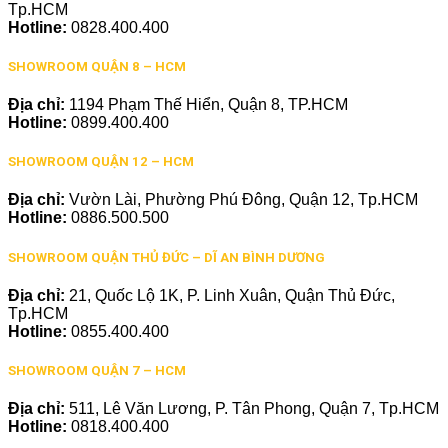
Tp.HCM
Hotline:
0828.400.400
SHOWROOM QUẬN 8 – HCM
Địa chỉ:
1194 Phạm Thế Hiển, Quận 8, TP.HCM
Hotline:
0899.400.400
SHOWROOM QUẬN 12 – HCM
Địa chỉ:
Vườn Lài, Phường Phú Đông, Quận 12, Tp.HCM
Hotline:
0886.500.500
SHOWROOM QUẬN THỦ ĐỨC – DĨ AN BÌNH DƯƠNG
Địa chỉ:
21, Quốc Lộ 1K, P. Linh Xuân, Quận Thủ Đức,
Tp.HCM
Hotline:
0855.400.400
SHOWROOM QUẬN 7 – HCM
Địa chỉ:
511, Lê Văn Lương, P. Tân Phong, Quận 7, Tp.HCM
Hotline:
0818.400.400