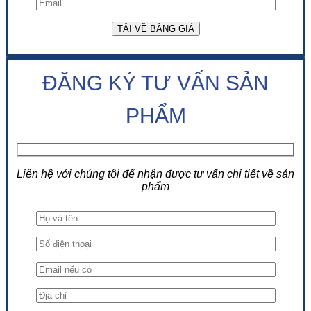
ĐĂNG KÝ TƯ VẤN SẢN
PHẨM
Liên hệ với chúng tôi để nhận được tư vấn chi tiết về sản
phẩm