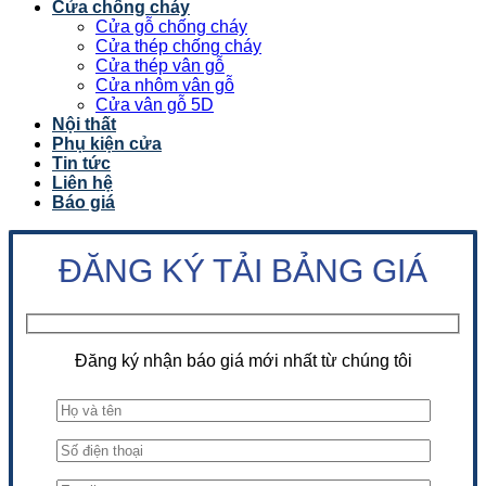
Cửa chống cháy
Cửa gỗ chống cháy
Cửa thép chống cháy
Cửa thép vân gỗ
Cửa nhôm vân gỗ
Cửa vân gỗ 5D
Nội thất
Phụ kiện cửa
Tin tức
Liên hệ
Báo giá
ĐĂNG KÝ TẢI BẢNG GIÁ
Đăng ký nhận báo giá mới nhất từ chúng tôi