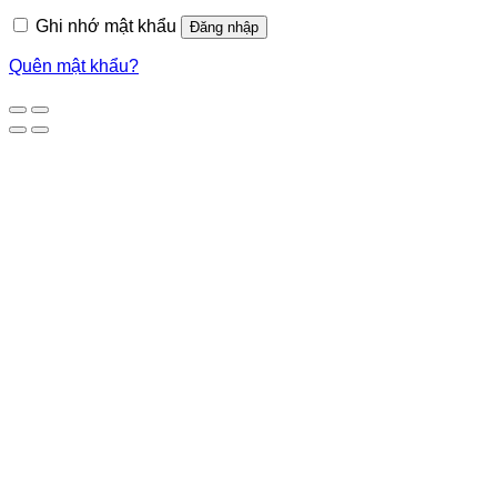
Ghi nhớ mật khẩu
Đăng nhập
Quên mật khẩu?