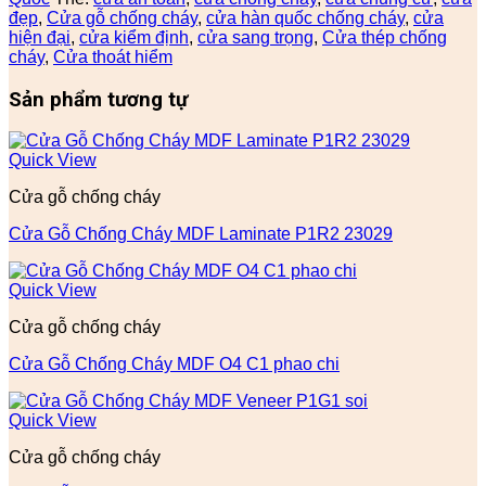
đẹp
,
Cửa gỗ chống cháy
,
cửa hàn quốc chống cháy
,
cửa
hiện đại
,
cửa kiểm định
,
cửa sang trọng
,
Cửa thép chống
cháy
,
Cửa thoát hiểm
Sản phẩm tương tự
Quick View
Cửa gỗ chống cháy
Cửa Gỗ Chống Cháy MDF Laminate P1R2 23029
Quick View
Cửa gỗ chống cháy
Cửa Gỗ Chống Cháy MDF O4 C1 phao chi
Quick View
Cửa gỗ chống cháy