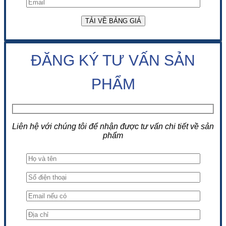
ĐĂNG KÝ TƯ VẤN SẢN
PHẨM
Liên hệ với chúng tôi để nhận được tư vấn chi tiết về sản
phẩm