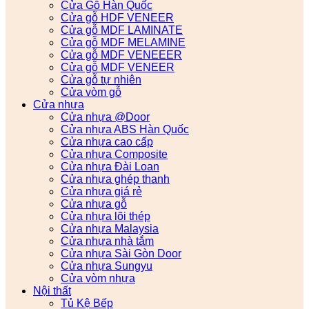
Cửa Gỗ Hàn Quốc
Cửa gỗ HDF VENEER
Cửa gỗ MDF LAMINATE
Cửa gỗ MDF MELAMINE
Cửa gỗ MDF VENEEER
Cửa gỗ MDF VENEER
Cửa gỗ tự nhiên
Cửa vòm gỗ
Cửa nhựa
Cửa nhựa @Door
Cửa nhựa ABS Hàn Quốc
Cửa nhựa cao cấp
Cửa nhựa Composite
Cửa nhựa Đài Loan
Cửa nhựa ghép thanh
Cửa nhựa giá rẻ
Cửa nhựa gỗ
Cửa nhựa lõi thép
Cửa nhựa Malaysia
Cửa nhựa nhà tắm
Cửa nhựa Sài Gòn Door
Cửa nhựa Sungyu
Cửa vòm nhựa
Nội thất
Tủ Kệ Bếp