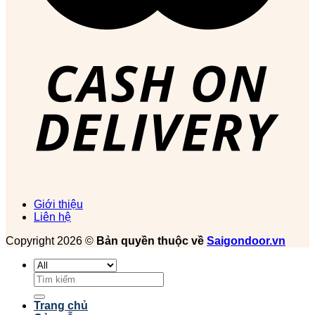
Giới thiệu
Liên hệ
Copyright 2026 ©
Bản quyền thuộc về
Saigondoor.vn
Tìm
kiếm:
Trang chủ