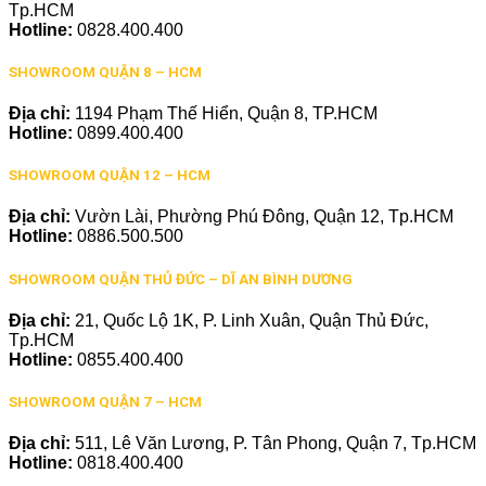
Tp.HCM
Hotline:
0828.400.400
SHOWROOM QUẬN 8 – HCM
Địa chỉ:
1194 Phạm Thế Hiển, Quận 8, TP.HCM
Hotline:
0899.400.400
SHOWROOM QUẬN 12 – HCM
Địa chỉ:
Vườn Lài, Phường Phú Đông, Quận 12, Tp.HCM
Hotline:
0886.500.500
SHOWROOM QUẬN THỦ ĐỨC – DĨ AN BÌNH DƯƠNG
Địa chỉ:
21, Quốc Lộ 1K, P. Linh Xuân, Quận Thủ Đức,
Tp.HCM
Hotline:
0855.400.400
SHOWROOM QUẬN 7 – HCM
Địa chỉ:
511, Lê Văn Lương, P. Tân Phong, Quận 7, Tp.HCM
Hotline:
0818.400.400