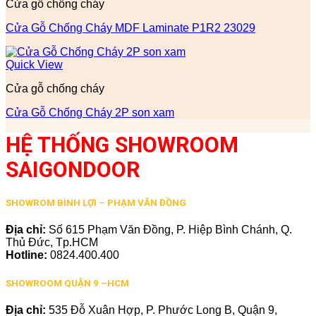
Cửa gỗ chống cháy
Cửa Gỗ Chống Cháy MDF Laminate P1R2 23029
Quick View
Cửa gỗ chống cháy
Cửa Gỗ Chống Cháy 2P son xam
HỆ THỐNG SHOWROOM
SAIGONDOOR
SHOWROM BÌNH LỢI – PHẠM VĂN ĐỒNG
Địa chỉ:
Số 615 Phạm Văn Đồng, P. Hiệp Bình Chánh, Q.
Thủ Đức, Tp.HCM
Hotline:
0824.400.400
SHOWROOM QUẬN 9 –HCM
Địa chỉ:
535 Đỗ Xuân Hợp, P. Phước Long B, Quận 9,