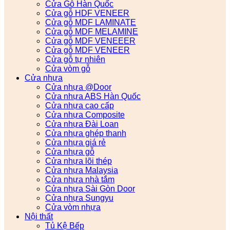
Cửa Gỗ Hàn Quốc
Cửa gỗ HDF VENEER
Cửa gỗ MDF LAMINATE
Cửa gỗ MDF MELAMINE
Cửa gỗ MDF VENEEER
Cửa gỗ MDF VENEER
Cửa gỗ tự nhiên
Cửa vòm gỗ
Cửa nhựa
Cửa nhựa @Door
Cửa nhựa ABS Hàn Quốc
Cửa nhựa cao cấp
Cửa nhựa Composite
Cửa nhựa Đài Loan
Cửa nhựa ghép thanh
Cửa nhựa giá rẻ
Cửa nhựa gỗ
Cửa nhựa lõi thép
Cửa nhựa Malaysia
Cửa nhựa nhà tắm
Cửa nhựa Sài Gòn Door
Cửa nhựa Sungyu
Cửa vòm nhựa
Nội thất
Tủ Kệ Bếp