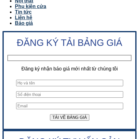
Nội thất
Phụ kiện cửa
Tin tức
Liên hệ
Báo giá
ĐĂNG KÝ TẢI BẢNG GIÁ
Đăng ký nhận báo giá mới nhất từ chúng tôi