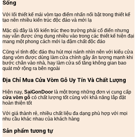
Sống
Với lối thiết kế mái vòm tạo điểm nhấn nổi bật trong thiết kế
tạo nên nhiều kiến trúc độc đáo và mới lạ
Mặc dù đây là lối kiến trúc theo trường phái cổ điển nhưng
nay vẫn được ứng dụng nhiều vào trong các thiết kế hiện đại
mang một phong cách mới lạ đậm chất độc đáo
Cũng vì tính độc đáo thu hút mọi nánh nhìn nên với kiểu cửa
dạng vòm được dùng làm cửa chính gây ấn tượng mạnh khi
bước chân vào nhà, hay làm cửa sổ tăng không gian bao
quát mở rộng ra bên ngoài
Địa Chỉ Mua Cửa Vòm Gỗ Uy Tín Và Chất Lượng
Hiện nay,
SaiGonDoor
là một trong những đơn vị cung cấp
cửa vòm gỗ
có chất lượng tốt cùng với khả năng lắp đặt
hoàn thiện tốt
Với giá thành rẻ, nhiều chất liệu đa dạng phù hợp với mọi
nhu cầu khác nhau của khách hàng
Sản phẩm tương tự