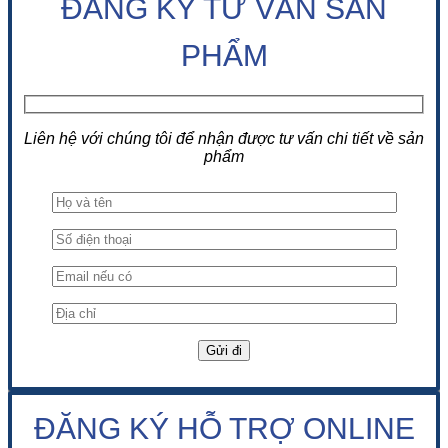
ĐĂNG KÝ TƯ VẤN SẢN
PHẨM
Liên hệ với chúng tôi để nhận được tư vấn chi tiết về sản
phẩm
ĐĂNG KÝ HỖ TRỢ ONLINE