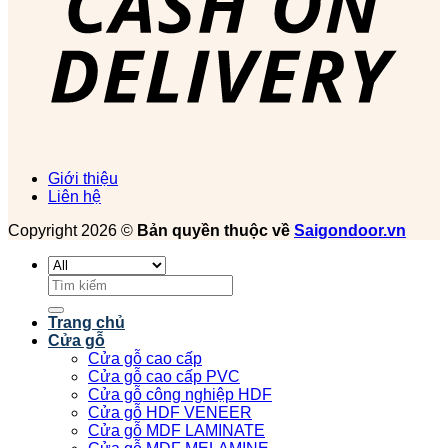
Giới thiệu
Liên hệ
Copyright 2026 ©
Bản quyền thuộc về
Saigondoor.vn
Tìm
kiếm:
Trang chủ
Cửa gỗ
Cửa gỗ cao cấp
Cửa gỗ cao cấp PVC
Cửa gỗ công nghiệp HDF
Cửa gỗ HDF VENEER
Cửa gỗ MDF LAMINATE