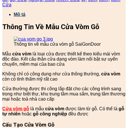
Cửa
Mô tả
Thông Tin Về Mẫu Cửa Vòm Gỗ
Thông tin về mẫu cửa vòm gỗ SaiGonDoor
Mẫu
cửa vòm
là loại cửa được thiết kế theo kiểu mái vòm
độc đáo. Kết cấu thân cửa dạng vòm làm nổi bật sự uyển
chuyển, mềm mại của bao cửa
Không chỉ có công dụng như cửa thông thường,
cửa vòm
còn có tính thẩm mỹ rất cao
Cửa thường được thi công lắp đặt cho các công trình sang
trọng như biệt thự, khu trung tâm mua sắm, trung tâm thương
mại hoặc toà nhà cao cấp
Cửa vòm gỗ
là mẫu
cửa vòm
được làm từ gỗ. Có thể là
gỗ
tự nhiên
hoặc
gỗ công nghiệp
đều được
Cấu Tạo Cửa Vòm Gỗ