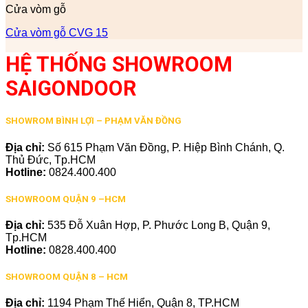
Cửa vòm gỗ
Cửa vòm gỗ CVG 15
HỆ THỐNG SHOWROOM
SAIGONDOOR
SHOWROM BÌNH LỢI – PHẠM VĂN ĐỒNG
Địa chỉ:
Số 615 Phạm Văn Đồng, P. Hiệp Bình Chánh, Q.
Thủ Đức, Tp.HCM
Hotline:
0824.400.400
SHOWROOM QUẬN 9 –HCM
Địa chỉ:
535 Đỗ Xuân Hợp, P. Phước Long B, Quận 9,
Tp.HCM
Hotline:
0828.400.400
SHOWROOM QUẬN 8 – HCM
Địa chỉ:
1194 Phạm Thế Hiển, Quận 8, TP.HCM