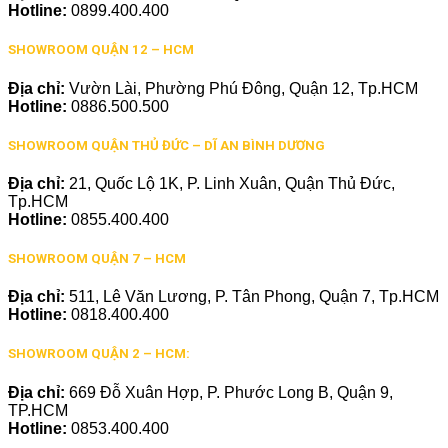
Hotline:
0899.400.400
SHOWROOM QUẬN 12 – HCM
Địa chỉ:
Vườn Lài, Phường Phú Đông, Quận 12, Tp.HCM
Hotline:
0886.500.500
SHOWROOM QUẬN THỦ ĐỨC – DĨ AN BÌNH DƯƠNG
Địa chỉ:
21, Quốc Lộ 1K, P. Linh Xuân, Quận Thủ Đức,
Tp.HCM
Hotline:
0855.400.400
SHOWROOM QUẬN 7 – HCM
Địa chỉ:
511, Lê Văn Lương, P. Tân Phong, Quận 7, Tp.HCM
Hotline:
0818.400.400
SHOWROOM QUẬN 2 – HCM:
Địa chỉ:
669 Đỗ Xuân Hợp, P. Phước Long B, Quận 9,
TP.HCM
Hotline:
0853.400.400