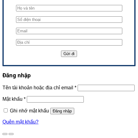
Đăng nhập
Tên tài khoản hoặc địa chỉ email
*
Mật khẩu
*
Ghi nhớ mật khẩu
Đăng nhập
Quên mật khẩu?