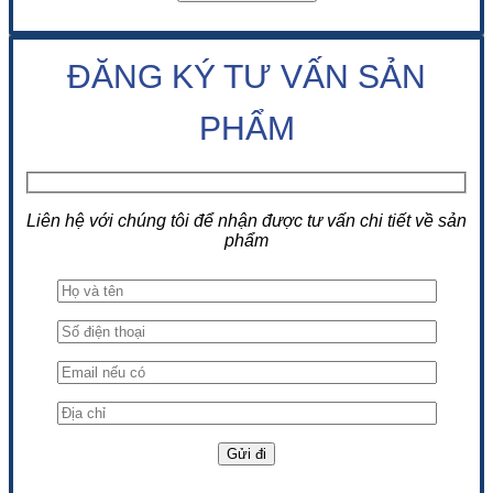
ĐĂNG KÝ TƯ VẤN SẢN
PHẨM
Liên hệ với chúng tôi để nhận được tư vấn chi tiết về sản
phẩm