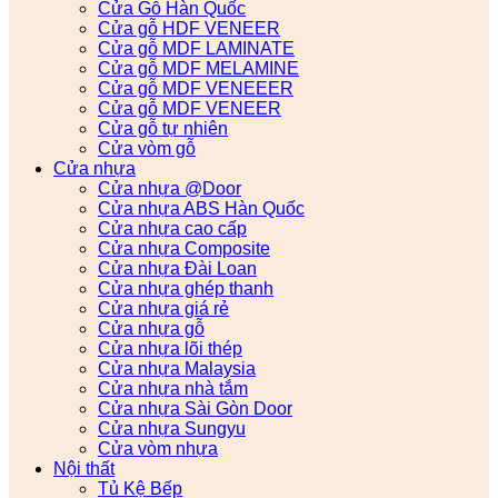
Cửa Gỗ Hàn Quốc
Cửa gỗ HDF VENEER
Cửa gỗ MDF LAMINATE
Cửa gỗ MDF MELAMINE
Cửa gỗ MDF VENEEER
Cửa gỗ MDF VENEER
Cửa gỗ tự nhiên
Cửa vòm gỗ
Cửa nhựa
Cửa nhựa @Door
Cửa nhựa ABS Hàn Quốc
Cửa nhựa cao cấp
Cửa nhựa Composite
Cửa nhựa Đài Loan
Cửa nhựa ghép thanh
Cửa nhựa giá rẻ
Cửa nhựa gỗ
Cửa nhựa lõi thép
Cửa nhựa Malaysia
Cửa nhựa nhà tắm
Cửa nhựa Sài Gòn Door
Cửa nhựa Sungyu
Cửa vòm nhựa
Nội thất
Tủ Kệ Bếp