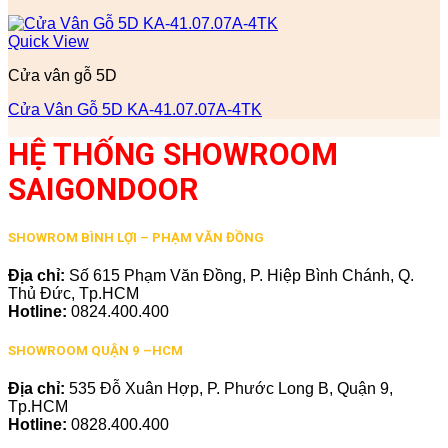
Quick View
Cửa vân gỗ 5D
Cửa Vân Gỗ 5D KA-41.07.07A-4TK
HỆ THỐNG SHOWROOM
SAIGONDOOR
SHOWROM BÌNH LỢI – PHẠM VĂN ĐỒNG
Địa chỉ:
Số 615 Phạm Văn Đồng, P. Hiệp Bình Chánh, Q.
Thủ Đức, Tp.HCM
Hotline:
0824.400.400
SHOWROOM QUẬN 9 –HCM
Địa chỉ:
535 Đỗ Xuân Hợp, P. Phước Long B, Quận 9,
Tp.HCM
Hotline:
0828.400.400