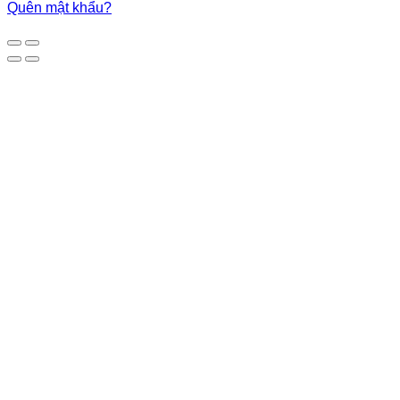
Quên mật khẩu?