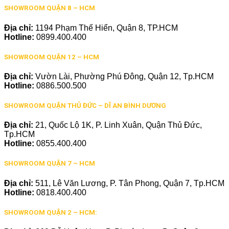
SHOWROOM QUẬN 8 – HCM
Địa chỉ:
1194 Phạm Thế Hiển, Quận 8, TP.HCM
Hotline:
0899.400.400
SHOWROOM QUẬN 12 – HCM
Địa chỉ:
Vườn Lài, Phường Phú Đông, Quận 12, Tp.HCM
Hotline:
0886.500.500
SHOWROOM QUẬN THỦ ĐỨC – DĨ AN BÌNH DƯƠNG
Địa chỉ:
21, Quốc Lộ 1K, P. Linh Xuân, Quận Thủ Đức,
Tp.HCM
Hotline:
0855.400.400
SHOWROOM QUẬN 7 – HCM
Địa chỉ:
511, Lê Văn Lương, P. Tân Phong, Quận 7, Tp.HCM
Hotline:
0818.400.400
SHOWROOM QUẬN 2 – HCM: