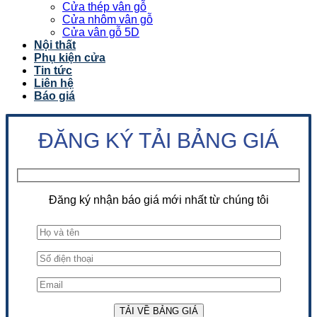
Cửa thép vân gỗ
Cửa nhôm vân gỗ
Cửa vân gỗ 5D
Nội thất
Phụ kiện cửa
Tin tức
Liên hệ
Báo giá
ĐĂNG KÝ TẢI BẢNG GIÁ
Đăng ký nhận báo giá mới nhất từ chúng tôi