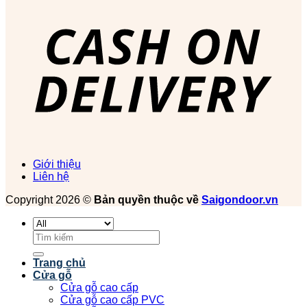
Giới thiệu
Liên hệ
Copyright 2026 ©
Bản quyền thuộc về
Saigondoor.vn
Tìm
kiếm:
Trang chủ
Cửa gỗ
Cửa gỗ cao cấp
Cửa gỗ cao cấp PVC