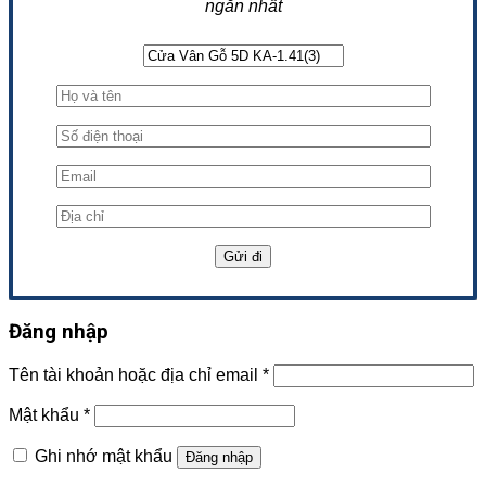
ngắn nhất
Đăng nhập
Tên tài khoản hoặc địa chỉ email
*
Mật khẩu
*
Ghi nhớ mật khẩu
Đăng nhập