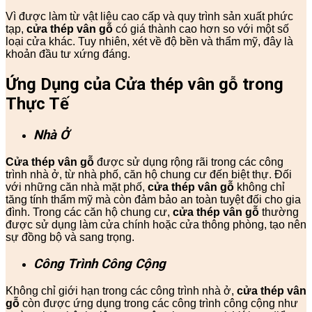
Vì được làm từ vật liệu cao cấp và quy trình sản xuất phức
tạp,
cửa thép vân gỗ
có giá thành cao hơn so với một số
loại cửa khác. Tuy nhiên, xét về độ bền và thẩm mỹ, đây là
khoản đầu tư xứng đáng.
Ứng Dụng của Cửa thép vân gỗ trong
Thực Tế
Nhà Ở
Cửa thép vân gỗ
được sử dụng rộng rãi trong các công
trình nhà ở, từ nhà phố, căn hộ chung cư đến biệt thự. Đối
với những căn nhà mặt phố,
cửa thép vân gỗ
không chỉ
tăng tính thẩm mỹ mà còn đảm bảo an toàn tuyệt đối cho gia
đình. Trong các căn hộ chung cư,
cửa thép vân gỗ
thường
được sử dụng làm cửa chính hoặc cửa thông phòng, tạo nên
sự đồng bộ và sang trọng.
Công Trình Công Cộng
Không chỉ giới hạn trong các công trình nhà ở,
cửa thép vân
gỗ
còn được ứng dụng trong các công trình công cộng như