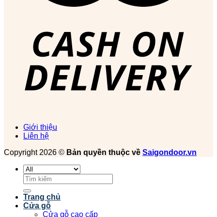
Giới thiệu
Liên hệ
Copyright 2026 ©
Bản quyền thuộc về
Saigondoor.vn
Tìm
kiếm:
Trang chủ
Cửa gỗ
Cửa gỗ cao cấp