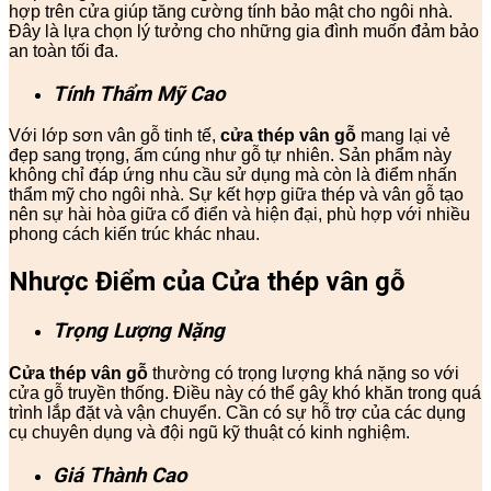
hợp trên cửa giúp tăng cường tính bảo mật cho ngôi nhà.
Đây là lựa chọn lý tưởng cho những gia đình muốn đảm bảo
an toàn tối đa.
Tính Thẩm Mỹ Cao
Với lớp sơn vân gỗ tinh tế,
cửa thép vân gỗ
mang lại vẻ
đẹp sang trọng, ấm cúng như gỗ tự nhiên. Sản phẩm này
không chỉ đáp ứng nhu cầu sử dụng mà còn là điểm nhấn
thẩm mỹ cho ngôi nhà. Sự kết hợp giữa thép và vân gỗ tạo
nên sự hài hòa giữa cổ điển và hiện đại, phù hợp với nhiều
phong cách kiến trúc khác nhau.
Nhược Điểm của Cửa thép vân gỗ
Trọng Lượng Nặng
Cửa thép vân gỗ
thường có trọng lượng khá nặng so với
cửa gỗ truyền thống. Điều này có thể gây khó khăn trong quá
trình lắp đặt và vận chuyển. Cần có sự hỗ trợ của các dụng
cụ chuyên dụng và đội ngũ kỹ thuật có kinh nghiệm.
Giá Thành Cao