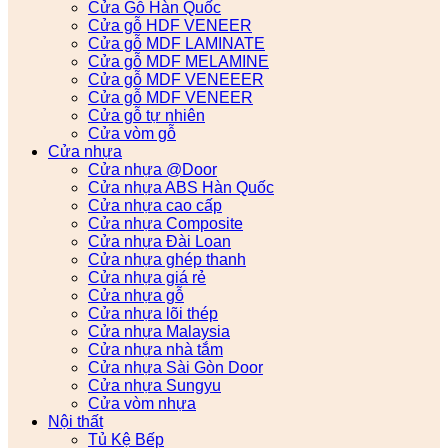
Cửa Gỗ Hàn Quốc
Cửa gỗ HDF VENEER
Cửa gỗ MDF LAMINATE
Cửa gỗ MDF MELAMINE
Cửa gỗ MDF VENEEER
Cửa gỗ MDF VENEER
Cửa gỗ tự nhiên
Cửa vòm gỗ
Cửa nhựa
Cửa nhựa @Door
Cửa nhựa ABS Hàn Quốc
Cửa nhựa cao cấp
Cửa nhựa Composite
Cửa nhựa Đài Loan
Cửa nhựa ghép thanh
Cửa nhựa giá rẻ
Cửa nhựa gỗ
Cửa nhựa lõi thép
Cửa nhựa Malaysia
Cửa nhựa nhà tắm
Cửa nhựa Sài Gòn Door
Cửa nhựa Sungyu
Cửa vòm nhựa
Nội thất
Tủ Kệ Bếp