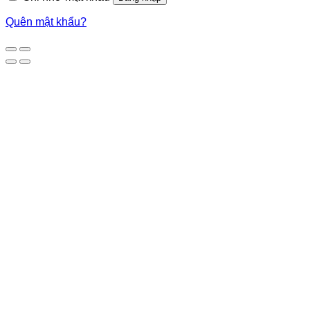
Quên mật khẩu?