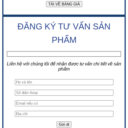
ĐĂNG KÝ TƯ VẤN SẢN
PHẨM
Liên hệ với chúng tôi để nhận được tư vấn chi tiết về sản
phẩm