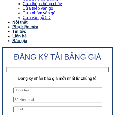
Cửa thép chống cháy
Cửa thép vân gỗ
Cửa nhôm vân gỗ
Cửa vân gỗ 5D
Nội thất
Phụ kiện cửa
Tin tức
Liên hệ
Báo giá
ĐĂNG KÝ TẢI BẢNG GIÁ
Đăng ký nhận báo giá mới nhất từ chúng tôi