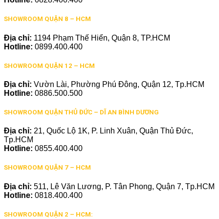
SHOWROOM QUẬN 8 – HCM
Địa chỉ:
1194 Phạm Thế Hiển, Quận 8, TP.HCM
Hotline:
0899.400.400
SHOWROOM QUẬN 12 – HCM
Địa chỉ:
Vườn Lài, Phường Phú Đông, Quận 12, Tp.HCM
Hotline:
0886.500.500
SHOWROOM QUẬN THỦ ĐỨC – DĨ AN BÌNH DƯƠNG
Địa chỉ:
21, Quốc Lộ 1K, P. Linh Xuân, Quận Thủ Đức,
Tp.HCM
Hotline:
0855.400.400
SHOWROOM QUẬN 7 – HCM
Địa chỉ:
511, Lê Văn Lương, P. Tân Phong, Quận 7, Tp.HCM
Hotline:
0818.400.400
SHOWROOM QUẬN 2 – HCM: