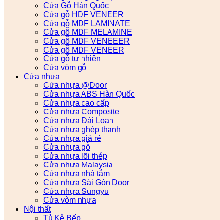
Cửa Gỗ Hàn Quốc
Cửa gỗ HDF VENEER
Cửa gỗ MDF LAMINATE
Cửa gỗ MDF MELAMINE
Cửa gỗ MDF VENEEER
Cửa gỗ MDF VENEER
Cửa gỗ tự nhiên
Cửa vòm gỗ
Cửa nhựa
Cửa nhựa @Door
Cửa nhựa ABS Hàn Quốc
Cửa nhựa cao cấp
Cửa nhựa Composite
Cửa nhựa Đài Loan
Cửa nhựa ghép thanh
Cửa nhựa giá rẻ
Cửa nhựa gỗ
Cửa nhựa lõi thép
Cửa nhựa Malaysia
Cửa nhựa nhà tắm
Cửa nhựa Sài Gòn Door
Cửa nhựa Sungyu
Cửa vòm nhựa
Nội thất
Tủ Kệ Bếp