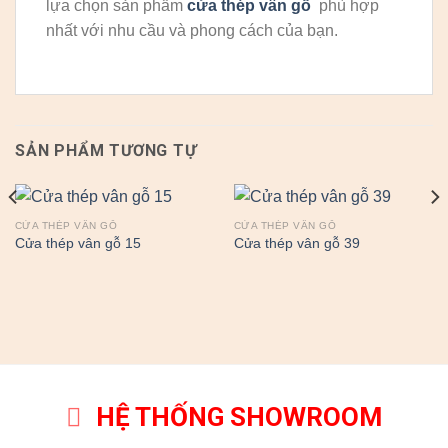
lựa chọn sản phẩm
cửa thép vân gỗ
phù hợp
nhất với nhu cầu và phong cách của bạn.
SẢN PHẨM TƯƠNG TỰ
CỬA THÉP VÂN GỖ
CỬA THÉP VÂN GỖ
Cửa thép vân gỗ 15
Cửa thép vân gỗ 39
HỆ THỐNG SHOWROOM