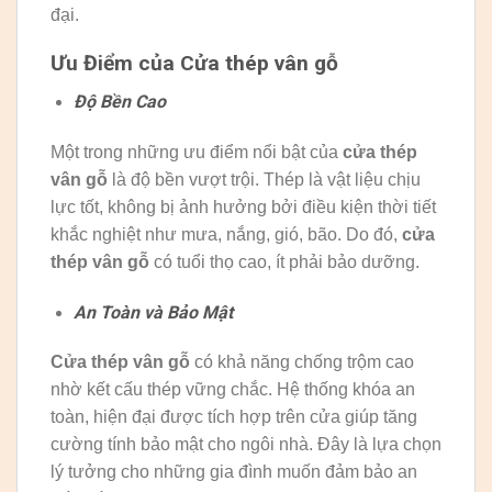
đại.
Ưu Điểm của Cửa thép vân gỗ
Độ Bền Cao
Một trong những ưu điểm nổi bật của
cửa thép
vân gỗ
là độ bền vượt trội. Thép là vật liệu chịu
lực tốt, không bị ảnh hưởng bởi điều kiện thời tiết
khắc nghiệt như mưa, nắng, gió, bão. Do đó,
cửa
thép vân gỗ
có tuổi thọ cao, ít phải bảo dưỡng.
An Toàn và Bảo Mật
Cửa thép vân gỗ
có khả năng chống trộm cao
nhờ kết cấu thép vững chắc. Hệ thống khóa an
toàn, hiện đại được tích hợp trên cửa giúp tăng
cường tính bảo mật cho ngôi nhà. Đây là lựa chọn
lý tưởng cho những gia đình muốn đảm bảo an