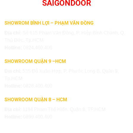
SAIGONDOOR
SHOWROM BÌNH LỢI – PHẠM VĂN ĐỒNG
Địa chỉ:
Số 615 Phạm Văn Đồng, P. Hiệp Bình Chánh, Q.
Thủ Đức, Tp.HCM
Hotline:
0824.400.400
SHOWROOM QUẬN 9 –HCM
Địa chỉ:
535 Đỗ Xuân Hợp, P. Phước Long B, Quận 9,
Tp.HCM
Hotline:
0828.400.400
SHOWROOM QUẬN 8 – HCM
Địa chỉ:
1194 Phạm Thế Hiển, Quận 8, TP.HCM
Hotline:
0899.400.400