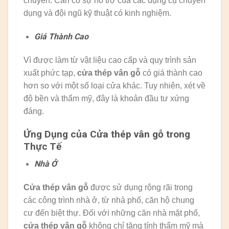
chuyển. Cần có sự hỗ trợ của các dụng cụ chuyên
dụng và đội ngũ kỹ thuật có kinh nghiệm.
Giá Thành Cao
Vì được làm từ vật liệu cao cấp và quy trình sản
xuất phức tạp,
cửa thép vân gỗ
có giá thành cao
hơn so với một số loại cửa khác. Tuy nhiên, xét về
độ bền và thẩm mỹ, đây là khoản đầu tư xứng
đáng.
Ứng Dụng của Cửa thép vân gỗ trong
Thực Tế
Nhà Ở
Cửa thép vân gỗ
được sử dụng rộng rãi trong
các công trình nhà ở, từ nhà phố, căn hộ chung
cư đến biệt thự. Đối với những căn nhà mặt phố,
cửa thép vân gỗ
không chỉ tăng tính thẩm mỹ mà