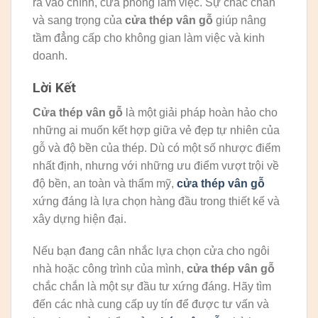
ra vào chính, cửa phòng làm việc. Sự chắc chắn
và sang trọng của
cửa thép vân gỗ
giúp nâng
tầm đẳng cấp cho không gian làm việc và kinh
doanh.
Lời Kết
Cửa thép vân gỗ
là một giải pháp hoàn hảo cho
những ai muốn kết hợp giữa vẻ đẹp tự nhiên của
gỗ và độ bền của thép. Dù có một số nhược điểm
nhất định, nhưng với những ưu điểm vượt trội về
độ bền, an toàn và thẩm mỹ,
cửa thép vân gỗ
xứng đáng là lựa chọn hàng đầu trong thiết kế và
xây dựng hiện đại.
Nếu bạn đang cân nhắc lựa chọn cửa cho ngôi
nhà hoặc công trình của mình,
cửa thép vân gỗ
chắc chắn là một sự đầu tư xứng đáng. Hãy tìm
đến các nhà cung cấp uy tín để được tư vấn và