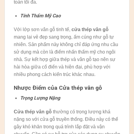
toàn tối đa.
Tính Thẩm Mỹ Cao
Với lớp sơn vân gỗ tinh tế,
cửa thép vân gỗ
mang lại vẻ đẹp sang trọng, ấm cúng như gỗ tự
nhiên. Sản phẩm này không chỉ đáp ứng nhu cầu
sử dụng mà còn là điểm nhấn thẩm mỹ cho ngôi
nhà. Sự kết hợp giữa thép và vân gỗ tạo nên sự
hài hòa giữa cổ điển và hiện đại, phù hợp với
nhiều phong cách kiến trúc khác nhau.
Nhược Điểm của Cửa thép vân gỗ
Trọng Lượng Nặng
Cửa thép vân gỗ
thường có trọng lượng khá
nặng so với cửa gỗ truyền thống. Điều này có thể
gây khó khăn trong quá trình lắp đặt và vận