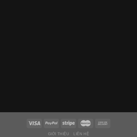
GIỚI THIỆU
LIÊN HỆ