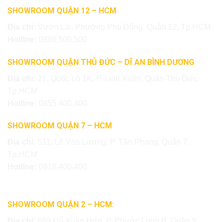
SHOWROOM QUẬN 12 – HCM
Địa chỉ:
Vườn Lài, Phường Phú Đông, Quận 12, Tp.HCM
Hotline:
0886.500.500
SHOWROOM QUẬN THỦ ĐỨC – DĨ AN BÌNH DƯƠNG
Địa chỉ:
21, Quốc Lộ 1K, P. Linh Xuân, Quận Thủ Đức,
Tp.HCM
Hotline:
0855.400.400
SHOWROOM QUẬN 7 – HCM
Địa chỉ:
511, Lê Văn Lương, P. Tân Phong, Quận 7,
Tp.HCM
Hotline:
0818.400.400
SHOWROOM QUẬN 2 – HCM:
Địa chỉ:
669 Đỗ Xuân Hợp, P. Phước Long B, Quận 9,