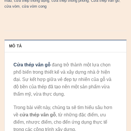
màu
,
cửa thép thông dụng
,
cửa thép thông phòng
,
Cửa thép vân gỗ
,
cửa vòm
,
cửa vòm cong
MÔ TẢ
Cửa thép vân gỗ
đang trở thành một lựa chọn
phổ biến trong thiết kế và xây dựng nhà ở hiện
đại. Sự kết hợp giữa vẻ đẹp tự nhiên của gỗ và
độ bền của thép đã tạo nên một sản phẩm vừa
thẩm mỹ, vừa thực dụng.
Trong bài viết này, chúng ta sẽ tìm hiểu sâu hơn
về
cửa thép vân gỗ
, từ những đặc điểm, ưu
điểm, nhược điểm, cho đến ứng dụng thực tế
trong các công trình xây dựng.