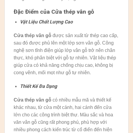
Đặc Điểm của Cửa thép vân gỗ
Vật Liệu Chất Lượng Cao
Cửa thép vân gỗ
được sản xuất từ thép cao cấp,
sau đó được phủ lên một lớp sơn vân gỗ. Công
nghệ sơn tĩnh điện giúp lớp vân gỗ trở nên chân
thực, khó phân biệt với gỗ tự nhiên. Vật liệu thép
giúp cửa có khả năng chống chịu cao, không bị
cong vênh, mối mọt như gỗ tự nhiên.
Thiết Kế Đa Dạng
Cửa thép vân gỗ
có nhiều mẫu mã và thiết kế
khác nhau, từ cửa một cánh, hai cánh đến cửa
lớn cho các công trình biệt thự. Màu sắc và hoa
văn vân gỗ cũng rất phong phú, phù hợp với
nhiều phong cách kiến trúc từ cổ điển đến hiện