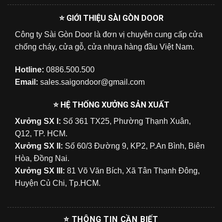
⭐ GIỚI THIỆU SÀI GÒN DOOR
Công ty Sài Gòn Door là đơn vị chuyên cung cấp cửa
chống cháy, cửa gỗ, cửa nhựa hàng đầu Việt Nam.
Hotline:
0886.500.500
Email:
sales.saigondoor@gmail.com
⭐ HỆ THỐNG XƯỞNG SẢN XUẤT
Xưởng SX I:
Số 361 TX25, Phường Thạnh Xuân,
Q12, TP. HCM.
Xưởng SX II:
Số 60/3 Đường 9, KP2, P.An Bình, Biên
Hòa, Đồng Nai.
Xưởng SX III:
81 Võ Văn Bích, Xã Tân Thạnh Đông,
Huyện Củ Chi, Tp.HCM.
⭐ THÔNG TIN CẦN BIẾT