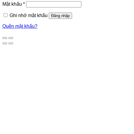
Mật khẩu
*
Ghi nhớ mật khẩu
Đăng nhập
Quên mật khẩu?