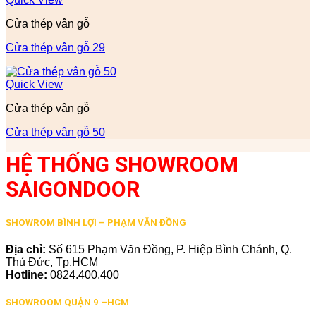
Cửa thép vân gỗ
Cửa thép vân gỗ 29
Quick View
Cửa thép vân gỗ
Cửa thép vân gỗ 50
HỆ THỐNG SHOWROOM
SAIGONDOOR
SHOWROM BÌNH LỢI – PHẠM VĂN ĐỒNG
Địa chỉ:
Số 615 Phạm Văn Đồng, P. Hiệp Bình Chánh, Q.
Thủ Đức, Tp.HCM
Hotline:
0824.400.400
SHOWROOM QUẬN 9 –HCM