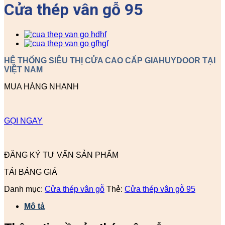
Cửa thép vân gỗ 95
HỆ THỐNG SIÊU THỊ CỬA CAO CẤP GIAHUYDOOR TẠI
VIỆT NAM
MUA HÀNG NHANH
GỌI NGAY
ĐĂNG KÝ TƯ VẤN SẢN PHẨM
TẢI BẢNG GIÁ
Danh mục:
Cửa thép vân gỗ
Thẻ:
Cửa thép vân gỗ 95
Mô tả