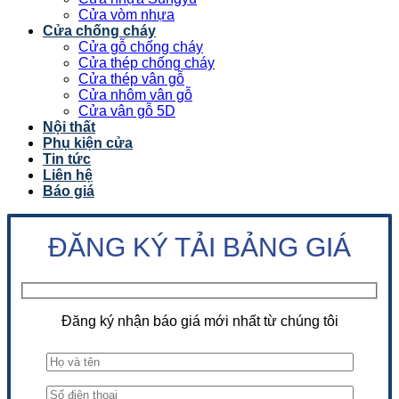
Cửa vòm nhựa
Cửa chống cháy
Cửa gỗ chống cháy
Cửa thép chống cháy
Cửa thép vân gỗ
Cửa nhôm vân gỗ
Cửa vân gỗ 5D
Nội thất
Phụ kiện cửa
Tin tức
Liên hệ
Báo giá
ĐĂNG KÝ TẢI BẢNG GIÁ
Đăng ký nhận báo giá mới nhất từ chúng tôi