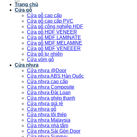
Trang chủ
Cửa gỗ
Cửa gỗ cao cấp
Cửa gỗ cao cấp PVC
Cửa gỗ công nghiệp HDF
Cửa gỗ HDF VENEER
Cửa gỗ MDF LAMINATE
Cửa gỗ MDF MELAMINE
Cửa gỗ MDF VENEEER
Cửa gỗ tự nhiên
Cửa vòm gỗ
Cửa nhựa
Cửa nhựa @Door
Cửa nhựa ABS Hàn Quốc
Cửa nhựa cao cấp
Cửa nhựa Composite
Cửa nhựa Đài Loan
Cửa nhựa ghép thanh
Cửa nhựa giá rẻ
Cửa nhựa gỗ
Cửa nhựa lõi thép
Cửa nhựa Malaysia
Cửa nhựa nhà tắm
Cửa nhựa Sài Gòn Door
Cửa nhựa Sungyu