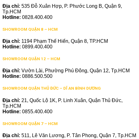
Địa chỉ:
535 Đỗ Xuân Hợp, P. Phước Long B, Quận 9,
Tp.HCM
Hotline:
0828.400.400
SHOWROOM QUẬN 8 – HCM
Địa chỉ:
1194 Phạm Thế Hiển, Quận 8, TP.HCM
Hotline:
0899.400.400
SHOWROOM QUẬN 12 – HCM
Địa chỉ:
Vườn Lài, Phường Phú Đông, Quận 12, Tp.HCM
Hotline:
0886.500.500
SHOWROOM QUẬN THỦ ĐỨC – DĨ AN BÌNH DƯƠNG
Địa chỉ:
21, Quốc Lộ 1K, P. Linh Xuân, Quận Thủ Đức,
Tp.HCM
Hotline:
0855.400.400
SHOWROOM QUẬN 7 – HCM
Địa chỉ:
511, Lê Văn Lương, P. Tân Phong, Quận 7, Tp.HCM