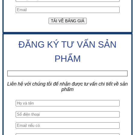
ĐĂNG KÝ TƯ VẤN SẢN
PHẨM
Liên hệ với chúng tôi để nhận được tư vấn chi tiết về sản
phẩm