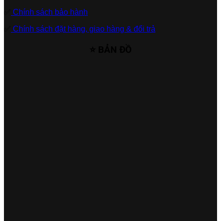
✅
Chính sách bảo hành
✅
Chính sách đặt hàng, giao hàng & đổi trả
⭐ BẢN ĐỒ