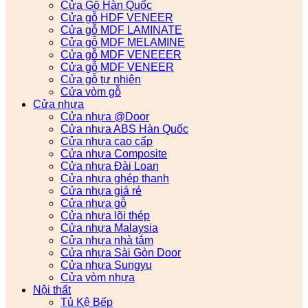
Cửa Gỗ Hàn Quốc
Cửa gỗ HDF VENEER
Cửa gỗ MDF LAMINATE
Cửa gỗ MDF MELAMINE
Cửa gỗ MDF VENEEER
Cửa gỗ MDF VENEER
Cửa gỗ tự nhiên
Cửa vòm gỗ
Cửa nhựa
Cửa nhựa @Door
Cửa nhựa ABS Hàn Quốc
Cửa nhựa cao cấp
Cửa nhựa Composite
Cửa nhựa Đài Loan
Cửa nhựa ghép thanh
Cửa nhựa giá rẻ
Cửa nhựa gỗ
Cửa nhựa lõi thép
Cửa nhựa Malaysia
Cửa nhựa nhà tắm
Cửa nhựa Sài Gòn Door
Cửa nhựa Sungyu
Cửa vòm nhựa
Nội thất
Tủ Kệ Bếp