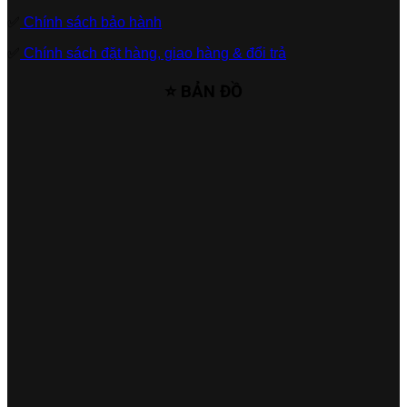
✅
Chính sách bảo hành
✅
Chính sách đặt hàng, giao hàng & đổi trả
⭐ BẢN ĐỒ