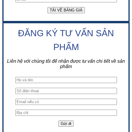
ĐĂNG KÝ TƯ VẤN SẢN
PHẨM
Liên hệ với chúng tôi để nhận được tư vấn chi tiết về sản
phẩm