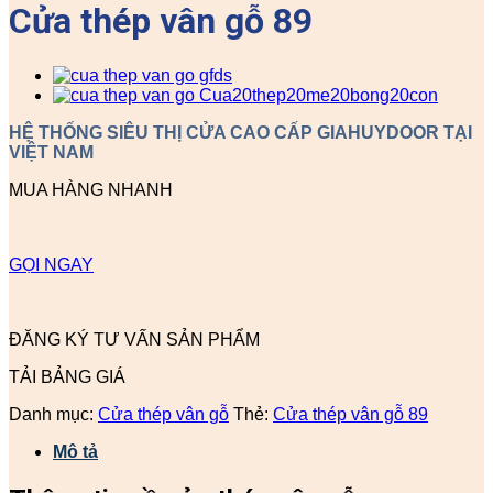
Cửa thép vân gỗ 89
HỆ THỐNG SIÊU THỊ CỬA CAO CẤP GIAHUYDOOR TẠI
VIỆT NAM
MUA HÀNG NHANH
GỌI NGAY
ĐĂNG KÝ TƯ VẤN SẢN PHẨM
TẢI BẢNG GIÁ
Danh mục:
Cửa thép vân gỗ
Thẻ:
Cửa thép vân gỗ 89
Mô tả