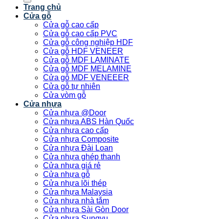
Trang chủ
Cửa gỗ
Cửa gỗ cao cấp
Cửa gỗ cao cấp PVC
Cửa gỗ công nghiệp HDF
Cửa gỗ HDF VENEER
Cửa gỗ MDF LAMINATE
Cửa gỗ MDF MELAMINE
Cửa gỗ MDF VENEEER
Cửa gỗ tự nhiên
Cửa vòm gỗ
Cửa nhựa
Cửa nhựa @Door
Cửa nhựa ABS Hàn Quốc
Cửa nhựa cao cấp
Cửa nhựa Composite
Cửa nhựa Đài Loan
Cửa nhựa ghép thanh
Cửa nhựa giá rẻ
Cửa nhựa gỗ
Cửa nhựa lõi thép
Cửa nhựa Malaysia
Cửa nhựa nhà tắm
Cửa nhựa Sài Gòn Door
Cửa nhựa Sungyu