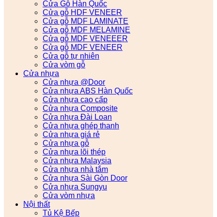
Cửa Gỗ Hàn Quốc
Cửa gỗ HDF VENEER
Cửa gỗ MDF LAMINATE
Cửa gỗ MDF MELAMINE
Cửa gỗ MDF VENEEER
Cửa gỗ MDF VENEER
Cửa gỗ tự nhiên
Cửa vòm gỗ
Cửa nhựa
Cửa nhựa @Door
Cửa nhựa ABS Hàn Quốc
Cửa nhựa cao cấp
Cửa nhựa Composite
Cửa nhựa Đài Loan
Cửa nhựa ghép thanh
Cửa nhựa giá rẻ
Cửa nhựa gỗ
Cửa nhựa lõi thép
Cửa nhựa Malaysia
Cửa nhựa nhà tắm
Cửa nhựa Sài Gòn Door
Cửa nhựa Sungyu
Cửa vòm nhựa
Nội thất
Tủ Kệ Bếp