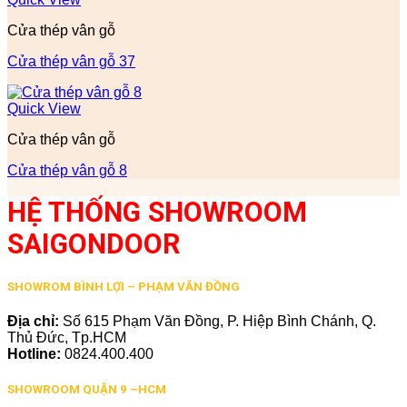
Cửa thép vân gỗ
Cửa thép vân gỗ 37
Quick View
Cửa thép vân gỗ
Cửa thép vân gỗ 8
HỆ THỐNG SHOWROOM
SAIGONDOOR
SHOWROM BÌNH LỢI – PHẠM VĂN ĐỒNG
Địa chỉ:
Số 615 Phạm Văn Đồng, P. Hiệp Bình Chánh, Q.
Thủ Đức, Tp.HCM
Hotline:
0824.400.400
SHOWROOM QUẬN 9 –HCM