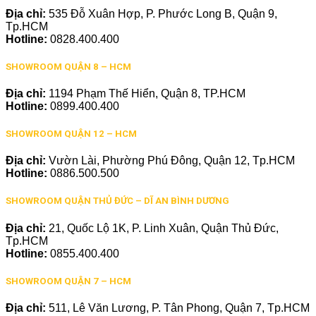
Địa chỉ:
535 Đỗ Xuân Hợp, P. Phước Long B, Quận 9,
Tp.HCM
Hotline:
0828.400.400
SHOWROOM QUẬN 8 – HCM
Địa chỉ:
1194 Phạm Thế Hiển, Quận 8, TP.HCM
Hotline:
0899.400.400
SHOWROOM QUẬN 12 – HCM
Địa chỉ:
Vườn Lài, Phường Phú Đông, Quận 12, Tp.HCM
Hotline:
0886.500.500
SHOWROOM QUẬN THỦ ĐỨC – DĨ AN BÌNH DƯƠNG
Địa chỉ:
21, Quốc Lộ 1K, P. Linh Xuân, Quận Thủ Đức,
Tp.HCM
Hotline:
0855.400.400
SHOWROOM QUẬN 7 – HCM
Địa chỉ:
511, Lê Văn Lương, P. Tân Phong, Quận 7, Tp.HCM