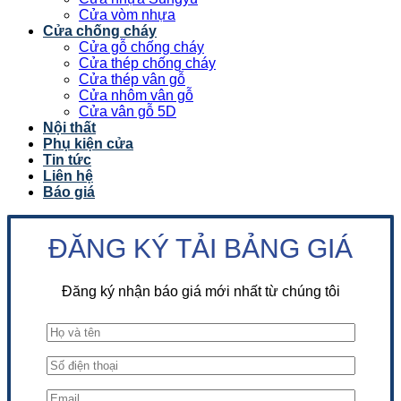
Cửa vòm nhựa
Cửa chống cháy
Cửa gỗ chống cháy
Cửa thép chống cháy
Cửa thép vân gỗ
Cửa nhôm vân gỗ
Cửa vân gỗ 5D
Nội thất
Phụ kiện cửa
Tin tức
Liên hệ
Báo giá
ĐĂNG KÝ TẢI BẢNG GIÁ
Đăng ký nhận báo giá mới nhất từ chúng tôi