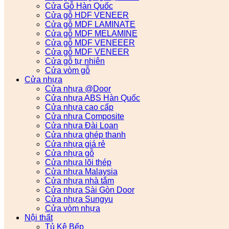
Cửa Gỗ Hàn Quốc
Cửa gỗ HDF VENEER
Cửa gỗ MDF LAMINATE
Cửa gỗ MDF MELAMINE
Cửa gỗ MDF VENEEER
Cửa gỗ MDF VENEER
Cửa gỗ tự nhiên
Cửa vòm gỗ
Cửa nhựa
Cửa nhựa @Door
Cửa nhựa ABS Hàn Quốc
Cửa nhựa cao cấp
Cửa nhựa Composite
Cửa nhựa Đài Loan
Cửa nhựa ghép thanh
Cửa nhựa giá rẻ
Cửa nhựa gỗ
Cửa nhựa lõi thép
Cửa nhựa Malaysia
Cửa nhựa nhà tắm
Cửa nhựa Sài Gòn Door
Cửa nhựa Sungyu
Cửa vòm nhựa
Nội thất
Tủ Kệ Bếp