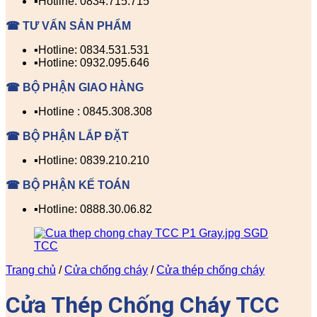
▪️Hotline: 0834.715.715
☎ TƯ VẤN SẢN PHẨM
▪️Hotline: 0834.531.531
▪️Hotline: 0932.095.646
☎ BỘ PHẬN GIAO HÀNG
▪️Hotline : 0845.308.308
☎ BỘ PHẬN LẮP ĐẶT
▪️Hotline: 0839.210.210
☎ BỘ PHẬN KẾ TOÁN
▪️Hotline: 0888.30.06.82
Trang chủ
/
Cửa chống cháy
/
Cửa thép chống cháy
Cửa Thép Chống Cháy TCC