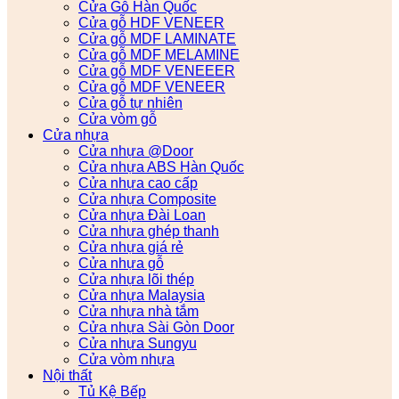
Cửa Gỗ Hàn Quốc
Cửa gỗ HDF VENEER
Cửa gỗ MDF LAMINATE
Cửa gỗ MDF MELAMINE
Cửa gỗ MDF VENEEER
Cửa gỗ MDF VENEER
Cửa gỗ tự nhiên
Cửa vòm gỗ
Cửa nhựa
Cửa nhựa @Door
Cửa nhựa ABS Hàn Quốc
Cửa nhựa cao cấp
Cửa nhựa Composite
Cửa nhựa Đài Loan
Cửa nhựa ghép thanh
Cửa nhựa giá rẻ
Cửa nhựa gỗ
Cửa nhựa lõi thép
Cửa nhựa Malaysia
Cửa nhựa nhà tắm
Cửa nhựa Sài Gòn Door
Cửa nhựa Sungyu
Cửa vòm nhựa
Nội thất
Tủ Kệ Bếp