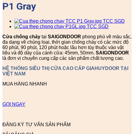
P1 Gray
Cửa chống cháy
tại
SAIGONDOOR
phong phú về màu sắc,
đa dạng về chủng loại, thời gian chống cháy có các mức độ
60 phút, 90 phút, 120 phút hoặc lâu hơn tùy thuộc vào vật
liệu và độ dày của cánh cửa: 45mm, 50mm.
SAIGONDOOR
là đơn vị chuyên cung cấp các sản phẩm chất lượng cao.
HỆ THỐNG SIÊU THỊ CỬA CAO CẤP GIAHUYDOOR TẠI
VIỆT NAM
MUA HÀNG NHANH
GỌI NGAY
ĐĂNG KÝ TƯ VẤN SẢN PHẨM