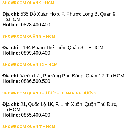
SHOWROOM QUẬN 9 –HCM
Địa chỉ:
535 Đỗ Xuân Hợp, P. Phước Long B, Quận 9,
Tp.HCM
Hotline:
0828.400.400
SHOWROOM QUẬN 8 – HCM
Địa chỉ:
1194 Phạm Thế Hiển, Quận 8, TP.HCM
Hotline:
0899.400.400
SHOWROOM QUẬN 12 – HCM
Địa chỉ:
Vườn Lài, Phường Phú Đông, Quận 12, Tp.HCM
Hotline:
0886.500.500
SHOWROOM QUẬN THỦ ĐỨC – DĨ AN BÌNH DƯƠNG
Địa chỉ:
21, Quốc Lộ 1K, P. Linh Xuân, Quận Thủ Đức,
Tp.HCM
Hotline:
0855.400.400
SHOWROOM QUẬN 7 – HCM