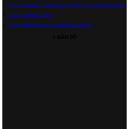
✅
Chính sách bảo vệ thông tin cá nhân của người tiêu dùng
✅
Chính sách bảo hành
✅
Chính sách đặt hàng, giao hàng & đổi trả
⭐ BẢN ĐỒ