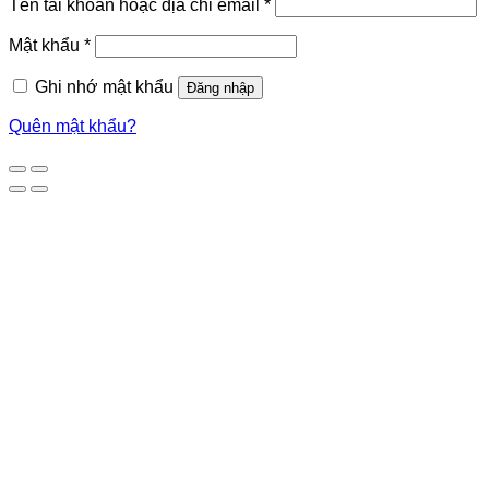
Tên tài khoản hoặc địa chỉ email
*
Mật khẩu
*
Ghi nhớ mật khẩu
Đăng nhập
Quên mật khẩu?