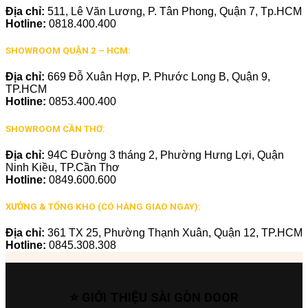
Địa chỉ:
511, Lê Văn Lương, P. Tân Phong, Quận 7, Tp.HCM
Hotline:
0818.400.400
SHOWROOM QUẬN 2 – HCM:
Địa chỉ:
669 Đỗ Xuân Hợp, P. Phước Long B, Quận 9,
TP.HCM
Hotline:
0853.400.400
SHOWROOM CẦN THƠ:
Địa chỉ:
94C Đường 3 tháng 2, Phường Hưng Lợi, Quận
Ninh Kiều, TP.Cần Thơ
Hotline:
0849.600.600
XƯỞNG & TỔNG KHO (CÓ HÀNG GIAO NGAY):
Địa chỉ:
361 TX 25, Phường Thạnh Xuân, Quận 12, TP.HCM
Hotline:
0845.308.308
⭐ GIỚI THIỆU SÀI GÒN DOOR