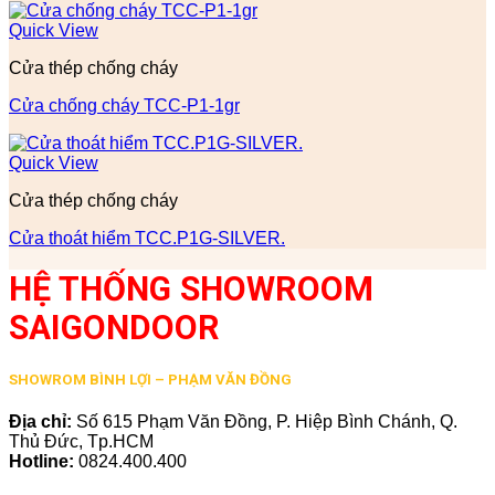
Quick View
Cửa thép chống cháy
Cửa chống cháy TCC-P1-1gr
Quick View
Cửa thép chống cháy
Cửa thoát hiểm TCC.P1G-SILVER.
HỆ THỐNG SHOWROOM
SAIGONDOOR
SHOWROM BÌNH LỢI – PHẠM VĂN ĐỒNG
Địa chỉ:
Số 615 Phạm Văn Đồng, P. Hiệp Bình Chánh, Q.
Thủ Đức, Tp.HCM
Hotline:
0824.400.400