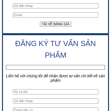
ĐĂNG KÝ TƯ VẤN SẢN
PHẨM
Liên hệ với chúng tôi để nhận được tư vấn chi tiết về sản
phẩm