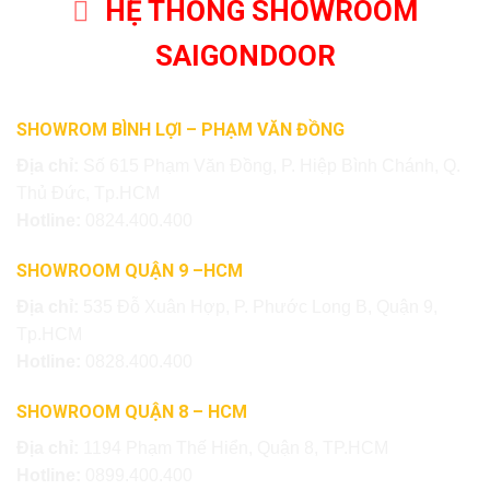
HỆ THỐNG SHOWROOM
SAIGONDOOR
SHOWROM BÌNH LỢI – PHẠM VĂN ĐỒNG
Địa chỉ:
Số 615 Phạm Văn Đồng, P. Hiệp Bình Chánh, Q.
Thủ Đức, Tp.HCM
Hotline:
0824.400.400
SHOWROOM QUẬN 9 –HCM
Địa chỉ:
535 Đỗ Xuân Hợp, P. Phước Long B, Quận 9,
Tp.HCM
Hotline:
0828.400.400
SHOWROOM QUẬN 8 – HCM
Địa chỉ:
1194 Phạm Thế Hiển, Quận 8, TP.HCM
Hotline:
0899.400.400