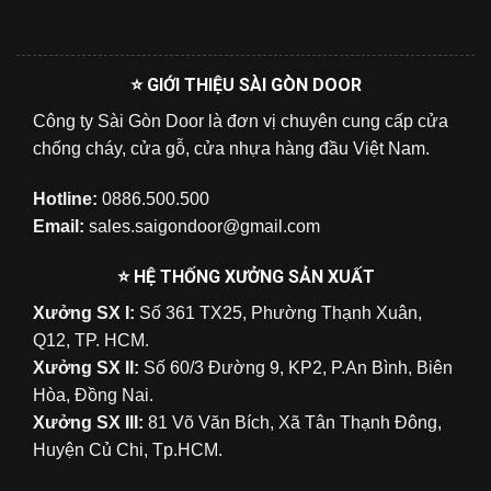
⭐ GIỚI THIỆU SÀI GÒN DOOR
Công ty Sài Gòn Door là đơn vị chuyên cung cấp cửa
chống cháy, cửa gỗ, cửa nhựa hàng đầu Việt Nam.
Hotline:
0886.500.500
Email:
sales.saigondoor@gmail.com
⭐ HỆ THỐNG XƯỞNG SẢN XUẤT
Xưởng SX I:
Số 361 TX25, Phường Thạnh Xuân,
Q12, TP. HCM.
Xưởng SX II:
Số 60/3 Đường 9, KP2, P.An Bình, Biên
Hòa, Đồng Nai.
Xưởng SX III:
81 Võ Văn Bích, Xã Tân Thạnh Đông,
Huyện Củ Chi, Tp.HCM.