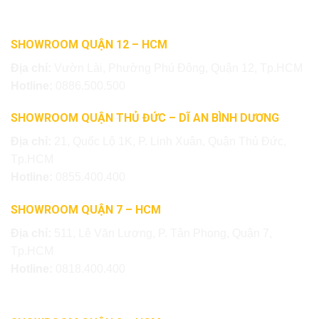
SHOWROOM QUẬN 12 – HCM
Địa chỉ:
Vườn Lài, Phường Phú Đông, Quận 12, Tp.HCM
Hotline:
0886.500.500
SHOWROOM QUẬN THỦ ĐỨC – DĨ AN BÌNH DƯƠNG
Địa chỉ:
21, Quốc Lộ 1K, P. Linh Xuân, Quận Thủ Đức,
Tp.HCM
Hotline:
0855.400.400
SHOWROOM QUẬN 7 – HCM
Địa chỉ:
511, Lê Văn Lương, P. Tân Phong, Quận 7,
Tp.HCM
Hotline:
0818.400.400