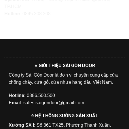
TP.HCM
Hotline:
0845.308.308
⭐ GIỚI THIỆU SÀI GÒN DOOR
Công ty Sài Gòn Door là đơn vị chuyên cung cấp cửa
chống cháy, cửa gỗ, cửa nhựa hàng đầu Việt Nam.
Hotline:
0886.500.500
Email:
sales.saigondoor@gmail.com
⭐ HỆ THỐNG XƯỞNG SẢN XUẤT
Xưởng SX I:
Số 361 TX25, Phường Thạnh Xuân,