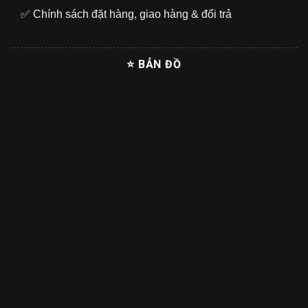
✅
Chính sách đặt hàng, giao hàng & đổi trả
⭐ BẢN ĐỒ