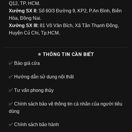
Q12, TP. HCM.
Xưởng SX II:
Số 60/3 Đường 9, KP2, P.An Bình, Biên
Hòa, Đồng Nai.
Xưởng SX III:
81 Võ Văn Bích, Xã Tân Thạnh Đông,
Huyện Củ Chi, Tp.HCM.
⭐ THÔNG TIN CẦN BIẾT
✅
Báo giá cửa
✅
Hướng dẫn sử dụng nội thất
✅
Tư vấn phong thủy
✅
Chính sách bảo vệ thông tin cá nhân của người tiêu
dùng
✅
Chính sách bảo hành