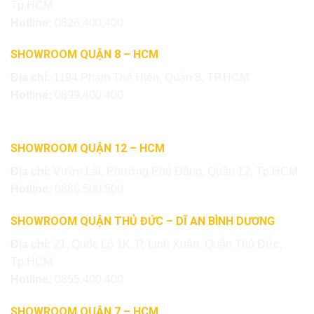
Tp.HCM
Hotline:
0828.400.400
SHOWROOM QUẬN 8 – HCM
Địa chỉ:
1194 Phạm Thế Hiển, Quận 8, TP.HCM
Hotline:
0899.400.400
SHOWROOM QUẬN 12 – HCM
Địa chỉ:
Vườn Lài, Phường Phú Đông, Quận 12, Tp.HCM
Hotline:
0886.500.500
SHOWROOM QUẬN THỦ ĐỨC – DĨ AN BÌNH DƯƠNG
Địa chỉ:
21, Quốc Lộ 1K, P. Linh Xuân, Quận Thủ Đức,
Tp.HCM
Hotline:
0855.400.400
SHOWROOM QUẬN 7 – HCM