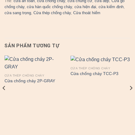
Thẻ:
cửa an toàn
,
cửa chống cháy
,
cửa chung cư
,
cửa đẹp
,
Cửa gỗ
chống cháy
,
cửa hàn quốc chống cháy
,
cửa hiện đại
,
cửa kiểm định
,
cửa sang trọng
,
Cửa thép chống cháy
,
Cửa thoát hiểm
SẢN PHẨM TƯƠNG TỰ
CỬA THÉP CHỐNG CHÁY
Cửa chống cháy TCC-P3
CỬA THÉP CHỐNG CHÁY
Cửa chống cháy 2P-GRAY