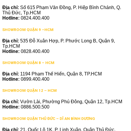
Địa chỉ:
Số 615 Phạm Văn Đồng, P. Hiệp Bình Chánh, Q.
Thủ Đức, Tp.HCM
Hotline:
0824.400.400
SHOWROOM QUẬN 9 –HCM
Địa chỉ:
535 Đỗ Xuân Hợp, P. Phước Long B, Quận 9,
Tp.HCM
Hotline:
0828.400.400
SHOWROOM QUẬN 8 – HCM
Địa chỉ:
1194 Phạm Thế Hiển, Quận 8, TP.HCM
Hotline:
0899.400.400
SHOWROOM QUẬN 12 – HCM
Địa chỉ:
Vườn Lài, Phường Phú Đông, Quận 12, Tp.HCM
Hotline:
0886.500.500
SHOWROOM QUẬN THỦ ĐỨC – DĨ AN BÌNH DƯƠNG
Địa chỉ:
21, Quốc Lộ 1K, P. Linh Xuân, Quận Thủ Đức,