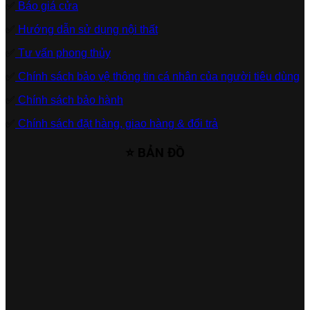
✅
Báo giá cửa
✅
Hướng dẫn sử dụng nội thất
✅
Tư vấn phong thủy
✅
Chính sách bảo vệ thông tin cá nhân của người tiêu dùng
✅
Chính sách bảo hành
✅
Chính sách đặt hàng, giao hàng & đổi trả
⭐ BẢN ĐỒ