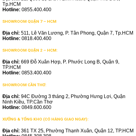
Tp.HCM
Hotline:
0855.400.400
SHOWROOM QUẬN 7 – HCM
Địa chỉ:
511, Lê Văn Lương, P. Tân Phong, Quận 7, Tp.HCM
Hotline:
0818.400.400
SHOWROOM QUẬN 2 – HCM:
Địa chỉ:
669 Đỗ Xuân Hợp, P. Phước Long B, Quận 9,
TP.HCM
Hotline:
0853.400.400
SHOWROOM CẦN THƠ:
Địa chỉ:
94C Đường 3 tháng 2, Phường Hưng Lợi, Quận
Ninh Kiều, TP.Cần Thơ
Hotline:
0849.600.600
XƯỞNG & TỔNG KHO (CÓ HÀNG GIAO NGAY):
Địa chỉ:
361 TX 25, Phường Thạnh Xuân, Quận 12, TP.HCM