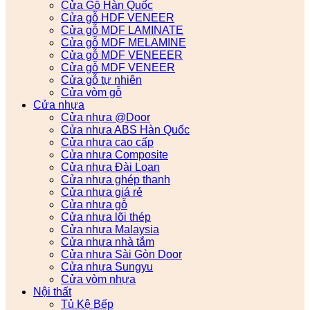
Cửa Gỗ Hàn Quốc
Cửa gỗ HDF VENEER
Cửa gỗ MDF LAMINATE
Cửa gỗ MDF MELAMINE
Cửa gỗ MDF VENEEER
Cửa gỗ MDF VENEER
Cửa gỗ tự nhiên
Cửa vòm gỗ
Cửa nhựa
Cửa nhựa @Door
Cửa nhựa ABS Hàn Quốc
Cửa nhựa cao cấp
Cửa nhựa Composite
Cửa nhựa Đài Loan
Cửa nhựa ghép thanh
Cửa nhựa giá rẻ
Cửa nhựa gỗ
Cửa nhựa lõi thép
Cửa nhựa Malaysia
Cửa nhựa nhà tắm
Cửa nhựa Sài Gòn Door
Cửa nhựa Sungyu
Cửa vòm nhựa
Nội thất
Tủ Kệ Bếp