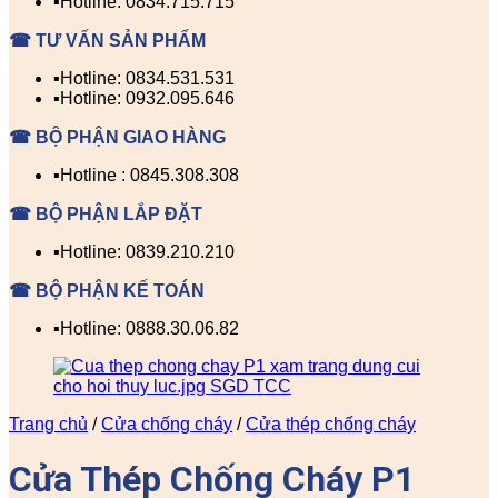
▪️Hotline: 0834.715.715
☎ TƯ VẤN SẢN PHẨM
▪️Hotline: 0834.531.531
▪️Hotline: 0932.095.646
☎ BỘ PHẬN GIAO HÀNG
▪️Hotline : 0845.308.308
☎ BỘ PHẬN LẮP ĐẶT
▪️Hotline: 0839.210.210
☎ BỘ PHẬN KẾ TOÁN
▪️Hotline: 0888.30.06.82
Trang chủ
/
Cửa chống cháy
/
Cửa thép chống cháy
Cửa Thép Chống Cháy P1