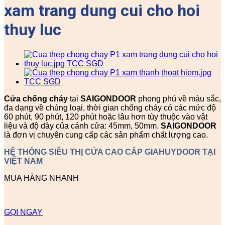
xam trang dung cui cho hoi
thuy luc
Cửa chống cháy
tại
SAIGONDOOR
phong phú về màu sắc,
đa dạng về chủng loại, thời gian chống cháy có các mức độ
60 phút, 90 phút, 120 phút hoặc lâu hơn tùy thuộc vào vật
liệu và độ dày của cánh cửa: 45mm, 50mm.
SAIGONDOOR
là đơn vị chuyên cung cấp các sản phẩm chất lượng cao.
HỆ THỐNG SIÊU THỊ CỬA CAO CẤP GIAHUYDOOR TẠI
VIỆT NAM
MUA HÀNG NHANH
GỌI NGAY