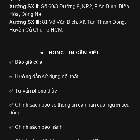
Xưởng SX II:
Số 60/3 Đường 9, KP2, P.An Bình, Biên
Hòa, Đồng Nai.
Xưởng SX III:
81 Võ Văn Bích, Xã Tân Thạnh Đông,
Huyện Củ Chi, Tp.HCM.
⭐ THÔNG TIN CẦN BIẾT
✅
Báo giá cửa
✅
Hướng dẫn sử dụng nội thất
✅
Tư vấn phong thủy
✅
Chính sách bảo vệ thông tin cá nhân của người tiêu
dùng
✅
Chính sách bảo hành