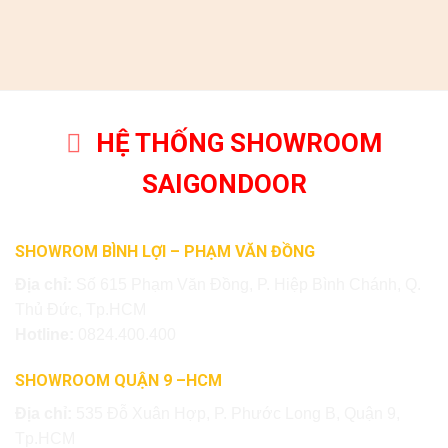
HỆ THỐNG SHOWROOM
SAIGONDOOR
SHOWROM BÌNH LỢI – PHẠM VĂN ĐỒNG
Địa chỉ:
Số 615 Phạm Văn Đồng, P. Hiệp Bình Chánh, Q.
Thủ Đức, Tp.HCM
Hotline:
0824.400.400
SHOWROOM QUẬN 9 –HCM
Địa chỉ:
535 Đỗ Xuân Hợp, P. Phước Long B, Quận 9,
Tp.HCM