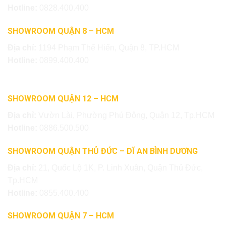
Hotline:
0828.400.400
SHOWROOM QUẬN 8 – HCM
Địa chỉ:
1194 Phạm Thế Hiển, Quận 8, TP.HCM
Hotline:
0899.400.400
SHOWROOM QUẬN 12 – HCM
Địa chỉ:
Vườn Lài, Phường Phú Đông, Quận 12, Tp.HCM
Hotline:
0886.500.500
SHOWROOM QUẬN THỦ ĐỨC – DĨ AN BÌNH DƯƠNG
Địa chỉ:
21, Quốc Lộ 1K, P. Linh Xuân, Quận Thủ Đức,
Tp.HCM
Hotline:
0855.400.400
SHOWROOM QUẬN 7 – HCM