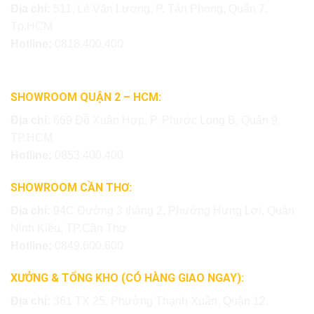
Địa chỉ:
511, Lê Văn Lương, P. Tân Phong, Quận 7,
Tp.HCM
Hotline:
0818.400.400
SHOWROOM QUẬN 2 – HCM:
Địa chỉ:
669 Đỗ Xuân Hợp, P. Phước Long B, Quận 9,
TP.HCM
Hotline:
0853.400.400
SHOWROOM CẦN THƠ:
Địa chỉ:
94C Đường 3 tháng 2, Phường Hưng Lợi, Quận
Ninh Kiều, TP.Cần Thơ
Hotline:
0849.600.600
XƯỞNG & TỔNG KHO (CÓ HÀNG GIAO NGAY):
Địa chỉ:
361 TX 25, Phường Thạnh Xuân, Quận 12,