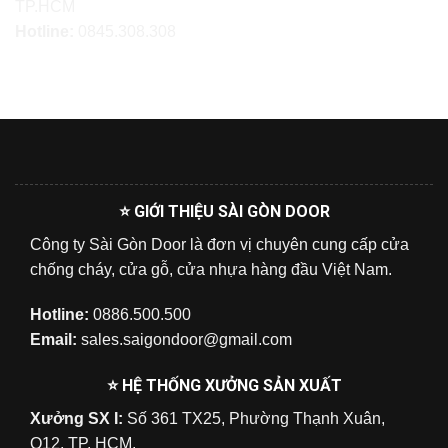
TP.HCM
Hotline:
0845.308.308
⭐ GIỚI THIỆU SÀI GÒN DOOR
Công ty Sài Gòn Door là đơn vị chuyên cung cấp cửa
chống cháy, cửa gỗ, cửa nhựa hàng đầu Việt Nam.
Hotline:
0886.500.500
Email:
sales.saigondoor@gmail.com
⭐ HỆ THỐNG XƯỞNG SẢN XUẤT
Xưởng SX I:
Số 361 TX25, Phường Thạnh Xuân,
Q12, TP. HCM.