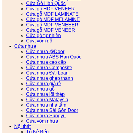
Cửa Gỗ Hàn Quốc
Cửa gỗ HDF VENEER
Cửa gỗ MDF LAMINATE
Cửa gỗ MDF MELAMINE
Cửa gỗ MDF VENEEER
Cửa gỗ MDF VENEER
Cửa gỗ tự nhiên
Cửa vòm gỗ
Cửa nhựa
Cửa nhựa @Door
Cửa nhựa ABS Hàn Quốc
Cửa nhựa cao cấp
Cửa nhựa Composite
Cửa nhựa Đài Loan
Cửa nhựa ghép thanh
Cửa nhựa giá rẻ
Cửa nhựa gỗ
Cửa nhựa lõi thép
Cửa nhựa Malaysia
Cửa nhựa nhà tắm
Cửa nhựa Sài Gòn Door
Cửa nhựa Sungyu
Cửa vòm nhựa
Nội thất
Tủ Kệ Bếp