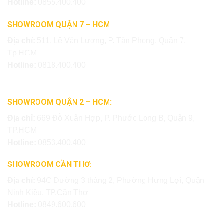
Hotline:
0855.400.400
SHOWROOM QUẬN 7 – HCM
Địa chỉ:
511, Lê Văn Lương, P. Tân Phong, Quận 7,
Tp.HCM
Hotline:
0818.400.400
SHOWROOM QUẬN 2 – HCM:
Địa chỉ:
669 Đỗ Xuân Hợp, P. Phước Long B, Quận 9,
TP.HCM
Hotline:
0853.400.400
SHOWROOM CẦN THƠ:
Địa chỉ:
94C Đường 3 tháng 2, Phường Hưng Lợi, Quận
Ninh Kiều, TP.Cần Thơ
Hotline:
0849.600.600