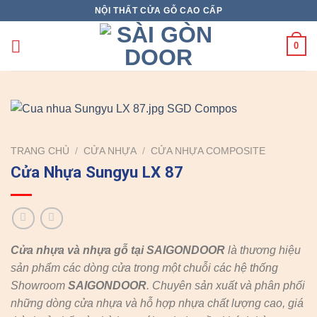
Skip
NỘI THẤT CỬA GỖ CAO CẤP
to
content
0
TRANG CHỦ
/
CỬA NHỰA
/
CỬA NHỰA COMPOSITE
Cửa Nhựa Sungyu LX 87
Cửa nhựa và nhựa gỗ tại SAIGONDOOR
là thương hiệu
sản phẩm các dòng cửa trong một chuỗi các hệ thống
Showroom
SAIGONDOOR
. Chuyên sản xuất và phân phối
những dòng cửa nhựa và hỗ hợp nhựa chất lượng cao, giá