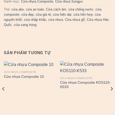
Danh mục:
Cửa nhựa Composite
,
Cửa nhựa Sungyu
Thẻ:
cửa abs
,
cửa an toàn
,
Cửa cách âm
,
cửa chống nước
,
cửa
composite
,
cửa đẹp
,
cửa giá rẻ
,
cửa hiện đại
,
cửa hổn hợp
,
cửa
nguyên khối
,
cửa nhập khẩu
,
cửa nhựa
,
Cửa nhựa gỗ
,
Cửa nhựa Hàn
Quốc
,
cửa sang trọng
SẢN PHẨM TƯƠNG TỰ
CỬA NHỰA COMPOSITE
Cửa nhựa Composite 10
CỬA NHỰA COMPOSITE
Cửa nhựa Composite KOS110-
K533