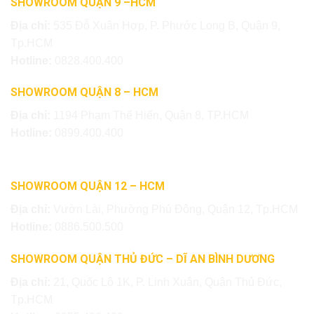
SHOWROOM QUẬN 9 –HCM
Địa chỉ:
535 Đỗ Xuân Hợp, P. Phước Long B, Quận 9,
Tp.HCM
Hotline:
0828.400.400
SHOWROOM QUẬN 8 – HCM
Địa chỉ:
1194 Phạm Thế Hiển, Quận 8, TP.HCM
Hotline:
0899.400.400
SHOWROOM QUẬN 12 – HCM
Địa chỉ:
Vườn Lài, Phường Phú Đông, Quận 12, Tp.HCM
Hotline:
0886.500.500
SHOWROOM QUẬN THỦ ĐỨC – DĨ AN BÌNH DƯƠNG
Địa chỉ:
21, Quốc Lộ 1K, P. Linh Xuân, Quận Thủ Đức,
Tp.HCM