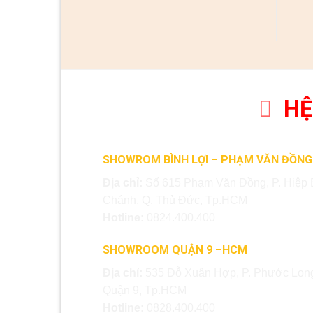
HỆ
SHOWROM BÌNH LỢI – PHẠM VĂN ĐỒNG
Địa chỉ:
Số 615 Phạm Văn Đồng, P. Hiệp 
Chánh, Q. Thủ Đức, Tp.HCM
Hotline:
0824.400.400
SHOWROOM QUẬN 9 –HCM
Địa chỉ:
535 Đỗ Xuân Hợp, P. Phước Long
Quận 9, Tp.HCM
Hotline:
0828.400.400