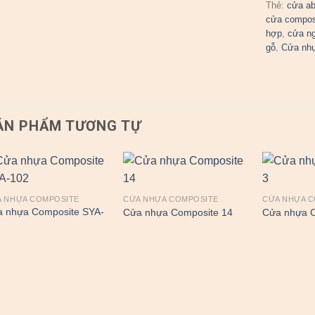
Thẻ:
cửa a
cửa compos
hợp
,
cửa n
gỗ
,
Cửa nh
ẢN PHẨM TƯƠNG TỰ
 NHỰA COMPOSITE
CỬA NHỰA COMPOSITE
CỬA NHỰA 
 nhựa Composite SYA-
Cửa nhựa Composite 14
Cửa nhựa C
2