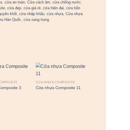
bs
,
cửa an toàn
,
Cửa cách âm
,
cửa chống nước
,
ite
,
cửa đẹp
,
cửa giá rẻ
,
cửa hiện đại
,
cửa hổn
guyên khối
,
cửa nhập khẩu
,
cửa nhựa
,
Cửa nhựa
ựa Hàn Quốc
,
cửa sang trọng
COMPOSITE
CỬA NHỰA COMPOSITE
omposite 3
Cửa nhựa Composite 11