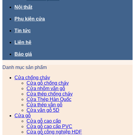
Nội thất
Phụ kiện cửa
Tin tức
Liên hệ
Báo giá
Danh mục sản phẩm
Cửa chống cháy
Cửa gỗ chống cháy
Cửa nhôm vân gỗ
Cửa thép chống cháy
Cửa Thép Hàn Quốc
Cửa thép vân gỗ
Cửa vân gỗ 5D
Cửa gỗ
Cửa gỗ cao cấp
Cửa gỗ cao cấp PVC
Cửa gỗ công nghiệp HDF