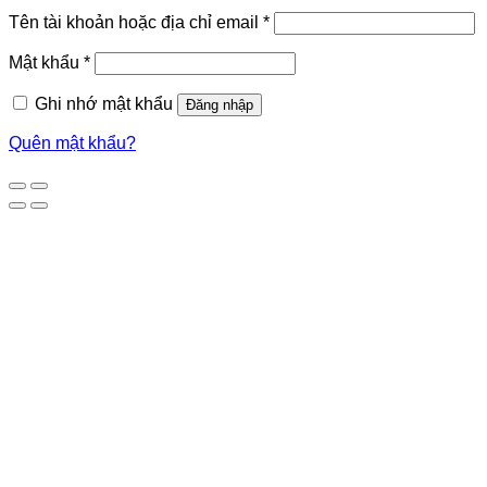
Tên tài khoản hoặc địa chỉ email
*
Mật khẩu
*
Ghi nhớ mật khẩu
Đăng nhập
Quên mật khẩu?