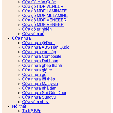
Cửa Gỗ Hàn Quốc
Cửa gỗ HDF VENEER
Cửa gỗ MDF LAMINATE
Cửa gỗ MDF MELAMINE
Cửa gỗ MDF VENEEER
Cửa gỗ MDF VENEER
Cửa gỗ tự nhiên
Cửa vòm gỗ
Cửa nhựa
Cửa nhựa @Door
Cửa nhựa ABS Hàn Quốc
Cửa nhựa cao cấp
Cửa nhựa Composite
Cửa nhựa Đài Loan
Cửa nhựa ghép thanh
Cửa nhựa giá rẻ
Cửa nhựa gỗ
Cửa nhựa lõi thép
Cửa nhựa Malaysia
Cửa nhựa nhà tắm
Cửa nhựa Sài Gòn Door
Cửa nhựa Sungyu
Cửa vòm nhựa
Nội thất
Tủ Kệ Bếp