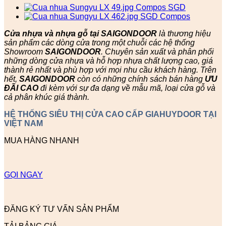
Cửa nhựa và nhựa gỗ tại SAIGONDOOR
là thương hiệu
sản phẩm các dòng cửa trong một chuỗi các hệ thống
Showroom
SAIGONDOOR
. Chuyên sản xuất và phân phối
những dòng cửa nhựa và hỗ hợp nhựa chất lượng cao, giá
thành rẻ nhất và phù hợp với mọi nhu cầu khách hàng. Trên
hết,
SAIGONDOOR
còn có những chính sách bán hàng
ƯU
ĐÃI
CAO
đi kèm với sự đa dạng về mẫu mã, loại cửa gỗ và
cả phân khúc giá thành.
HỆ THỐNG SIÊU THỊ CỬA CAO CẤP GIAHUYDOOR TẠI
VIỆT NAM
MUA HÀNG NHANH
GỌI NGAY
ĐĂNG KÝ TƯ VẤN SẢN PHẨM