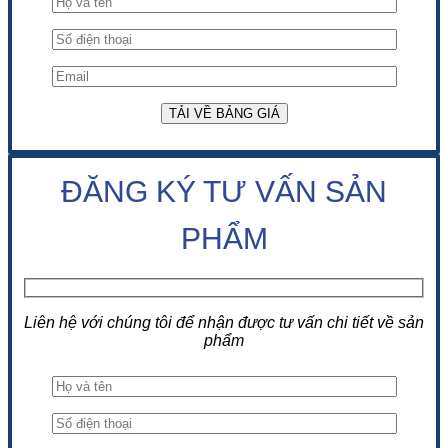
ĐĂNG KÝ TƯ VẤN SẢN
PHẨM
Liên hệ với chúng tôi để nhận được tư vấn chi tiết về sản
phẩm