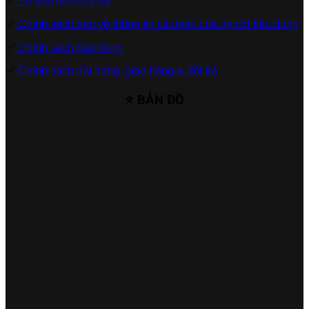
✅
Tư vấn phong thủy
✅
Chính sách bảo vệ thông tin cá nhân của người tiêu dùng
✅
Chính sách bảo hành
✅
Chính sách đặt hàng, giao hàng & đổi trả
⭐ BẢN ĐỒ