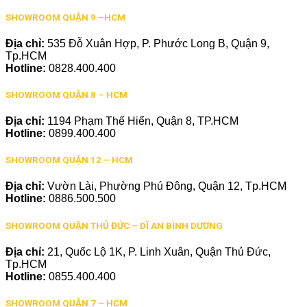
SHOWROOM QUẬN 9 –HCM
Địa chỉ:
535 Đỗ Xuân Hợp, P. Phước Long B, Quận 9,
Tp.HCM
Hotline:
0828.400.400
SHOWROOM QUẬN 8 – HCM
Địa chỉ:
1194 Phạm Thế Hiển, Quận 8, TP.HCM
Hotline:
0899.400.400
SHOWROOM QUẬN 12 – HCM
Địa chỉ:
Vườn Lài, Phường Phú Đông, Quận 12, Tp.HCM
Hotline:
0886.500.500
SHOWROOM QUẬN THỦ ĐỨC – DĨ AN BÌNH DƯƠNG
Địa chỉ:
21, Quốc Lộ 1K, P. Linh Xuân, Quận Thủ Đức,
Tp.HCM
Hotline:
0855.400.400
SHOWROOM QUẬN 7 – HCM