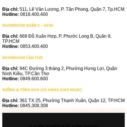
Địa chỉ:
511, Lê Văn Lương, P. Tân Phong, Quận 7, Tp.HCM
Hotline:
0818.400.400
SHOWROOM QUẬN 2 – HCM:
Địa chỉ:
669 Đỗ Xuân Hợp, P. Phước Long B, Quận 9,
TP.HCM
Hotline:
0853.400.400
SHOWROOM CẦN THƠ:
Địa chỉ:
94C Đường 3 tháng 2, Phường Hưng Lợi, Quận
Ninh Kiều, TP.Cần Thơ
Hotline:
0849.600.600
XƯỞNG & TỔNG KHO (CÓ HÀNG GIAO NGAY):
Địa chỉ:
361 TX 25, Phường Thạnh Xuân, Quận 12, TP.HCM
Hotline:
0845.308.308