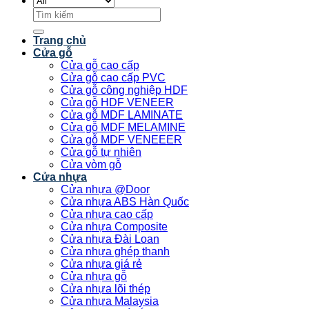
Tìm
kiếm:
Trang chủ
Cửa gỗ
Cửa gỗ cao cấp
Cửa gỗ cao cấp PVC
Cửa gỗ công nghiệp HDF
Cửa gỗ HDF VENEER
Cửa gỗ MDF LAMINATE
Cửa gỗ MDF MELAMINE
Cửa gỗ MDF VENEEER
Cửa gỗ tự nhiên
Cửa vòm gỗ
Cửa nhựa
Cửa nhựa @Door
Cửa nhựa ABS Hàn Quốc
Cửa nhựa cao cấp
Cửa nhựa Composite
Cửa nhựa Đài Loan
Cửa nhựa ghép thanh
Cửa nhựa giá rẻ
Cửa nhựa gỗ
Cửa nhựa lõi thép
Cửa nhựa Malaysia