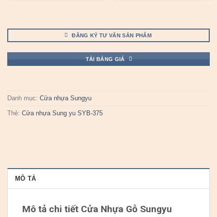
ĐĂNG KÝ TƯ VẤN SẢN PHẨM
TẢI BẢNG GIÁ
Danh mục:
Cửa nhựa Sungyu
Thẻ:
Cửa nhựa Sung yu SYB-375
MÔ TẢ
Mô tả chi tiết Cửa Nhựa Gỗ Sungyu