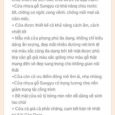
+Cửa nhựa gỗ Sungyu có khả năng chịu nước
tốt, chống co ngót, cong vênh, chống mối mọt và
nấm mốc.
+ Cửa được thiết kế có khả năng cách âm, cách
nhiệt tốt
+ Mẫu mã cửa phong phú đa dạng, không chỉ kiểu
dáng ấn tượng, đẹp mắt nhiều đường nét tinh tế
mà màu sắc cũng đa dạng bởi bề mặt được phủ
lớp vân gỗ giả màu sắc giống như màu gỗ thật
mang đến vẻ đẹp sang trọng cho không gian nội
thất
+Cửa còn có ưu điểm đóng mở êm ái, nhẹ nhàng
+Cửa nhựa gỗ Sungyu có trọng lượng nhẹ nên
giảm trọng tải công trình
+ Bề mặt cửa xử lý bóng mịn nên dễ dàng vệ sinh
lau chùi
+ Cửa có giá cả phải chăng, cam kết bán rẻ nhất