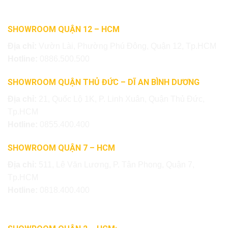
SHOWROOM QUẬN 12 – HCM
Địa chỉ:
Vườn Lài, Phường Phú Đông, Quận 12, Tp.HCM
Hotline:
0886.500.500
SHOWROOM QUẬN THỦ ĐỨC – DĨ AN BÌNH DƯƠNG
Địa chỉ:
21, Quốc Lộ 1K, P. Linh Xuân, Quận Thủ Đức,
Tp.HCM
Hotline:
0855.400.400
SHOWROOM QUẬN 7 – HCM
Địa chỉ:
511, Lê Văn Lương, P. Tân Phong, Quận 7,
Tp.HCM
Hotline:
0818.400.400