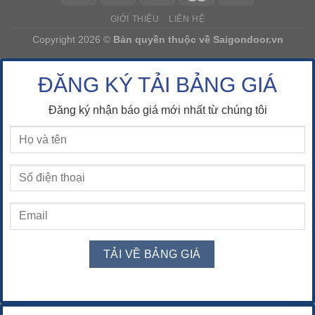
GIỚI THIỆU
LIÊN HỆ
Copyright 2026 ©
Bản quyền thuộc về
Saigondoor.vn
ĐĂNG KÝ TẢI BẢNG GIÁ
Đăng ký nhận báo giá mới nhất từ chúng tôi