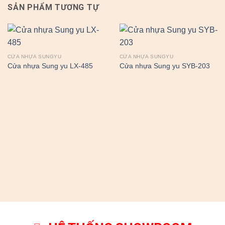
SẢN PHẨM TƯƠNG TỰ
CỬA NHỰA SUNGYU
CỬA NHỰA SUNGYU
Cửa nhựa Sung yu LX-485
Cửa nhựa Sung yu SYB-203