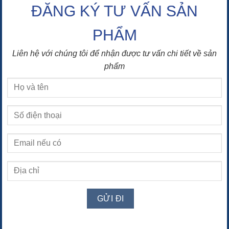
ĐĂNG KÝ TƯ VẤN SẢN
PHẨM
Liên hệ với chúng tôi để nhận được tư vấn chi tiết về sản
phẩm