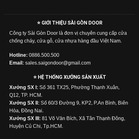
⭐ GIỚI THIỆU SÀI GÒN DOOR
Công ty Sài Gòn Door là đơn vị chuyên cung cấp cửa
chống cháy, cửa gỗ, cửa nhựa hàng đầu Việt Nam.
Hotline:
0886.500.500
Email:
sales.saigondoor@gmail.com
⭐ HỆ THỐNG XƯỞNG SẢN XUẤT
Xưởng SX I:
Số 361 TX25, Phường Thạnh Xuân,
Q12, TP. HCM.
Xưởng SX II:
Số 60/3 Đường 9, KP2, P.An Bình, Biên
Hòa, Đồng Nai.
Xưởng SX III:
81 Võ Văn Bích, Xã Tân Thạnh Đông,
Huyện Củ Chi, Tp.HCM.