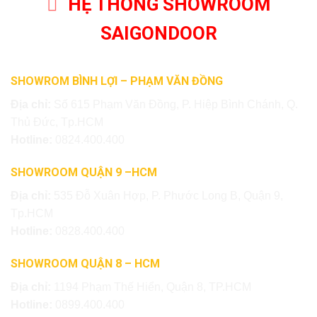
HỆ THỐNG SHOWROOM
SAIGONDOOR
SHOWROM BÌNH LỢI – PHẠM VĂN ĐỒNG
Địa chỉ:
Số 615 Phạm Văn Đồng, P. Hiệp Bình Chánh, Q.
Thủ Đức, Tp.HCM
Hotline:
0824.400.400
SHOWROOM QUẬN 9 –HCM
Địa chỉ:
535 Đỗ Xuân Hợp, P. Phước Long B, Quận 9,
Tp.HCM
Hotline:
0828.400.400
SHOWROOM QUẬN 8 – HCM
Địa chỉ:
1194 Phạm Thế Hiển, Quận 8, TP.HCM
Hotline:
0899.400.400