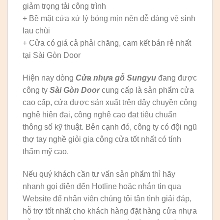
giảm trọng tải công trình
+ Bề mặt cửa xử lý bóng mịn nên dễ dàng vệ sinh
lau chùi
+ Cửa có giá cả phải chăng, cam kết bán rẻ nhất
tại Sài Gòn Door
Hiện nay dòng
Cửa nhựa gỗ Sungyu
đang được
công ty
Sài Gòn Door
cung cấp là sản phẩm cửa
cao cấp, cửa được sản xuất trên dây chuyền công
nghệ hiện đại, công nghệ cao đạt tiêu chuẩn
thông số kỹ thuật. Bên cạnh đó, công ty có đội ngũ
thợ tay nghề giỏi gia công cửa tốt nhất có tính
thẩm mỹ cao.
Nếu quý khách cần tư vấn sản phẩm thì hãy
nhanh gọi điện đến Hotline hoặc nhắn tin qua
Website để nhân viên chúng tôi tận tình giải đáp,
hỗ trợ tốt nhất cho khách hàng đặt hàng cửa nhựa