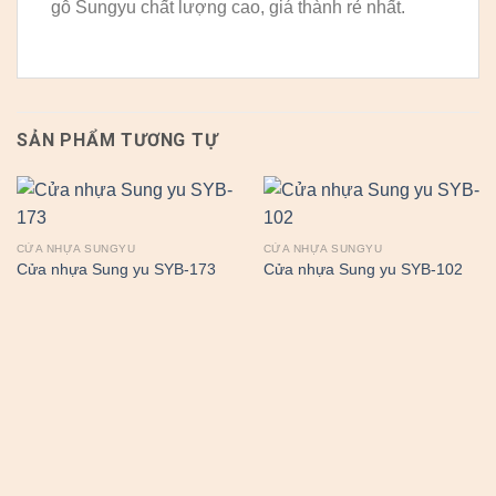
gỗ Sungyu chất lượng cao, giá thành rẻ nhất.
SẢN PHẨM TƯƠNG TỰ
CỬA NHỰA SUNGYU
CỬA NHỰA SUNGYU
Cửa nhựa Sung yu SYB-173
Cửa nhựa Sung yu SYB-102