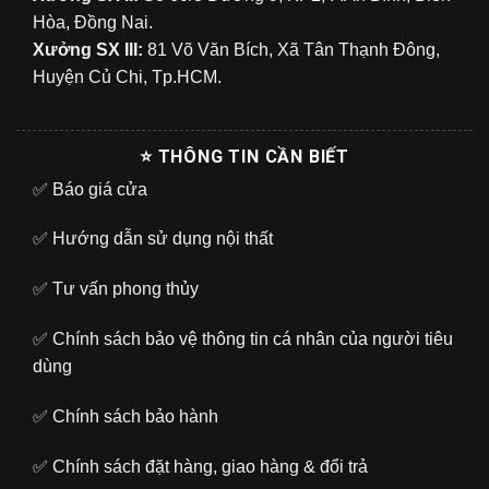
Hòa, Đồng Nai.
Xưởng SX III:
81 Võ Văn Bích, Xã Tân Thạnh Đông,
Huyện Củ Chi, Tp.HCM.
⭐ THÔNG TIN CẦN BIẾT
✅
Báo giá cửa
✅
Hướng dẫn sử dụng nội thất
✅
Tư vấn phong thủy
✅
Chính sách bảo vệ thông tin cá nhân của người tiêu
dùng
✅
Chính sách bảo hành
✅
Chính sách đặt hàng, giao hàng & đổi trả