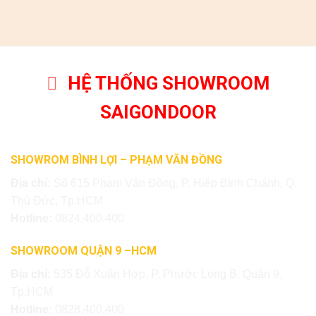
HỆ THỐNG SHOWROOM
SAIGONDOOR
SHOWROM BÌNH LỢI – PHẠM VĂN ĐỒNG
Địa chỉ:
Số 615 Phạm Văn Đồng, P. Hiệp Bình Chánh, Q.
Thủ Đức, Tp.HCM
Hotline:
0824.400.400
SHOWROOM QUẬN 9 –HCM
Địa chỉ:
535 Đỗ Xuân Hợp, P. Phước Long B, Quận 9,
Tp.HCM
Hotline:
0828.400.400