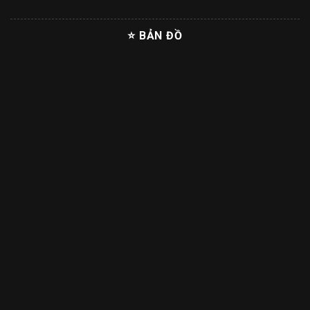
⭐ BẢN ĐỒ