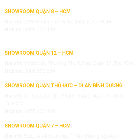
SHOWROOM QUẬN 8 – HCM
Địa chỉ:
1194 Phạm Thế Hiển, Quận 8, TP.HCM
Hotline:
0899.400.400
SHOWROOM QUẬN 12 – HCM
Địa chỉ:
Vườn Lài, Phường Phú Đông, Quận 12, Tp.HCM
Hotline:
0886.500.500
SHOWROOM QUẬN THỦ ĐỨC – DĨ AN BÌNH DƯƠNG
Địa chỉ:
21, Quốc Lộ 1K, P. Linh Xuân, Quận Thủ Đức,
Tp.HCM
Hotline:
0855.400.400
SHOWROOM QUẬN 7 – HCM
Địa chỉ:
511, Lê Văn Lương, P. Tân Phong, Quận 7,