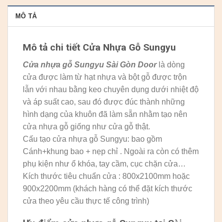
MÔ TẢ
Mô tả chi tiết Cửa Nhựa Gỗ Sungyu
Cửa nhựa gỗ Sungyu
Sài Gòn Door
là dòng
cửa được làm từ hạt nhựa và bột gỗ được trộn
lẫn với nhau bằng keo chuyên dụng dưới nhiệt độ
và áp suất cao, sau đó được đúc thành những
hình dạng của khuôn đã làm sẵn nhằm tạo nên
cửa nhựa gỗ giống như cửa gỗ thật.
Cấu tạo cửa nhựa gỗ Sungyu: bao gồm
Cánh+khung bao + nẹp chỉ . Ngoài ra còn có thêm
phụ kiện như ổ khóa, tay cầm, cục chặn cửa…
Kích thước tiêu chuẩn cửa : 800x2100mm hoặc
900x2200mm (khách hàng có thể đặt kích thước
cửa theo yêu cầu thực tế công trình)