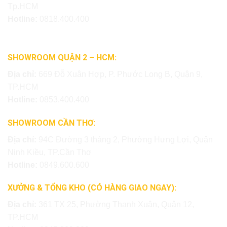
Tp.HCM
Hotline:
0818.400.400
SHOWROOM QUẬN 2 – HCM:
Địa chỉ:
669 Đỗ Xuân Hợp, P. Phước Long B, Quận 9,
TP.HCM
Hotline:
0853.400.400
SHOWROOM CẦN THƠ:
Địa chỉ:
94C Đường 3 tháng 2, Phường Hưng Lợi, Quận
Ninh Kiều, TP.Cần Thơ
Hotline:
0849.600.600
XƯỞNG & TỔNG KHO (CÓ HÀNG GIAO NGAY):
Địa chỉ:
361 TX 25, Phường Thạnh Xuân, Quận 12,
TP.HCM