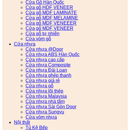
Cửa Gỗ Hàn Quốc
Cửa gỗ HDF VENEER
Cửa gỗ MDF LAMINATE
Cửa gỗ MDF MELAMINE
Cửa gỗ MDF VENEEER
Cửa gỗ MDF VENEER
Cửa gỗ tự nhiên
Cửa vòm gỗ
Cửa nhựa
Cửa nhựa @Door
Cửa nhựa ABS Hàn Quốc
Cửa nhựa cao cấp
Cửa nhựa Composite
Cửa nhựa Đài Loan
Cửa nhựa ghép thanh
Cửa nhựa giá rẻ
Cửa nhựa gỗ
Cửa nhựa lõi thép
Cửa nhựa Malaysia
Cửa nhựa nhà tắm
Cửa nhựa Sài Gòn Door
Cửa nhựa Sungyu
Cửa vòm nhựa
Nội thất
Tủ Kệ Bếp