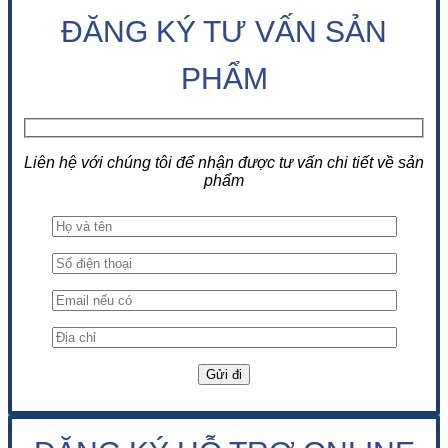
ĐĂNG KÝ TƯ VẤN SẢN
PHẨM
Liên hệ với chúng tôi để nhận được tư vấn chi tiết về sản
phẩm