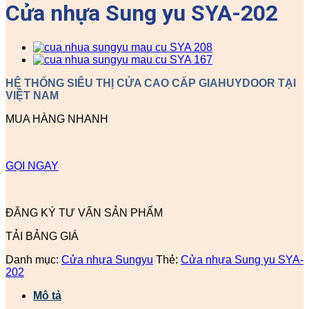
Cửa nhựa Sung yu SYA-202
HỆ THỐNG SIÊU THỊ CỬA CAO CẤP GIAHUYDOOR TẠI
VIỆT NAM
MUA HÀNG NHANH
GỌI NGAY
ĐĂNG KÝ TƯ VẤN SẢN PHẨM
TẢI BẢNG GIÁ
Danh mục:
Cửa nhựa Sungyu
Thẻ:
Cửa nhựa Sung yu SYA-
202
Mô tả