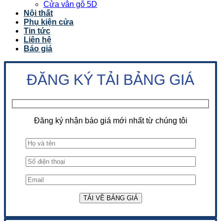
Cửa vân gỗ 5D
Nội thất
Phụ kiện cửa
Tin tức
Liên hệ
Báo giá
ĐĂNG KÝ TẢI BẢNG GIÁ
Đăng ký nhận báo giá mới nhất từ chúng tôi