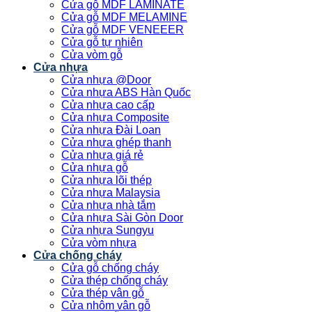
Cửa gỗ MDF LAMINATE
Cửa gỗ MDF MELAMINE
Cửa gỗ MDF VENEEER
Cửa gỗ tự nhiên
Cửa vòm gỗ
Cửa nhựa
Cửa nhựa @Door
Cửa nhựa ABS Hàn Quốc
Cửa nhựa cao cấp
Cửa nhựa Composite
Cửa nhựa Đài Loan
Cửa nhựa ghép thanh
Cửa nhựa giá rẻ
Cửa nhựa gỗ
Cửa nhựa lõi thép
Cửa nhựa Malaysia
Cửa nhựa nhà tắm
Cửa nhựa Sài Gòn Door
Cửa nhựa Sungyu
Cửa vòm nhựa
Cửa chống cháy
Cửa gỗ chống cháy
Cửa thép chống cháy
Cửa thép vân gỗ
Cửa nhôm vân gỗ