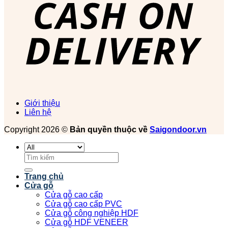
Giới thiệu
Liên hệ
Copyright 2026 ©
Bản quyền thuộc về
Saigondoor.vn
Tìm
kiếm:
Trang chủ
Cửa gỗ
Cửa gỗ cao cấp
Cửa gỗ cao cấp PVC
Cửa gỗ công nghiệp HDF
Cửa gỗ HDF VENEER