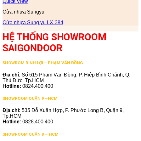
Quick View
Cửa nhựa Sungyu
Cửa nhựa Sung yu LX-384
HỆ THỐNG SHOWROOM
SAIGONDOOR
SHOWROM BÌNH LỢI – PHẠM VĂN ĐỒNG
Địa chỉ:
Số 615 Phạm Văn Đồng, P. Hiệp Bình Chánh, Q.
Thủ Đức, Tp.HCM
Hotline:
0824.400.400
SHOWROOM QUẬN 9 –HCM
Địa chỉ:
535 Đỗ Xuân Hợp, P. Phước Long B, Quận 9,
Tp.HCM
Hotline:
0828.400.400
SHOWROOM QUẬN 8 – HCM