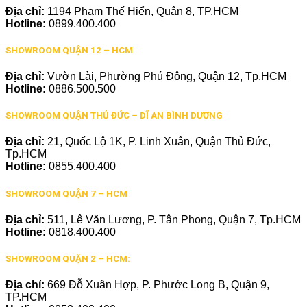
Địa chỉ:
1194 Phạm Thế Hiển, Quận 8, TP.HCM
Hotline:
0899.400.400
SHOWROOM QUẬN 12 – HCM
Địa chỉ:
Vườn Lài, Phường Phú Đông, Quận 12, Tp.HCM
Hotline:
0886.500.500
SHOWROOM QUẬN THỦ ĐỨC – DĨ AN BÌNH DƯƠNG
Địa chỉ:
21, Quốc Lộ 1K, P. Linh Xuân, Quận Thủ Đức,
Tp.HCM
Hotline:
0855.400.400
SHOWROOM QUẬN 7 – HCM
Địa chỉ:
511, Lê Văn Lương, P. Tân Phong, Quận 7, Tp.HCM
Hotline:
0818.400.400
SHOWROOM QUẬN 2 – HCM:
Địa chỉ:
669 Đỗ Xuân Hợp, P. Phước Long B, Quận 9,
TP.HCM