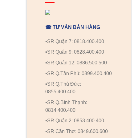
☎ TƯ VẤN BÁN HÀNG
▪️SR Quận 7: 0818.400.400
▪️SR Quận 9: 0828.400.400
▪️SR Quận 12: 0886.500.500
▪️SR Q.Tân Phú: 0899.400.400
▪️SR Q.Thủ Đức:
0855.400.400
▪️SR Q.Bình Thạnh:
0814.400.400
▪️SR Quận 2: 0853.400.400
▪️SR Cần Thơ: 0849.600.600