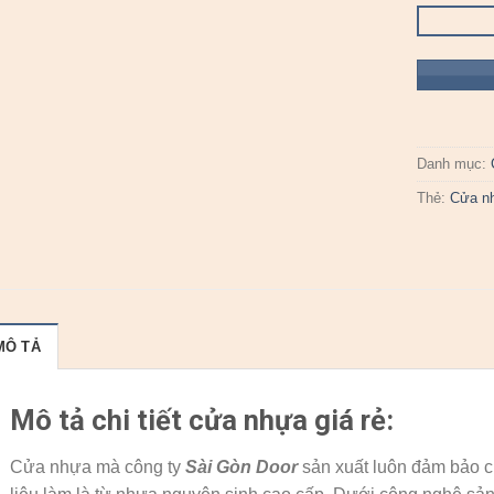
Danh mục:
Thẻ:
Cửa nh
MÔ TẢ
Mô tả chi tiết cửa nhựa giá rẻ:
Cửa nhựa mà công ty
Sài Gòn Door
sản xuất luôn đảm bảo ch