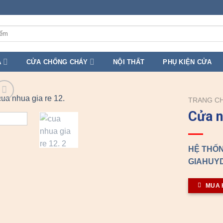
A
CỬA CHỐNG CHÁY
NỘI THẤT
PHỤ KIỆN CỬA
TRANG C
Cửa n
HỆ THỐN
GIAHUYD
MUA 