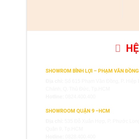
HỆ
SHOWROM BÌNH LỢI – PHẠM VĂN ĐỒNG
Địa chỉ:
Số 615 Phạm Văn Đồng, P. Hiệp 
Chánh, Q. Thủ Đức, Tp.HCM
Hotline:
0824.400.400
SHOWROOM QUẬN 9 –HCM
Địa chỉ:
535 Đỗ Xuân Hợp, P. Phước Long
Quận 9, Tp.HCM
Hotline:
0828.400.400