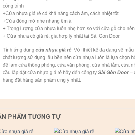
công trình
+Cửa nhựa giá rẻ có khả năng cách âm, cách nhiệt tốt
+Cửa đóng mở nhẹ nhàng êm ái
+ Trọng lượng cửa nhựa luôn nhẹ hơn so với cửa gỗ cho nên g
+ Cửa nhựa có giá rẻ, giá hợp lý nhất tại Sài Gòn Door.
Tính ứng dụng
cửa nhựa giá rẻ
: Với thiết kế đa dạng về mẫ
chất lượng sử dụng lâu bền nên cửa nhựa luôn là lựa chọn 
để làm cửa thông phòng, cửa văn phòng, cửa nhà tắm, cửa 
cầu lắp đặt cửa nhựa giá rẻ hãy đến công ty
Sài Gòn Door
– c
hàng đặt hàng sản phẩm ưng ý nhất.
ẢN PHẨM TƯƠNG TỰ