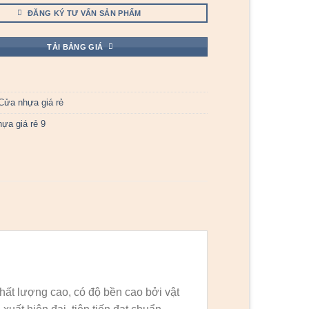
ĐĂNG KÝ TƯ VẤN SẢN PHẨM
TẢI BẢNG GIÁ
Cửa nhựa giá rẻ
ựa giá rẻ 9
ất lượng cao, có độ bền cao bởi vật