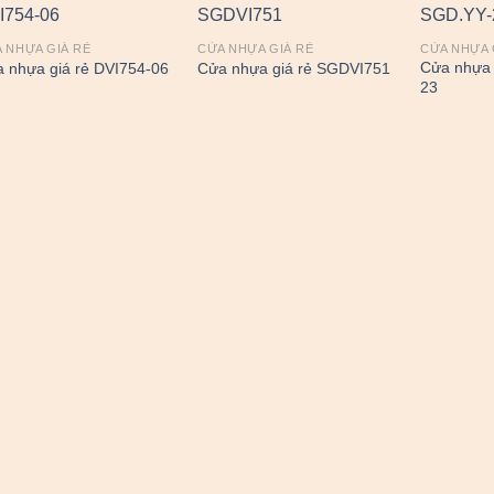
 NHỰA GIÁ RẺ
CỬA NHỰA GIÁ RẺ
CỬA NHỰA 
Cửa nhựa 
 nhựa giá rẻ DVI754-06
Cửa nhựa giá rẻ SGDVI751
23