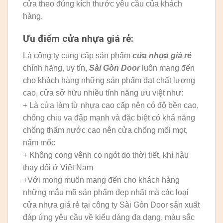
cửa theo đúng kích thước yêu cầu của khách
hàng.
Ưu điểm cửa nhựa giá rẻ:
Là công ty cung cấp sản phẩm
cửa nhựa giá rẻ
chính hãng, uy tín,
Sài Gòn Door
luôn mang đến
cho khách hàng những sản phẩm đạt chất lượng
cao, cửa sở hữu nhiều tính năng ưu việt như:
+ Là cửa làm từ nhựa cao cấp nên có độ bền cao,
chống chịu va đập mạnh và đặc biệt có khả năng
chống thấm nước cao nên cửa chống mối mọt,
nấm mốc
+ Không cong vênh co ngót do thời tiết, khí hậu
thay đổi ở Việt Nam
+Với mong muốn mang đến cho khách hàng
những mẫu mã sản phẩm đẹp nhất mà các loại
cửa nhựa giá rẻ tại công ty Sài Gòn Door sản xuất
đáp ứng yêu cầu về kiểu dáng đa dạng, màu sắc