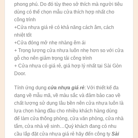
phong phú. Do đó tùy theo sở thích mà người tiêu
dùng có thể chọn mẫu cửa thích hợp nhất cho
công trình
+Cửa nhựa giá rẻ có khả năng cách âm, cách
nhiệt tốt
+Cửa đóng mở nhẹ nhàng êm ái
+ Trọng lượng cửa nhựa luôn nhẹ hơn so với cửa
gỗ cho nên giảm trọng tải công trình
+ Cửa nhựa có giá rẻ, giá hợp lý nhất tại Sài Gòn
Door.
Tính ứng dụng
cửa nhựa giá rẻ
: Với thiết kế đa
dạng về mẫu mã, về màu sắc và đảm bảo cao về
chất lượng sử dụng lâu bền nên cửa nhựa luôn là
lựa chọn hàng đầu cho nhiều khách hàng dùng
để làm cửa thông phòng, cửa văn phòng, cửa nhà
tắm, cửa nhà vệ sinh…Quý khách đang có nhu
cầu lắp đặt cửa nhựa giá rẻ hãy đến công ty
Sài