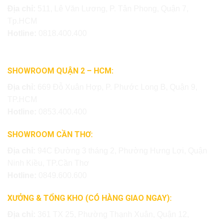
Địa chỉ:
511, Lê Văn Lương, P. Tân Phong, Quận 7,
Tp.HCM
Hotline:
0818.400.400
SHOWROOM QUẬN 2 – HCM:
Địa chỉ:
669 Đỗ Xuân Hợp, P. Phước Long B, Quận 9,
TP.HCM
Hotline:
0853.400.400
SHOWROOM CẦN THƠ:
Địa chỉ:
94C Đường 3 tháng 2, Phường Hưng Lợi, Quận
Ninh Kiều, TP.Cần Thơ
Hotline:
0849.600.600
XƯỞNG & TỔNG KHO (CÓ HÀNG GIAO NGAY):
Địa chỉ:
361 TX 25, Phường Thạnh Xuân, Quận 12,