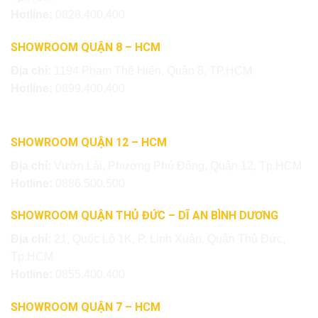
Hotline:
0828.400.400
SHOWROOM QUẬN 8 – HCM
Địa chỉ:
1194 Phạm Thế Hiển, Quận 8, TP.HCM
Hotline:
0899.400.400
SHOWROOM QUẬN 12 – HCM
Địa chỉ:
Vườn Lài, Phường Phú Đông, Quận 12, Tp.HCM
Hotline:
0886.500.500
SHOWROOM QUẬN THỦ ĐỨC – DĨ AN BÌNH DƯƠNG
Địa chỉ:
21, Quốc Lộ 1K, P. Linh Xuân, Quận Thủ Đức,
Tp.HCM
Hotline:
0855.400.400
SHOWROOM QUẬN 7 – HCM