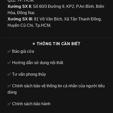
Q12, TP. HCM.
Xưởng SX II:
Số 60/3 Đường 9, KP2, P.An Bình, Biên
Hòa, Đồng Nai.
Xưởng SX III:
81 Võ Văn Bích, Xã Tân Thạnh Đông,
Huyện Củ Chi, Tp.HCM.
⭐ THÔNG TIN CẦN BIẾT
✅
Báo giá cửa
✅
Hướng dẫn sử dụng nội thất
✅
Tư vấn phong thủy
✅
Chính sách bảo vệ thông tin cá nhân của người tiêu
dùng
✅
Chính sách bảo hành