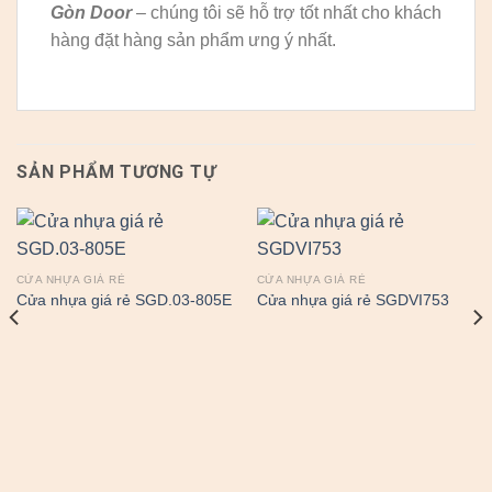
Gòn Door
– chúng tôi sẽ hỗ trợ tốt nhất cho khách
hàng đặt hàng sản phẩm ưng ý nhất.
SẢN PHẨM TƯƠNG TỰ
CỬA NHỰA GIÁ RẺ
CỬA NHỰA GIÁ RẺ
Cửa nhựa giá rẻ SGD.03-805E
Cửa nhựa giá rẻ SGDVI753