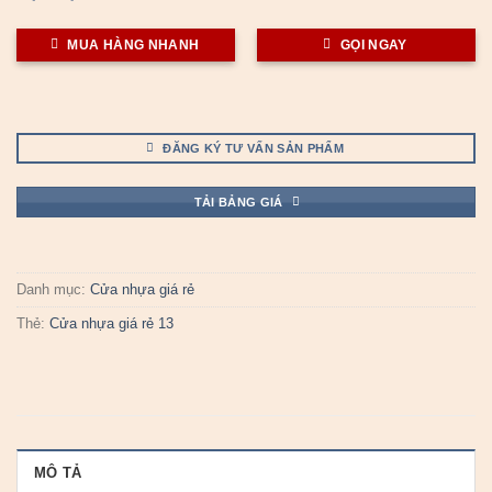
MUA HÀNG NHANH
GỌI NGAY
ĐĂNG KÝ TƯ VẤN SẢN PHẨM
TẢI BẢNG GIÁ
Danh mục:
Cửa nhựa giá rẻ
Thẻ:
Cửa nhựa giá rẻ 13
MÔ TẢ