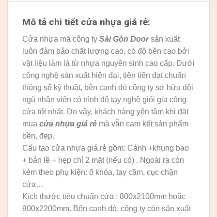
Mô tả chi tiết cửa nhựa giá rẻ:
Cửa nhựa mà công ty
Sài Gòn Door
sản xuất
luôn đảm bảo chất lượng cao, có độ bền cao bởi
vật liệu làm là từ nhựa nguyên sinh cao cấp. Dưới
công nghệ sản xuất hiện đại, tiên tiến đạt chuẩn
thông số kỹ thuật, bên cạnh đó công ty sở hữu đội
ngũ nhân viên có trình độ tay nghề giỏi gia công
cửa tốt nhất. Do vậy, khách hàng yên tâm khi đặt
mua
cửa nhựa giá rẻ
mà vẫn cam kết sản phẩm
bền, đẹp.
Cấu tạo cửa nhựa giá rẻ gồm: Cánh +khung bao
+ bản lề + nẹp chỉ 2 mặt (nếu có) . Ngoài ra còn
kèm theo phụ kiện: ổ khóa, tay cầm, cục chặn
cửa…
Kích thước tiêu chuẩn cửa : 800x2100mm hoặc
900x2200mm. Bên cạnh đó, công ty còn sản xuất