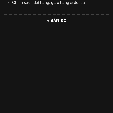
✅
Chính sách đặt hàng, giao hàng & đổi trả
⭐ BẢN ĐỒ