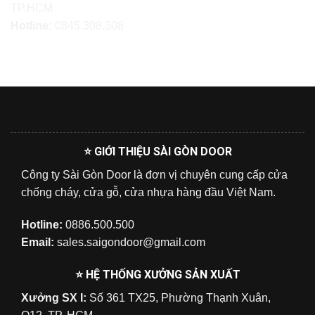
TP.HCM
Hotline:
0845.308.308
⭐ GIỚI THIỆU SÀI GÒN DOOR
Công ty Sài Gòn Door là đơn vị chuyên cung cấp cửa
chống cháy, cửa gỗ, cửa nhựa hàng đầu Việt Nam.
Hotline:
0886.500.500
Email:
sales.saigondoor@gmail.com
⭐ HỆ THỐNG XƯỞNG SẢN XUẤT
Xưởng SX I:
Số 361 TX25, Phường Thạnh Xuân,