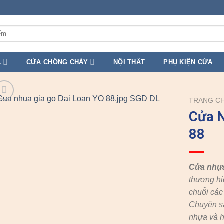
A
CỬA CHỐNG CHÁY
NỘI THẤT
PHỤ KIỆN CỬA
TRANG C
Cửa N
88
Cửa nhự
thương hi
chuỗi cá
Chuyên s
nhựa và h