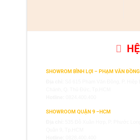
HỆ
SHOWROM BÌNH LỢI – PHẠM VĂN ĐỒNG
Địa chỉ:
Số 615 Phạm Văn Đồng, P. Hiệp 
Chánh, Q. Thủ Đức, Tp.HCM
Hotline:
0824.400.400
SHOWROOM QUẬN 9 –HCM
Địa chỉ:
535 Đỗ Xuân Hợp, P. Phước Long
Quận 9, Tp.HCM
Hotline:
0828.400.400