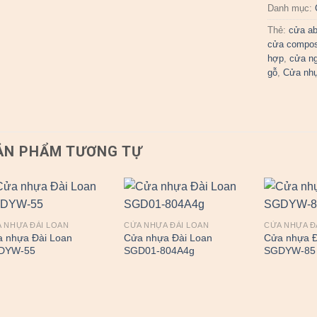
Danh mục:
Thẻ:
cửa a
cửa compos
hợp
,
cửa n
gỗ
,
Cửa nh
ẢN PHẨM TƯƠNG TỰ
 NHỰA ĐÀI LOAN
CỬA NHỰA ĐÀI LOAN
CỬA NHỰA Đ
 nhựa Đài Loan
Cửa nhựa Đài Loan
Cửa nhựa Đ
DYW-55
SGD01-804A4g
SGDYW-85