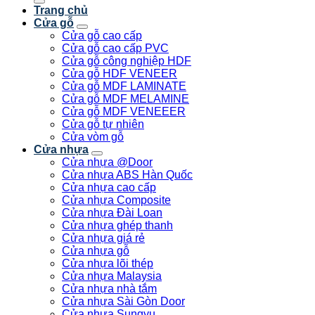
Trang chủ
Cửa gỗ
Cửa gỗ cao cấp
Cửa gỗ cao cấp PVC
Cửa gỗ công nghiệp HDF
Cửa gỗ HDF VENEER
Cửa gỗ MDF LAMINATE
Cửa gỗ MDF MELAMINE
Cửa gỗ MDF VENEEER
Cửa gỗ tự nhiên
Cửa vòm gỗ
Cửa nhựa
Cửa nhựa @Door
Cửa nhựa ABS Hàn Quốc
Cửa nhựa cao cấp
Cửa nhựa Composite
Cửa nhựa Đài Loan
Cửa nhựa ghép thanh
Cửa nhựa giá rẻ
Cửa nhựa gỗ
Cửa nhựa lõi thép
Cửa nhựa Malaysia
Cửa nhựa nhà tắm
Cửa nhựa Sài Gòn Door
Cửa nhựa Sungyu