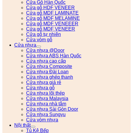
Cửa Gỗ Hàn Quốc
Cửa gỗ HDF VENEER
Cửa gỗ MDF LAMINATE
Cửa gỗ MDF MELAMINE
Cửa gỗ MDF VENEEER
Cửa gỗ MDF VENEER
Cửa gỗ tự nhiên
Cửa vòm gỗ
Cửa nhựa
Cửa nhựa @Door
Cửa nhựa ABS Hàn Quốc
Cửa nhựa cao cấp
Cửa nhựa Composite
Cửa nhựa Đài Loan
Cửa nhựa ghép thanh
Cửa nhựa giá rẻ
Cửa nhựa gỗ
Cửa nhựa lõi thép
Cửa nhựa Malaysia
Cửa nhựa nhà tắm
Cửa nhựa Sài Gòn Door
Cửa nhựa Sungyu
Cửa vòm nhựa
Nội thất
Tủ Kệ Bếp