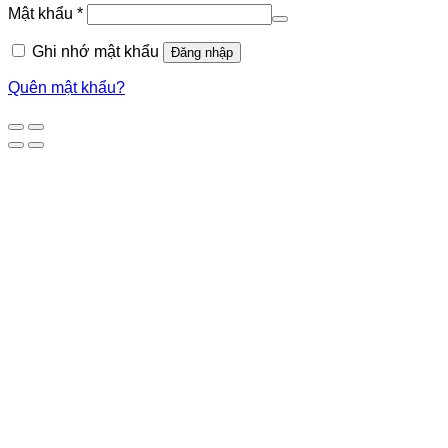
Mật khẩu
*
Ghi nhớ mật khẩu
Đăng nhập
Quên mật khẩu?