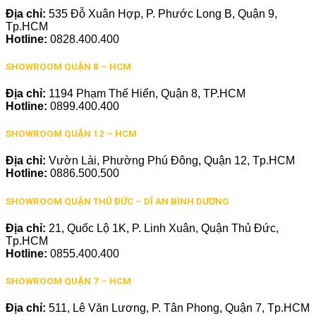
Địa chỉ:
535 Đỗ Xuân Hợp, P. Phước Long B, Quận 9,
Tp.HCM
Hotline:
0828.400.400
SHOWROOM QUẬN 8 – HCM
Địa chỉ:
1194 Phạm Thế Hiển, Quận 8, TP.HCM
Hotline:
0899.400.400
SHOWROOM QUẬN 12 – HCM
Địa chỉ:
Vườn Lài, Phường Phú Đông, Quận 12, Tp.HCM
Hotline:
0886.500.500
SHOWROOM QUẬN THỦ ĐỨC – DĨ AN BÌNH DƯƠNG
Địa chỉ:
21, Quốc Lộ 1K, P. Linh Xuân, Quận Thủ Đức,
Tp.HCM
Hotline:
0855.400.400
SHOWROOM QUẬN 7 – HCM
Địa chỉ:
511, Lê Văn Lương, P. Tân Phong, Quận 7, Tp.HCM