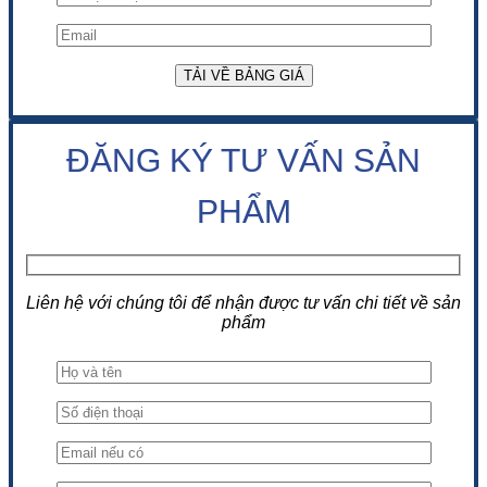
ĐĂNG KÝ TƯ VẤN SẢN
PHẨM
Liên hệ với chúng tôi để nhận được tư vấn chi tiết về sản
phẩm