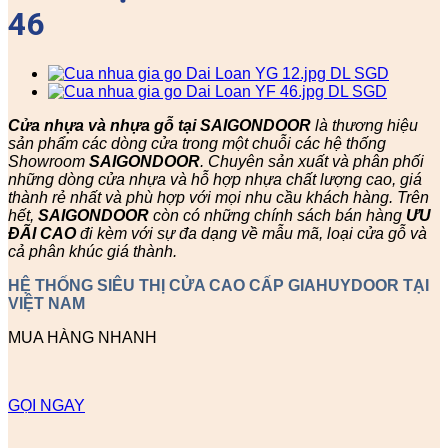
46
Cửa nhựa và nhựa gỗ tại SAIGONDOOR
là thương hiệu
sản phẩm các dòng cửa trong một chuỗi các hệ thống
Showroom
SAIGONDOOR
. Chuyên sản xuất và phân phối
những dòng cửa nhựa và hỗ hợp nhựa chất lượng cao, giá
thành rẻ nhất và phù hợp với mọi nhu cầu khách hàng. Trên
hết,
SAIGONDOOR
còn có những chính sách bán hàng
ƯU
ĐÃI
CAO
đi kèm với sự đa dạng về mẫu mã, loại cửa gỗ và
cả phân khúc giá thành.
HỆ THỐNG SIÊU THỊ CỬA CAO CẤP GIAHUYDOOR TẠI
VIỆT NAM
MUA HÀNG NHANH
GỌI NGAY