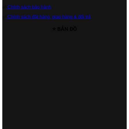
✅
Chính sách bảo hành
✅
Chính sách đặt hàng, giao hàng & đổi trả
⭐ BẢN ĐỒ