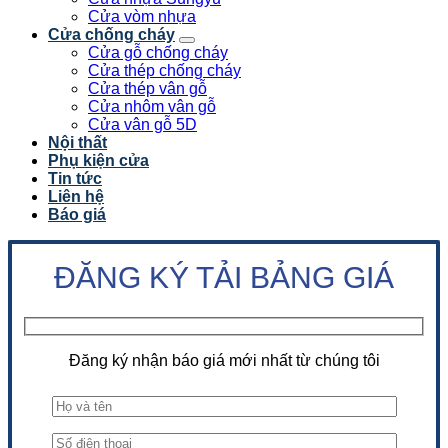
Cửa vòm nhựa
Cửa chống cháy
Cửa gỗ chống cháy
Cửa thép chống cháy
Cửa thép vân gỗ
Cửa nhôm vân gỗ
Cửa vân gỗ 5D
Nội thất
Phụ kiện cửa
Tin tức
Liên hệ
Báo giá
ĐĂNG KÝ TẢI BẢNG GIÁ
Đăng ký nhận báo giá mới nhất từ chúng tôi