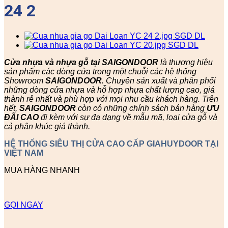
24 2
Cửa nhựa và nhựa gỗ tại SAIGONDOOR
là thương hiệu
sản phẩm các dòng cửa trong một chuỗi các hệ thống
Showroom
SAIGONDOOR
. Chuyên sản xuất và phân phối
những dòng cửa nhựa và hỗ hợp nhựa chất lượng cao, giá
thành rẻ nhất và phù hợp với mọi nhu cầu khách hàng. Trên
hết,
SAIGONDOOR
còn có những chính sách bán hàng
ƯU
ĐÃI
CAO
đi kèm với sự đa dạng về mẫu mã, loại cửa gỗ và
cả phân khúc giá thành.
HỆ THỐNG SIÊU THỊ CỬA CAO CẤP GIAHUYDOOR TẠI
VIỆT NAM
MUA HÀNG NHANH
GỌI NGAY