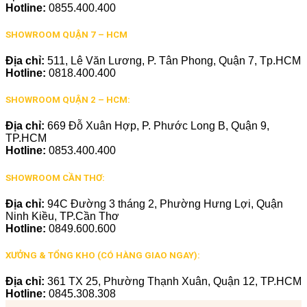
Hotline:
0855.400.400
SHOWROOM QUẬN 7 – HCM
Địa chỉ:
511, Lê Văn Lương, P. Tân Phong, Quận 7, Tp.HCM
Hotline:
0818.400.400
SHOWROOM QUẬN 2 – HCM:
Địa chỉ:
669 Đỗ Xuân Hợp, P. Phước Long B, Quận 9,
TP.HCM
Hotline:
0853.400.400
SHOWROOM CẦN THƠ:
Địa chỉ:
94C Đường 3 tháng 2, Phường Hưng Lợi, Quận
Ninh Kiều, TP.Cần Thơ
Hotline:
0849.600.600
XƯỞNG & TỔNG KHO (CÓ HÀNG GIAO NGAY):
Địa chỉ:
361 TX 25, Phường Thạnh Xuân, Quận 12, TP.HCM
Hotline:
0845.308.308