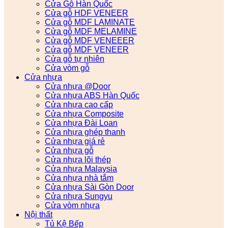
Cửa Gỗ Hàn Quốc
Cửa gỗ HDF VENEER
Cửa gỗ MDF LAMINATE
Cửa gỗ MDF MELAMINE
Cửa gỗ MDF VENEEER
Cửa gỗ MDF VENEER
Cửa gỗ tự nhiên
Cửa vòm gỗ
Cửa nhựa
Cửa nhựa @Door
Cửa nhựa ABS Hàn Quốc
Cửa nhựa cao cấp
Cửa nhựa Composite
Cửa nhựa Đài Loan
Cửa nhựa ghép thanh
Cửa nhựa giá rẻ
Cửa nhựa gỗ
Cửa nhựa lõi thép
Cửa nhựa Malaysia
Cửa nhựa nhà tắm
Cửa nhựa Sài Gòn Door
Cửa nhựa Sungyu
Cửa vòm nhựa
Nội thất
Tủ Kệ Bếp