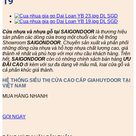
19
Cửa nhựa và nhựa gỗ tại SAIGONDOOR
là thương hiệu
sản phẩm các dòng cửa trong một chuỗi các hệ thống
Showroom
SAIGONDOOR
. Chuyên sản xuất và phân phối
những dòng cửa nhựa và hỗ hợp nhựa chất lượng cao, giá
thành rẻ nhất và phù hợp với mọi nhu cầu khách hàng. Trên
hết,
SAIGONDOOR
còn có những chính sách bán hàng
ƯU
ĐÃI
CAO
đi kèm với sự đa dạng về mẫu mã, loại cửa gỗ và
cả phân khúc giá thành.
HỆ THỐNG SIÊU THỊ CỬA CAO CẤP GIAHUYDOOR TẠI
VIỆT NAM
MUA HÀNG NHANH
GỌI NGAY