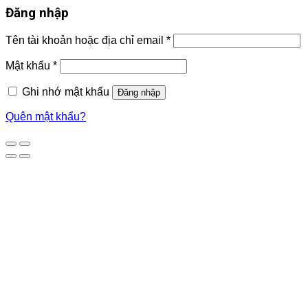
Đăng nhập
Tên tài khoản hoặc địa chỉ email
*
Mật khẩu
*
Ghi nhớ mật khẩu
Đăng nhập
Quên mật khẩu?