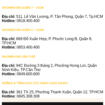
SHOWROOM QUẬN 7 – HCM
Địa chỉ:
511, Lê Văn Lương, P. Tân Phong, Quận 7, Tp.HCM
Hotline:
0818.400.400
SHOWROOM QUẬN 2 – HCM:
Địa chỉ:
669 Đỗ Xuân Hợp, P. Phước Long B, Quận 9,
TP.HCM
Hotline:
0853.400.400
SHOWROOM CẦN THƠ:
Địa chỉ:
94C Đường 3 tháng 2, Phường Hưng Lợi, Quận
Ninh Kiều, TP.Cần Thơ
Hotline:
0849.600.600
XƯỞNG & TỔNG KHO (CÓ HÀNG GIAO NGAY):
Địa chỉ:
361 TX 25, Phường Thạnh Xuân, Quận 12, TP.HCM
Hotline:
0845.308.308