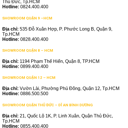
Thủ Đức, Tp.HCM
Hotline:
0824.400.400
SHOWROOM QUẬN 9 –HCM
Địa chỉ:
535 Đỗ Xuân Hợp, P. Phước Long B, Quận 9,
Tp.HCM
Hotline:
0828.400.400
SHOWROOM QUẬN 8 – HCM
Địa chỉ:
1194 Phạm Thế Hiển, Quận 8, TP.HCM
Hotline:
0899.400.400
SHOWROOM QUẬN 12 – HCM
Địa chỉ:
Vườn Lài, Phường Phú Đông, Quận 12, Tp.HCM
Hotline:
0886.500.500
SHOWROOM QUẬN THỦ ĐỨC – DĨ AN BÌNH DƯƠNG
Địa chỉ:
21, Quốc Lộ 1K, P. Linh Xuân, Quận Thủ Đức,
Tp.HCM
Hotline:
0855.400.400