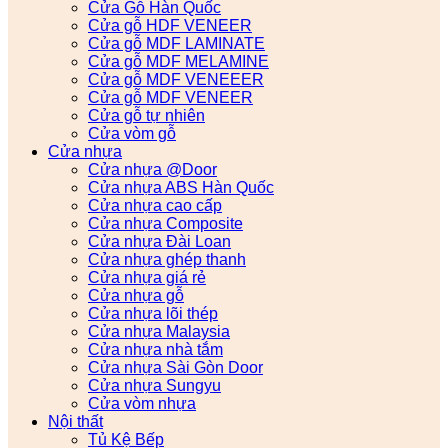
Cửa Gỗ Hàn Quốc
Cửa gỗ HDF VENEER
Cửa gỗ MDF LAMINATE
Cửa gỗ MDF MELAMINE
Cửa gỗ MDF VENEEER
Cửa gỗ MDF VENEER
Cửa gỗ tự nhiên
Cửa vòm gỗ
Cửa nhựa
Cửa nhựa @Door
Cửa nhựa ABS Hàn Quốc
Cửa nhựa cao cấp
Cửa nhựa Composite
Cửa nhựa Đài Loan
Cửa nhựa ghép thanh
Cửa nhựa giá rẻ
Cửa nhựa gỗ
Cửa nhựa lõi thép
Cửa nhựa Malaysia
Cửa nhựa nhà tắm
Cửa nhựa Sài Gòn Door
Cửa nhựa Sungyu
Cửa vòm nhựa
Nội thất
Tủ Kệ Bếp