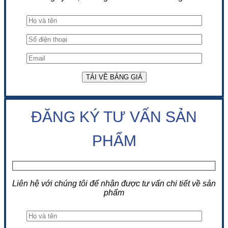
ĐĂNG KÝ TƯ VẤN SẢN
PHẨM
Liên hệ với chúng tôi để nhận được tư vấn chi tiết về sản
phẩm