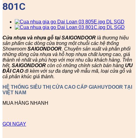
801C
Cửa nhựa và nhựa gỗ tại SAIGONDOOR
là thương hiệu
sản phẩm các dòng cửa trong một chuỗi các hệ thống
Showroom
SAIGONDOOR
. Chuyên sản xuất và phân phối
những dòng cửa nhựa và hỗ hợp nhựa chất lượng cao, giá
thành rẻ nhất và phù hợp với mọi nhu cầu khách hàng. Trên
hết,
SAIGONDOOR
còn có những chính sách bán hàng
ƯU
ĐÃI
CAO
đi kèm với sự đa dạng về mẫu mã, loại cửa gỗ và
cả phân khúc giá thành.
HỆ THỐNG SIÊU THỊ CỬA CAO CẤP GIAHUYDOOR TẠI
VIỆT NAM
MUA HÀNG NHANH
GỌI NGAY