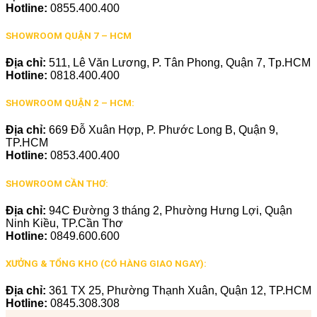
Hotline:
0855.400.400
SHOWROOM QUẬN 7 – HCM
Địa chỉ:
511, Lê Văn Lương, P. Tân Phong, Quận 7, Tp.HCM
Hotline:
0818.400.400
SHOWROOM QUẬN 2 – HCM:
Địa chỉ:
669 Đỗ Xuân Hợp, P. Phước Long B, Quận 9,
TP.HCM
Hotline:
0853.400.400
SHOWROOM CẦN THƠ:
Địa chỉ:
94C Đường 3 tháng 2, Phường Hưng Lợi, Quận
Ninh Kiều, TP.Cần Thơ
Hotline:
0849.600.600
XƯỞNG & TỔNG KHO (CÓ HÀNG GIAO NGAY):
Địa chỉ:
361 TX 25, Phường Thạnh Xuân, Quận 12, TP.HCM
Hotline:
0845.308.308