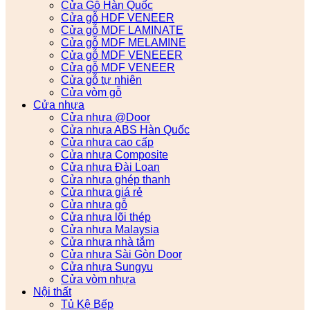
Cửa Gỗ Hàn Quốc
Cửa gỗ HDF VENEER
Cửa gỗ MDF LAMINATE
Cửa gỗ MDF MELAMINE
Cửa gỗ MDF VENEEER
Cửa gỗ MDF VENEER
Cửa gỗ tự nhiên
Cửa vòm gỗ
Cửa nhựa
Cửa nhựa @Door
Cửa nhựa ABS Hàn Quốc
Cửa nhựa cao cấp
Cửa nhựa Composite
Cửa nhựa Đài Loan
Cửa nhựa ghép thanh
Cửa nhựa giá rẻ
Cửa nhựa gỗ
Cửa nhựa lõi thép
Cửa nhựa Malaysia
Cửa nhựa nhà tắm
Cửa nhựa Sài Gòn Door
Cửa nhựa Sungyu
Cửa vòm nhựa
Nội thất
Tủ Kệ Bếp