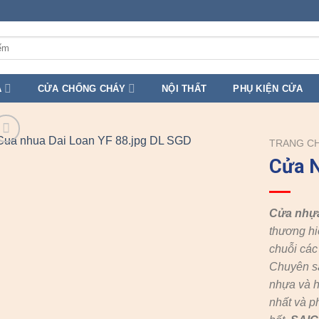
A
CỬA CHỐNG CHÁY
NỘI THẤT
PHỤ KIỆN CỬA
TRANG C
Cửa N
Cửa nhự
thương hi
chuỗi cá
Chuyên s
nhựa và h
nhất và p