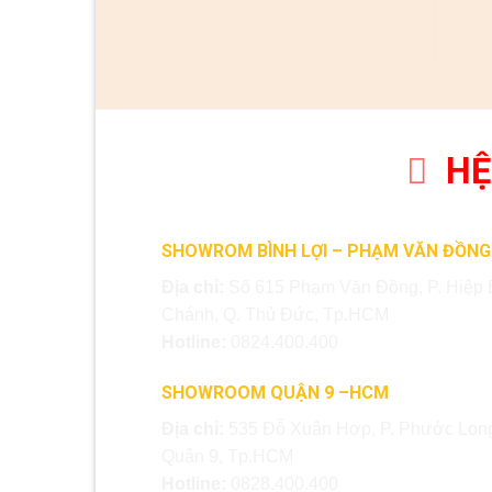
HỆ
SHOWROM BÌNH LỢI – PHẠM VĂN ĐỒNG
Địa chỉ:
Số 615 Phạm Văn Đồng, P. Hiệp 
Chánh, Q. Thủ Đức, Tp.HCM
Hotline:
0824.400.400
SHOWROOM QUẬN 9 –HCM
Địa chỉ:
535 Đỗ Xuân Hợp, P. Phước Long
Quận 9, Tp.HCM
Hotline:
0828.400.400