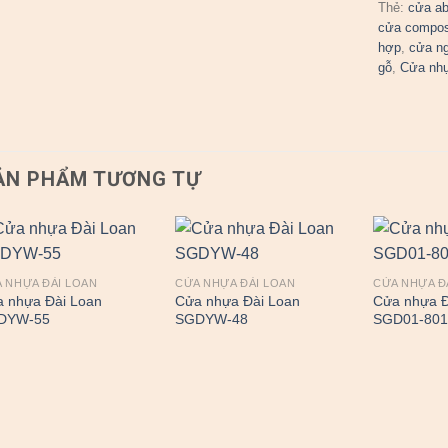
Thẻ:
cửa a
cửa compos
hợp
,
cửa n
gỗ
,
Cửa nh
ẢN PHẨM TƯƠNG TỰ
 NHỰA ĐÀI LOAN
CỬA NHỰA ĐÀI LOAN
CỬA NHỰA Đ
 nhựa Đài Loan
Cửa nhựa Đài Loan
Cửa nhựa Đ
DYW-55
SGDYW-48
SGD01-80