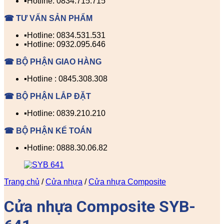
▪️Hotline: 0834.715.715
☎ TƯ VẤN SẢN PHẨM
▪️Hotline: 0834.531.531
▪️Hotline: 0932.095.646
☎ BỘ PHẬN GIAO HÀNG
▪️Hotline : 0845.308.308
☎ BỘ PHẬN LẮP ĐẶT
▪️Hotline: 0839.210.210
☎ BỘ PHẬN KẾ TOÁN
▪️Hotline: 0888.30.06.82
Trang chủ
/
Cửa nhựa
/
Cửa nhựa Composite
Cửa nhựa Composite SYB-