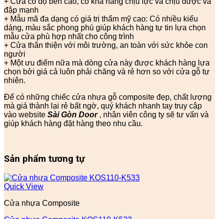
+ Cửa có độ bền cao, có khả năng chịu lực và chịu được va
đập mạnh
+ Mẫu mã đa dạng có giá trị thẩm mỹ cao: Có nhiều kiểu
dáng, màu sắc phong phú giúp khách hàng tự tin lựa chọn
mẫu cửa phù hợp nhất cho công trình
+ Cửa thân thiện với môi trường, an toàn với sức khỏe con
người
+ Một ưu điểm nữa mà dòng cửa này được khách hàng lựa
chọn bởi giá cả luôn phải chăng và rẻ hơn so với cửa gỗ tự
nhiên.
Để có những chiếc cửa nhựa gỗ composite đẹp, chất lượng
mà giá thành lại rẻ bất ngờ, quý khách nhanh tay truy cập
vào website
Sài Gòn Door
, nhân viên công ty sẽ tư vấn và
giúp khách hàng đặt hàng theo nhu cầu.
Sản phẩm tương tự
Quick View
Cửa nhựa Composite