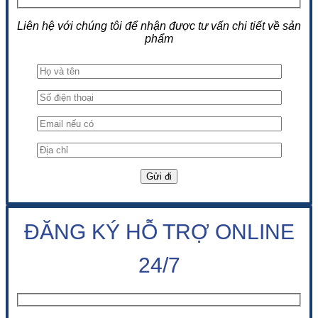
Liên hệ với chúng tôi để nhận được tư vấn chi tiết về sản
phẩm
ĐĂNG KÝ HỖ TRỢ ONLINE
24/7