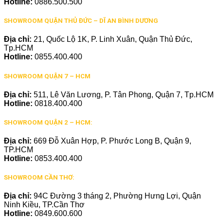
Hotline:
0886.500.500
SHOWROOM QUẬN THỦ ĐỨC – DĨ AN BÌNH DƯƠNG
Địa chỉ:
21, Quốc Lộ 1K, P. Linh Xuân, Quận Thủ Đức,
Tp.HCM
Hotline:
0855.400.400
SHOWROOM QUẬN 7 – HCM
Địa chỉ:
511, Lê Văn Lương, P. Tân Phong, Quận 7, Tp.HCM
Hotline:
0818.400.400
SHOWROOM QUẬN 2 – HCM:
Địa chỉ:
669 Đỗ Xuân Hợp, P. Phước Long B, Quận 9,
TP.HCM
Hotline:
0853.400.400
SHOWROOM CẦN THƠ:
Địa chỉ:
94C Đường 3 tháng 2, Phường Hưng Lợi, Quận
Ninh Kiều, TP.Cần Thơ
Hotline:
0849.600.600