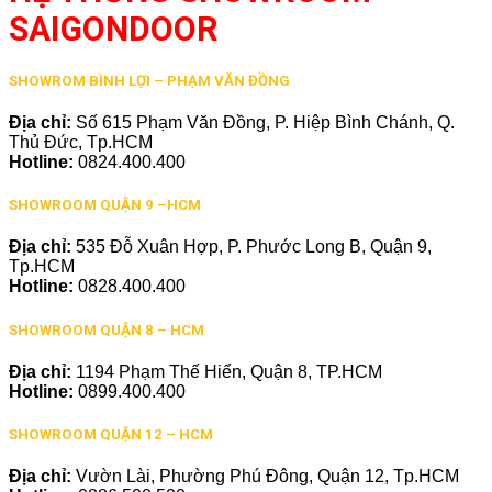
SAIGONDOOR
SHOWROM BÌNH LỢI – PHẠM VĂN ĐỒNG
Địa chỉ:
Số 615 Phạm Văn Đồng, P. Hiệp Bình Chánh, Q.
Thủ Đức, Tp.HCM
Hotline:
0824.400.400
SHOWROOM QUẬN 9 –HCM
Địa chỉ:
535 Đỗ Xuân Hợp, P. Phước Long B, Quận 9,
Tp.HCM
Hotline:
0828.400.400
SHOWROOM QUẬN 8 – HCM
Địa chỉ:
1194 Phạm Thế Hiển, Quận 8, TP.HCM
Hotline:
0899.400.400
SHOWROOM QUẬN 12 – HCM
Địa chỉ:
Vườn Lài, Phường Phú Đông, Quận 12, Tp.HCM