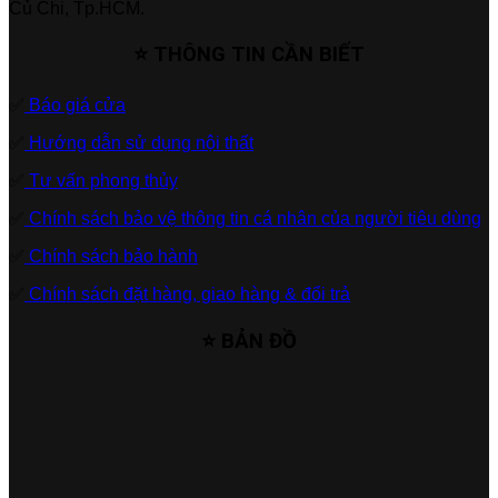
Củ Chi, Tp.HCM.
⭐ THÔNG TIN CẦN BIẾT
✅
Báo giá cửa
✅
Hướng dẫn sử dụng nội thất
✅
Tư vấn phong thủy
✅
Chính sách bảo vệ thông tin cá nhân của người tiêu dùng
✅
Chính sách bảo hành
✅
Chính sách đặt hàng, giao hàng & đổi trả
⭐ BẢN ĐỒ