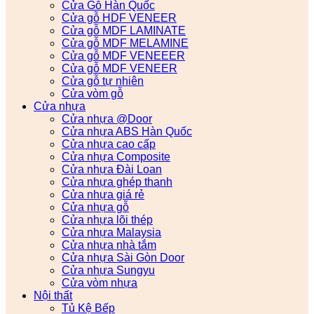
Cửa Gỗ Hàn Quốc
Cửa gỗ HDF VENEER
Cửa gỗ MDF LAMINATE
Cửa gỗ MDF MELAMINE
Cửa gỗ MDF VENEEER
Cửa gỗ MDF VENEER
Cửa gỗ tự nhiên
Cửa vòm gỗ
Cửa nhựa
Cửa nhựa @Door
Cửa nhựa ABS Hàn Quốc
Cửa nhựa cao cấp
Cửa nhựa Composite
Cửa nhựa Đài Loan
Cửa nhựa ghép thanh
Cửa nhựa giá rẻ
Cửa nhựa gỗ
Cửa nhựa lõi thép
Cửa nhựa Malaysia
Cửa nhựa nhà tắm
Cửa nhựa Sài Gòn Door
Cửa nhựa Sungyu
Cửa vòm nhựa
Nội thất
Tủ Kệ Bếp