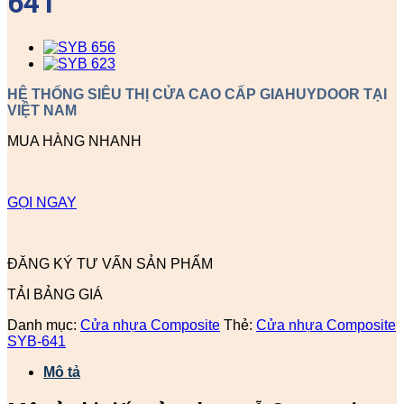
641
HỆ THỐNG SIÊU THỊ CỬA CAO CẤP GIAHUYDOOR TẠI
VIỆT NAM
MUA HÀNG NHANH
GỌI NGAY
ĐĂNG KÝ TƯ VẤN SẢN PHẨM
TẢI BẢNG GIÁ
Danh mục:
Cửa nhựa Composite
Thẻ:
Cửa nhựa Composite
SYB-641
Mô tả