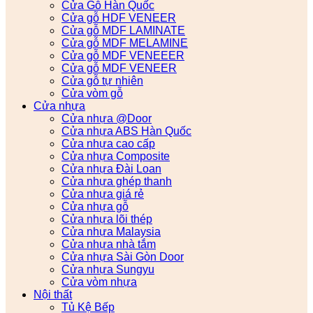
Cửa Gỗ Hàn Quốc
Cửa gỗ HDF VENEER
Cửa gỗ MDF LAMINATE
Cửa gỗ MDF MELAMINE
Cửa gỗ MDF VENEEER
Cửa gỗ MDF VENEER
Cửa gỗ tự nhiên
Cửa vòm gỗ
Cửa nhựa
Cửa nhựa @Door
Cửa nhựa ABS Hàn Quốc
Cửa nhựa cao cấp
Cửa nhựa Composite
Cửa nhựa Đài Loan
Cửa nhựa ghép thanh
Cửa nhựa giá rẻ
Cửa nhựa gỗ
Cửa nhựa lõi thép
Cửa nhựa Malaysia
Cửa nhựa nhà tắm
Cửa nhựa Sài Gòn Door
Cửa nhựa Sungyu
Cửa vòm nhựa
Nội thất
Tủ Kệ Bếp