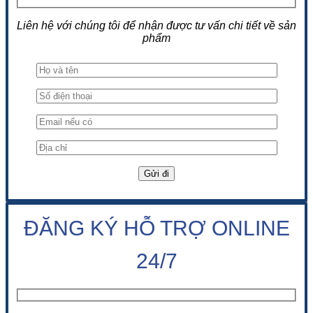
Liên hệ với chúng tôi để nhận được tư vấn chi tiết về sản
phẩm
ĐĂNG KÝ HỖ TRỢ ONLINE
24/7