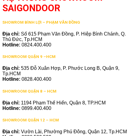
SAIGONDOOR
SHOWROM BÌNH LỢI – PHẠM VĂN ĐỒNG
Địa chỉ:
Số 615 Phạm Văn Đồng, P. Hiệp Bình Chánh, Q.
Thủ Đức, Tp.HCM
Hotline:
0824.400.400
SHOWROOM QUẬN 9 –HCM
Địa chỉ:
535 Đỗ Xuân Hợp, P. Phước Long B, Quận 9,
Tp.HCM
Hotline:
0828.400.400
SHOWROOM QUẬN 8 – HCM
Địa chỉ:
1194 Phạm Thế Hiển, Quận 8, TP.HCM
Hotline:
0899.400.400
SHOWROOM QUẬN 12 – HCM
Địa chỉ:
Vườn Lài, Phường Phú Đông, Quận 12, Tp.HCM