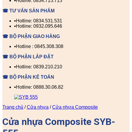
▪️Hotline: 0834.715.715
☎ TƯ VẤN SẢN PHẨM
▪️Hotline: 0834.531.531
▪️Hotline: 0932.095.646
☎ BỘ PHẬN GIAO HÀNG
▪️Hotline : 0845.308.308
☎ BỘ PHẬN LẮP ĐẶT
▪️Hotline: 0839.210.210
☎ BỘ PHẬN KẾ TOÁN
▪️Hotline: 0888.30.06.82
Trang chủ
/
Cửa nhựa
/
Cửa nhựa Composite
Cửa nhựa Composite SYB-