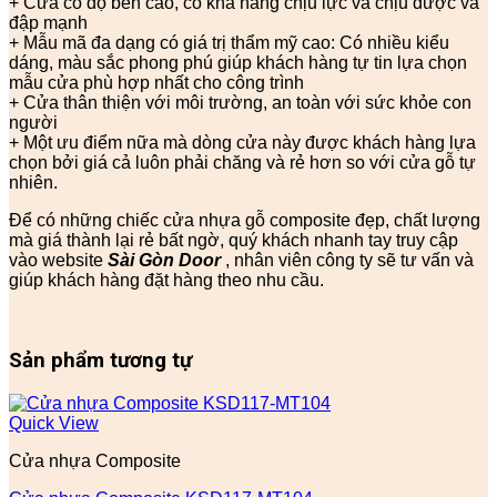
+ Cửa có độ bền cao, có khả năng chịu lực và chịu được va
đập mạnh
+ Mẫu mã đa dạng có giá trị thẩm mỹ cao: Có nhiều kiểu
dáng, màu sắc phong phú giúp khách hàng tự tin lựa chọn
mẫu cửa phù hợp nhất cho công trình
+ Cửa thân thiện với môi trường, an toàn với sức khỏe con
người
+ Một ưu điểm nữa mà dòng cửa này được khách hàng lựa
chọn bởi giá cả luôn phải chăng và rẻ hơn so với cửa gỗ tự
nhiên.
Để có những chiếc cửa nhựa gỗ composite đẹp, chất lượng
mà giá thành lại rẻ bất ngờ, quý khách nhanh tay truy cập
vào website
Sài Gòn Door
, nhân viên công ty sẽ tư vấn và
giúp khách hàng đặt hàng theo nhu cầu.
Sản phẩm tương tự
Quick View
Cửa nhựa Composite