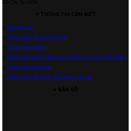
Củ Chi, Tp.HCM.
⭐ THÔNG TIN CẦN BIẾT
✅
Báo giá cửa
✅
Hướng dẫn sử dụng nội thất
✅
Tư vấn phong thủy
✅
Chính sách bảo vệ thông tin cá nhân của người tiêu dùng
✅
Chính sách bảo hành
✅
Chính sách đặt hàng, giao hàng & đổi trả
⭐ BẢN ĐỒ