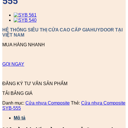
555
HỆ THỐNG SIÊU THỊ CỬA CAO CẤP GIAHUYDOOR TẠI
VIỆT NAM
MUA HÀNG NHANH
GỌI NGAY
ĐĂNG KÝ TƯ VẤN SẢN PHẨM
TẢI BẢNG GIÁ
Danh mục:
Cửa nhựa Composite
Thẻ:
Cửa nhựa Composite
SYB-555
Mô tả