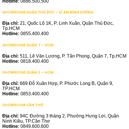
Hotline:
0886.500.500
SHOWROOM QUẬN THỦ ĐỨC – DĨ AN BÌNH DƯƠNG
Địa chỉ:
21, Quốc Lộ 1K, P. Linh Xuân, Quận Thủ Đức,
Tp.HCM
Hotline:
0855.400.400
SHOWROOM QUẬN 7 – HCM
Địa chỉ:
511, Lê Văn Lương, P. Tân Phong, Quận 7, Tp.HCM
Hotline:
0818.400.400
SHOWROOM QUẬN 2 – HCM:
Địa chỉ:
669 Đỗ Xuân Hợp, P. Phước Long B, Quận 9,
TP.HCM
Hotline:
0853.400.400
SHOWROOM CẦN THƠ:
Địa chỉ:
94C Đường 3 tháng 2, Phường Hưng Lợi, Quận
Ninh Kiều, TP.Cần Thơ
Hotline:
0849.600.600