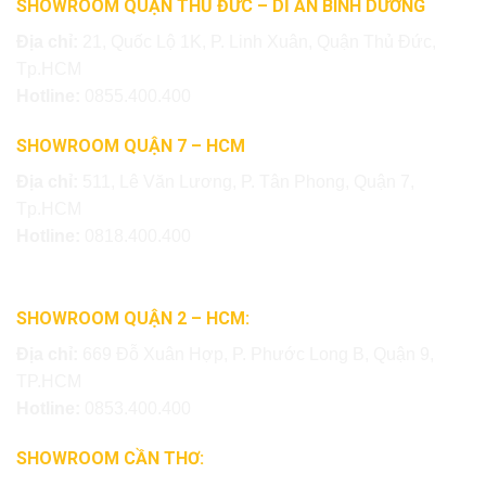
SHOWROOM QUẬN THỦ ĐỨC – DĨ AN BÌNH DƯƠNG
Địa chỉ:
21, Quốc Lộ 1K, P. Linh Xuân, Quận Thủ Đức,
Tp.HCM
Hotline:
0855.400.400
SHOWROOM QUẬN 7 – HCM
Địa chỉ:
511, Lê Văn Lương, P. Tân Phong, Quận 7,
Tp.HCM
Hotline:
0818.400.400
SHOWROOM QUẬN 2 – HCM:
Địa chỉ:
669 Đỗ Xuân Hợp, P. Phước Long B, Quận 9,
TP.HCM
Hotline:
0853.400.400
SHOWROOM CẦN THƠ: