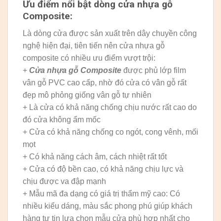
Ưu điểm nổi bật dòng cửa nhựa gỗ
Composite:
Là dòng cửa được sản xuất trên dây chuyền công
nghệ hiện đại, tiên tiến nên cửa nhựa gỗ
composite có nhiều ưu điểm vượt trội:
+
Cửa nhựa gỗ Composite
được phủ lớp film
vân gỗ PVC cao cấp, nhờ đó cửa có vân gỗ rất
đẹp mô phỏng giống vân gỗ tự nhiên
+ Là cửa có khả năng chống chịu nước rất cao do
đó cửa không ẩm mốc
+ Cửa có khả năng chống co ngót, cong vênh, mối
mọt
+ Có khả năng cách âm, cách nhiệt rất tốt
+ Cửa có độ bền cao, có khả năng chịu lực và
chịu được va đập mạnh
+ Mẫu mã đa dạng có giá trị thẩm mỹ cao: Có
nhiều kiểu dáng, màu sắc phong phú giúp khách
hàng tự tin lựa chọn mẫu cửa phù hợp nhất cho