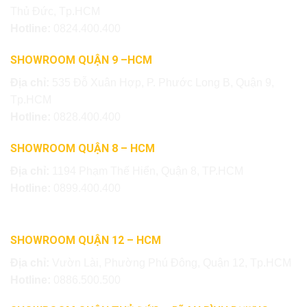
Thủ Đức, Tp.HCM
Hotline:
0824.400.400
SHOWROOM QUẬN 9 –HCM
Địa chỉ:
535 Đỗ Xuân Hợp, P. Phước Long B, Quận 9,
Tp.HCM
Hotline:
0828.400.400
SHOWROOM QUẬN 8 – HCM
Địa chỉ:
1194 Phạm Thế Hiển, Quận 8, TP.HCM
Hotline:
0899.400.400
SHOWROOM QUẬN 12 – HCM
Địa chỉ:
Vườn Lài, Phường Phú Đông, Quận 12, Tp.HCM
Hotline:
0886.500.500