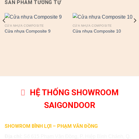
SẢN PHẨM TƯƠNG TỰ
CỬA NHỰA COMPOSITE
CỬA NHỰA COMPOSITE
Cửa nhựa Composite 9
Cửa nhựa Composite 10
HỆ THỐNG SHOWROOM
SAIGONDOOR
SHOWROM BÌNH LỢI – PHẠM VĂN ĐỒNG
Địa chỉ:
Số 615 Phạm Văn Đồng, P. Hiệp Bình Chánh, Q.