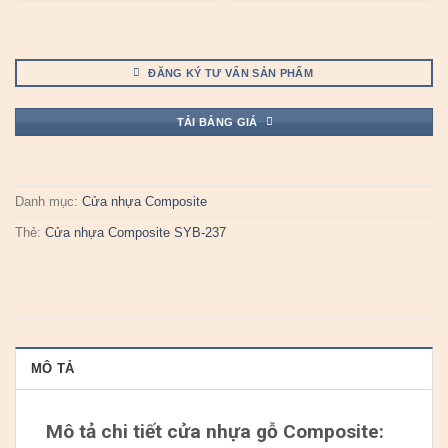
ĐĂNG KÝ TƯ VẤN SẢN PHẨM
TẢI BẢNG GIÁ
Danh mục:
Cửa nhựa Composite
Thẻ:
Cửa nhựa Composite SYB-237
MÔ TẢ
Mô tả chi tiết cửa nhựa gỗ Composite: