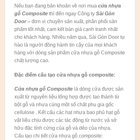
Nếu bạn đang băn khoăn về nơi mua
cửa nhựa
gỗ Composite
thì đến ngay Công ty
Sài Gòn
Door
–
đơn vị chuyên sản xuất, phân phối sản
phẩm tốt nhất, cam kết bán giá cạnh tranh nhất
cho khách hàng. Nhiều năm qua, Sài Gòn Door tự
hào là người đồng hành tin cậy của mọi khách
hàng với dòng sản phẩm cửa nhựa gỗ Composite
chất lượng cao.
Đặc điểm cấu tạo cửa nhựa gỗ composite:
Cửa nhựa gỗ Composite
là dòng cửa được sản
xuất từ nguyên liệu tổng hợp được tạo thành từ
bột gỗ và nhựa cùng một số chất phụ gia gốc
cellulose . Kết cấu các hạt nhựa bao phủ hạt gỗ
vật liệu chịu được các tác động từ nước và sở
hữu đặc tính cứng của gỗ và dẻo của nhựa.
Cấu tạo chi tiết cửa nhựa gỗ composite: