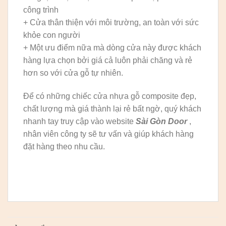
công trình
+ Cửa thân thiện với môi trường, an toàn với sức
khỏe con người
+ Một ưu điểm nữa mà dòng cửa này được khách
hàng lựa chọn bởi giá cả luôn phải chăng và rẻ
hơn so với cửa gỗ tự nhiên.
Để có những chiếc cửa nhựa gỗ composite đẹp,
chất lượng mà giá thành lại rẻ bất ngờ, quý khách
nhanh tay truy cập vào website
Sài Gòn Door
,
nhân viên công ty sẽ tư vấn và giúp khách hàng
đặt hàng theo nhu cầu.