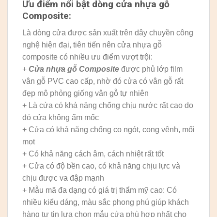
Ưu điểm nổi bật dòng cửa nhựa gỗ
Composite:
Là dòng cửa được sản xuất trên dây chuyền công
nghệ hiện đại, tiên tiến nên cửa nhựa gỗ
composite có nhiều ưu điểm vượt trội:
+
Cửa nhựa gỗ Composite
được phủ lớp film
vân gỗ PVC cao cấp, nhờ đó cửa có vân gỗ rất
đẹp mô phỏng giống vân gỗ tự nhiên
+ Là cửa có khả năng chống chịu nước rất cao do
đó cửa không ẩm mốc
+ Cửa có khả năng chống co ngót, cong vênh, mối
mọt
+ Có khả năng cách âm, cách nhiệt rất tốt
+ Cửa có độ bền cao, có khả năng chịu lực và
chịu được va đập mạnh
+ Mẫu mã đa dạng có giá trị thẩm mỹ cao: Có
nhiều kiểu dáng, màu sắc phong phú giúp khách
hàng tự tin lựa chọn mẫu cửa phù hợp nhất cho