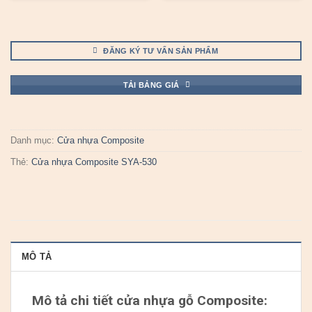
ĐĂNG KÝ TƯ VẤN SẢN PHẨM
TẢI BẢNG GIÁ
Danh mục:
Cửa nhựa Composite
Thẻ:
Cửa nhựa Composite SYA-530
MÔ TẢ
Mô tả chi tiết cửa nhựa gỗ Composite: