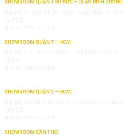
SHOWROOM QUẬN THỦ ĐỨC – DĨ AN BÌNH DƯƠNG
Địa chỉ:
21, Quốc Lộ 1K, P. Linh Xuân, Quận Thủ Đức,
Tp.HCM
Hotline:
0855.400.400
SHOWROOM QUẬN 7 – HCM
Địa chỉ:
511, Lê Văn Lương, P. Tân Phong, Quận 7,
Tp.HCM
Hotline:
0818.400.400
SHOWROOM QUẬN 2 – HCM:
Địa chỉ:
669 Đỗ Xuân Hợp, P. Phước Long B, Quận 9,
TP.HCM
Hotline:
0853.400.400
SHOWROOM CẦN THƠ: