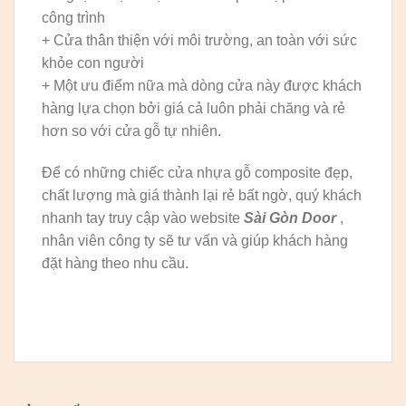
công trình
+ Cửa thân thiện với môi trường, an toàn với sức
khỏe con người
+ Một ưu điểm nữa mà dòng cửa này được khách
hàng lựa chọn bởi giá cả luôn phải chăng và rẻ
hơn so với cửa gỗ tự nhiên.
Để có những chiếc cửa nhựa gỗ composite đẹp,
chất lượng mà giá thành lại rẻ bất ngờ, quý khách
nhanh tay truy cập vào website
Sài Gòn Door
,
nhân viên công ty sẽ tư vấn và giúp khách hàng
đặt hàng theo nhu cầu.