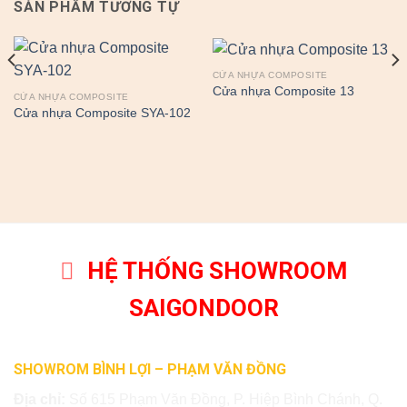
SẢN PHẨM TƯƠNG TỰ
CỬA NHỰA COMPOSITE
Cửa nhựa Composite 13
CỬA NHỰA COMPOSITE
Cửa nhựa Composite SYA-102
HỆ THỐNG SHOWROOM
SAIGONDOOR
SHOWROM BÌNH LỢI – PHẠM VĂN ĐỒNG
Địa chỉ:
Số 615 Phạm Văn Đồng, P. Hiệp Bình Chánh, Q.