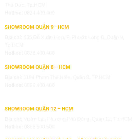
Thủ Đức, Tp.HCM
Hotline:
0824.400.400
SHOWROOM QUẬN 9 –HCM
Địa chỉ:
535 Đỗ Xuân Hợp, P. Phước Long B, Quận 9,
Tp.HCM
Hotline:
0828.400.400
SHOWROOM QUẬN 8 – HCM
Địa chỉ:
1194 Phạm Thế Hiển, Quận 8, TP.HCM
Hotline:
0899.400.400
SHOWROOM QUẬN 12 – HCM
Địa chỉ:
Vườn Lài, Phường Phú Đông, Quận 12, Tp.HCM
Hotline:
0886.500.500