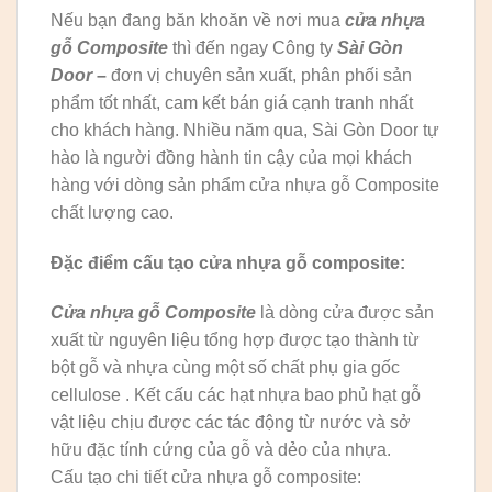
Nếu bạn đang băn khoăn về nơi mua
cửa nhựa
gỗ Composite
thì đến ngay Công ty
Sài Gòn
Door
–
đơn vị chuyên sản xuất, phân phối sản
phẩm tốt nhất, cam kết bán giá cạnh tranh nhất
cho khách hàng. Nhiều năm qua, Sài Gòn Door tự
hào là người đồng hành tin cậy của mọi khách
hàng với dòng sản phẩm cửa nhựa gỗ Composite
chất lượng cao.
Đặc điểm cấu tạo cửa nhựa gỗ composite:
Cửa nhựa gỗ Composite
là dòng cửa được sản
xuất từ nguyên liệu tổng hợp được tạo thành từ
bột gỗ và nhựa cùng một số chất phụ gia gốc
cellulose . Kết cấu các hạt nhựa bao phủ hạt gỗ
vật liệu chịu được các tác động từ nước và sở
hữu đặc tính cứng của gỗ và dẻo của nhựa.
Cấu tạo chi tiết cửa nhựa gỗ composite: