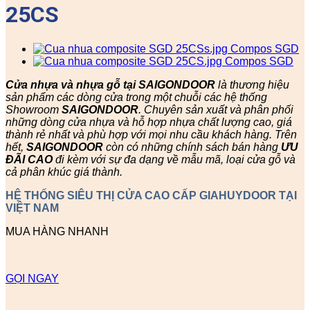
25CS
Cửa nhựa và nhựa gỗ tại SAIGONDOOR
là thương hiệu
sản phẩm các dòng cửa trong một chuỗi các hệ thống
Showroom
SAIGONDOOR
. Chuyên sản xuất và phân phối
những dòng cửa nhựa và hỗ hợp nhựa chất lượng cao, giá
thành rẻ nhất và phù hợp với mọi nhu cầu khách hàng. Trên
hết,
SAIGONDOOR
còn có những chính sách bán hàng
ƯU
ĐÃI
CAO
đi kèm với sự đa dạng về mẫu mã, loại cửa gỗ và
cả phân khúc giá thành.
HỆ THỐNG SIÊU THỊ CỬA CAO CẤP GIAHUYDOOR TẠI
VIỆT NAM
MUA HÀNG NHANH
GỌI NGAY