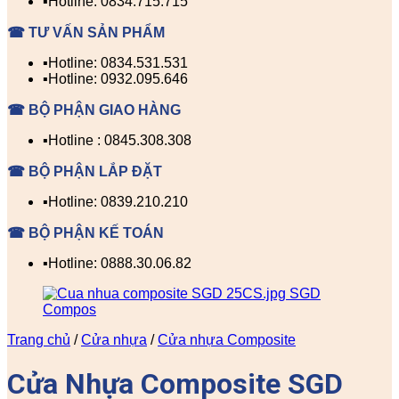
▪️Hotline: 0834.715.715
☎ TƯ VẤN SẢN PHẨM
▪️Hotline: 0834.531.531
▪️Hotline: 0932.095.646
☎ BỘ PHẬN GIAO HÀNG
▪️Hotline : 0845.308.308
☎ BỘ PHẬN LẮP ĐẶT
▪️Hotline: 0839.210.210
☎ BỘ PHẬN KẾ TOÁN
▪️Hotline: 0888.30.06.82
Trang chủ
/
Cửa nhựa
/
Cửa nhựa Composite
Cửa Nhựa Composite SGD