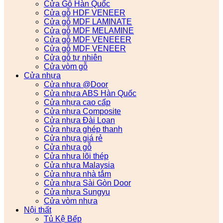
Cửa Gỗ Hàn Quốc
Cửa gỗ HDF VENEER
Cửa gỗ MDF LAMINATE
Cửa gỗ MDF MELAMINE
Cửa gỗ MDF VENEEER
Cửa gỗ MDF VENEER
Cửa gỗ tự nhiên
Cửa vòm gỗ
Cửa nhựa
Cửa nhựa @Door
Cửa nhựa ABS Hàn Quốc
Cửa nhựa cao cấp
Cửa nhựa Composite
Cửa nhựa Đài Loan
Cửa nhựa ghép thanh
Cửa nhựa giá rẻ
Cửa nhựa gỗ
Cửa nhựa lõi thép
Cửa nhựa Malaysia
Cửa nhựa nhà tắm
Cửa nhựa Sài Gòn Door
Cửa nhựa Sungyu
Cửa vòm nhựa
Nội thất
Tủ Kệ Bếp