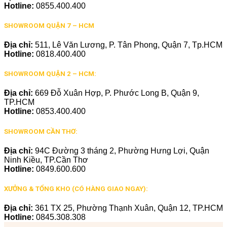
Hotline:
0855.400.400
SHOWROOM QUẬN 7 – HCM
Địa chỉ:
511, Lê Văn Lương, P. Tân Phong, Quận 7, Tp.HCM
Hotline:
0818.400.400
SHOWROOM QUẬN 2 – HCM:
Địa chỉ:
669 Đỗ Xuân Hợp, P. Phước Long B, Quận 9,
TP.HCM
Hotline:
0853.400.400
SHOWROOM CẦN THƠ:
Địa chỉ:
94C Đường 3 tháng 2, Phường Hưng Lợi, Quận
Ninh Kiều, TP.Cần Thơ
Hotline:
0849.600.600
XƯỞNG & TỔNG KHO (CÓ HÀNG GIAO NGAY):
Địa chỉ:
361 TX 25, Phường Thạnh Xuân, Quận 12, TP.HCM
Hotline:
0845.308.308