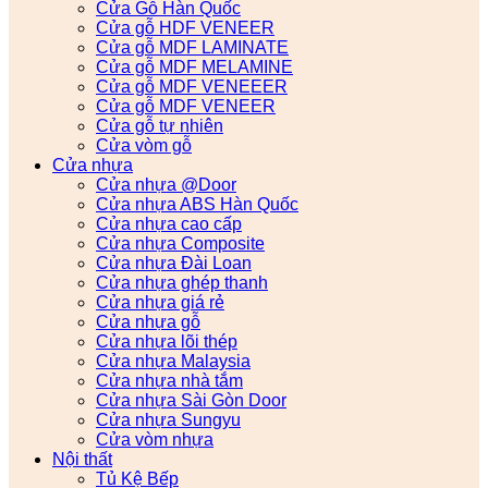
Cửa Gỗ Hàn Quốc
Cửa gỗ HDF VENEER
Cửa gỗ MDF LAMINATE
Cửa gỗ MDF MELAMINE
Cửa gỗ MDF VENEEER
Cửa gỗ MDF VENEER
Cửa gỗ tự nhiên
Cửa vòm gỗ
Cửa nhựa
Cửa nhựa @Door
Cửa nhựa ABS Hàn Quốc
Cửa nhựa cao cấp
Cửa nhựa Composite
Cửa nhựa Đài Loan
Cửa nhựa ghép thanh
Cửa nhựa giá rẻ
Cửa nhựa gỗ
Cửa nhựa lõi thép
Cửa nhựa Malaysia
Cửa nhựa nhà tắm
Cửa nhựa Sài Gòn Door
Cửa nhựa Sungyu
Cửa vòm nhựa
Nội thất
Tủ Kệ Bếp