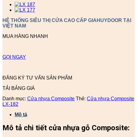
HỆ THỐNG SIÊU THỊ CỬA CAO CẤP GIAHUYDOOR TẠI
VIỆT NAM
MUA HÀNG NHANH
GỌI NGAY
ĐĂNG KÝ TƯ VẤN SẢN PHẨM
TẢI BẢNG GIÁ
Danh mục:
Cửa nhựa Composite
Thẻ:
Cửa nhựa Composite
LX-182
Mô tả
Mô tả chi tiết cửa nhựa gỗ Composite: