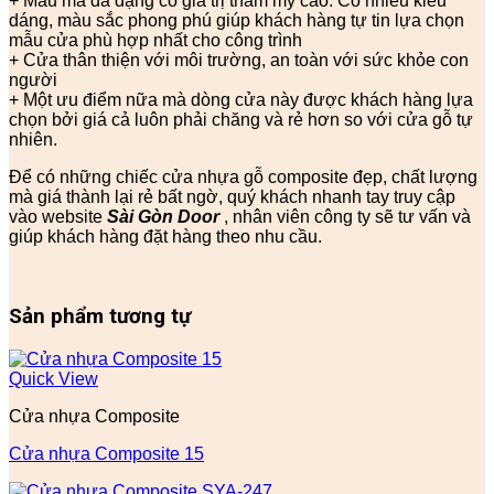
+ Mẫu mã đa dạng có giá trị thẩm mỹ cao: Có nhiều kiểu
dáng, màu sắc phong phú giúp khách hàng tự tin lựa chọn
mẫu cửa phù hợp nhất cho công trình
+ Cửa thân thiện với môi trường, an toàn với sức khỏe con
người
+ Một ưu điểm nữa mà dòng cửa này được khách hàng lựa
chọn bởi giá cả luôn phải chăng và rẻ hơn so với cửa gỗ tự
nhiên.
Để có những chiếc cửa nhựa gỗ composite đẹp, chất lượng
mà giá thành lại rẻ bất ngờ, quý khách nhanh tay truy cập
vào website
Sài Gòn Door
, nhân viên công ty sẽ tư vấn và
giúp khách hàng đặt hàng theo nhu cầu.
Sản phẩm tương tự
Quick View
Cửa nhựa Composite
Cửa nhựa Composite 15