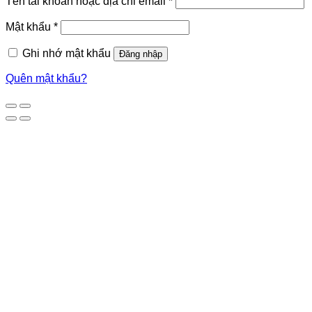
Tên tài khoản hoặc địa chỉ email
*
Mật khẩu
*
Ghi nhớ mật khẩu
Đăng nhập
Quên mật khẩu?