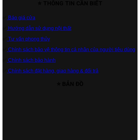
⭐ THÔNG TIN CẦN BIẾT
✅
Báo giá cửa
✅
Hướng dẫn sử dụng nội thất
✅
Tư vấn phong thủy
✅
Chính sách bảo vệ thông tin cá nhân của người tiêu dùng
✅
Chính sách bảo hành
✅
Chính sách đặt hàng, giao hàng & đổi trả
⭐ BẢN ĐỒ