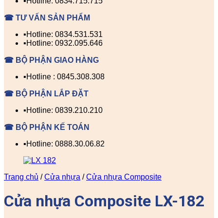
▪️Hotline: 0834.715.715
☎ TƯ VẤN SẢN PHẨM
▪️Hotline: 0834.531.531
▪️Hotline: 0932.095.646
☎ BỘ PHẬN GIAO HÀNG
▪️Hotline : 0845.308.308
☎ BỘ PHẬN LẮP ĐẶT
▪️Hotline: 0839.210.210
☎ BỘ PHẬN KẾ TOÁN
▪️Hotline: 0888.30.06.82
Trang chủ
/
Cửa nhựa
/
Cửa nhựa Composite
Cửa nhựa Composite LX-182