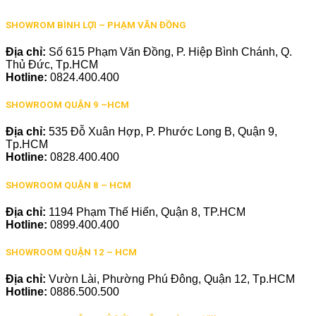
SHOWROM BÌNH LỢI – PHẠM VĂN ĐỒNG
Địa chỉ:
Số 615 Phạm Văn Đồng, P. Hiệp Bình Chánh, Q.
Thủ Đức, Tp.HCM
Hotline:
0824.400.400
SHOWROOM QUẬN 9 –HCM
Địa chỉ:
535 Đỗ Xuân Hợp, P. Phước Long B, Quận 9,
Tp.HCM
Hotline:
0828.400.400
SHOWROOM QUẬN 8 – HCM
Địa chỉ:
1194 Phạm Thế Hiển, Quận 8, TP.HCM
Hotline:
0899.400.400
SHOWROOM QUẬN 12 – HCM
Địa chỉ:
Vườn Lài, Phường Phú Đông, Quận 12, Tp.HCM
Hotline:
0886.500.500