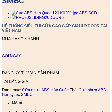
SMBC
HỆ THỐNG SIÊU THỊ CỬA CAO CẤP GIAHUYDOOR TẠI
VIỆT NAM
MUA HÀNG NHANH
GỌI NGAY
ĐĂNG KÝ TƯ VẤN SẢN PHẨM
TẢI BẢNG GIÁ
Danh mục:
Cửa nhựa ABS Hàn Quốc
Thẻ:
Cửa nhựa ABS
Hàn Quốc SMBC
Mô tả