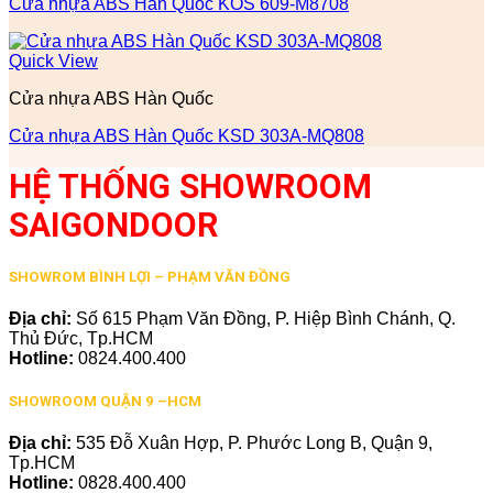
Cửa nhựa ABS Hàn Quốc KOS 609-M8708
Quick View
Cửa nhựa ABS Hàn Quốc
Cửa nhựa ABS Hàn Quốc KSD 303A-MQ808
HỆ THỐNG SHOWROOM
SAIGONDOOR
SHOWROM BÌNH LỢI – PHẠM VĂN ĐỒNG
Địa chỉ:
Số 615 Phạm Văn Đồng, P. Hiệp Bình Chánh, Q.
Thủ Đức, Tp.HCM
Hotline:
0824.400.400
SHOWROOM QUẬN 9 –HCM
Địa chỉ:
535 Đỗ Xuân Hợp, P. Phước Long B, Quận 9,
Tp.HCM
Hotline:
0828.400.400