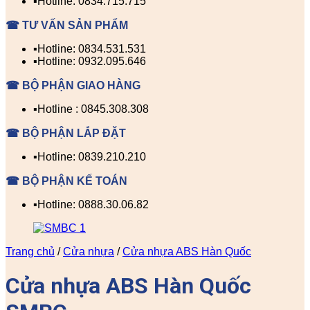
▪️Hotline: 0834.715.715
☎ TƯ VẤN SẢN PHẨM
▪️Hotline: 0834.531.531
▪️Hotline: 0932.095.646
☎ BỘ PHẬN GIAO HÀNG
▪️Hotline : 0845.308.308
☎ BỘ PHẬN LẮP ĐẶT
▪️Hotline: 0839.210.210
☎ BỘ PHẬN KẾ TOÁN
▪️Hotline: 0888.30.06.82
Trang chủ
/
Cửa nhựa
/
Cửa nhựa ABS Hàn Quốc
Cửa nhựa ABS Hàn Quốc