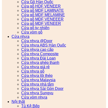
Cửa Gỗ Hàn Quốc
Cửa gỗ HDF VENEER
Cửa gỗ MDF LAMINATE
Cửa gỗ MDF MELAMINE
Cửa gỗ MDF VENEEER
Cửa gỗ MDF VENEER
Cửa gỗ tự nhiên
Cửa vòm gỗ
Cửa nhựa
Cửa nhựa @Door
Cửa nhựa ABS Hàn Quốc
Cửa nhựa cao cấp
Cửa nhựa Composite
Cửa nhựa Đài Loan
Cửa nhựa ghép thanh
Cửa nhựa giá rẻ
Cửa nhựa gỗ
Cửa nhựa lõi thép
Cửa nhựa Malaysia
Cửa nhựa nhà tắm
Cửa nhựa Sài Gòn Door
Cửa nhựa Sungyu
Cửa vòm nhựa
Nội thất
Tủ Kệ Bếp