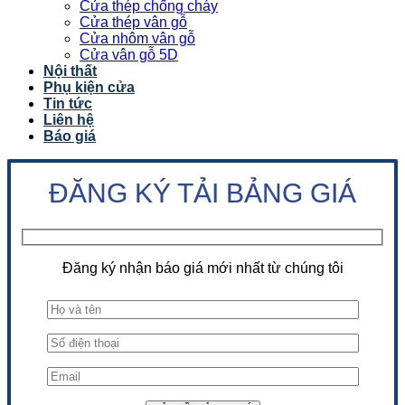
Cửa thép chống cháy
Cửa thép vân gỗ
Cửa nhôm vân gỗ
Cửa vân gỗ 5D
Nội thất
Phụ kiện cửa
Tin tức
Liên hệ
Báo giá
ĐĂNG KÝ TẢI BẢNG GIÁ
Đăng ký nhận báo giá mới nhất từ chúng tôi