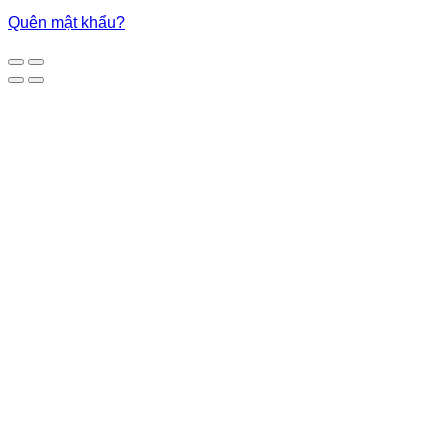
Quên mật khẩu?