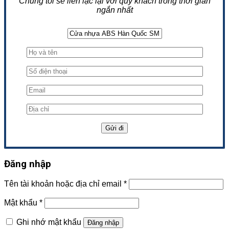
Chúng tôi sẽ liên lạc lại với quý khách trong thời gian
ngắn nhất
Đăng nhập
Tên tài khoản hoặc địa chỉ email
*
Mật khẩu
*
Ghi nhớ mật khẩu
Đăng nhập