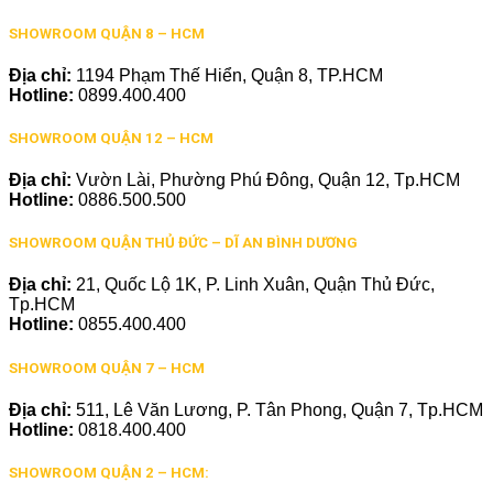
SHOWROOM QUẬN 8 – HCM
Địa chỉ:
1194 Phạm Thế Hiển, Quận 8, TP.HCM
Hotline:
0899.400.400
SHOWROOM QUẬN 12 – HCM
Địa chỉ:
Vườn Lài, Phường Phú Đông, Quận 12, Tp.HCM
Hotline:
0886.500.500
SHOWROOM QUẬN THỦ ĐỨC – DĨ AN BÌNH DƯƠNG
Địa chỉ:
21, Quốc Lộ 1K, P. Linh Xuân, Quận Thủ Đức,
Tp.HCM
Hotline:
0855.400.400
SHOWROOM QUẬN 7 – HCM
Địa chỉ:
511, Lê Văn Lương, P. Tân Phong, Quận 7, Tp.HCM
Hotline:
0818.400.400
SHOWROOM QUẬN 2 – HCM: