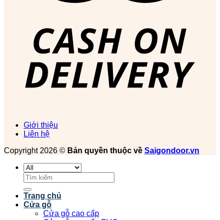
Giới thiệu
Liên hệ
Copyright 2026 ©
Bản quyền thuộc về
Saigondoor.vn
Tìm
kiếm:
Trang chủ
Cửa gỗ
Cửa gỗ cao cấp