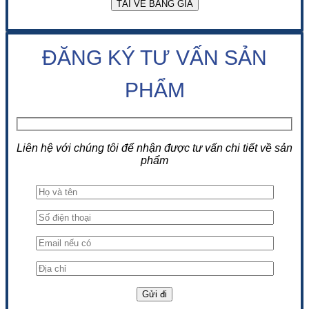
ĐĂNG KÝ TƯ VẤN SẢN
PHẨM
Liên hệ với chúng tôi để nhận được tư vấn chi tiết về sản
phẩm