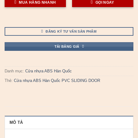
MUA HÀNG NHANH
GỌI NGAY
ĐĂNG KÝ TƯ VẤN SẢN PHẨM
TẢI BẢNG GIÁ
Danh mục:
Cửa nhựa ABS Hàn Quốc
Thẻ:
Cửa nhựa ABS Hàn Quốc PVC SLIDING DOOR
MÔ TẢ