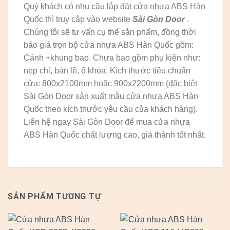
Quý khách có nhu cầu lắp đặt cửa nhựa ABS Hàn
Quốc thì truy cập vào website
Sài Gòn Door
.
Chúng tôi sẽ tư vấn cụ thể sản phẩm, đồng thời
báo giá trọn bộ cửa nhựa ABS Hàn Quốc gồm:
Cánh +khung bao. Chưa bao gồm phụ kiện như:
nẹp chỉ, bản lề, ổ khóa. Kích thước tiêu chuẩn
cửa: 800x2100mm hoặc 900x2200mm (đặc biệt
Sài Gòn Door sản xuất mẫu cửa nhựa ABS Hàn
Quốc theo kích thước yêu cầu của khách hàng).
Liên hệ ngay Sài Gòn Door để mua cửa nhựa
ABS Hàn Quốc chất lượng cao, giá thành tốt nhất.
SẢN PHẨM TƯƠNG TỰ