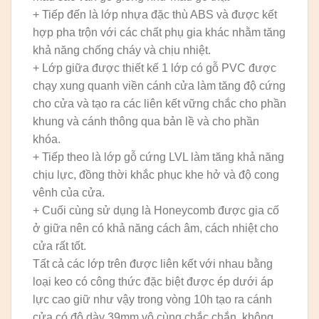
+ Tiếp đến là lớp nhựa đặc thù ABS và được kết
hợp pha trộn với các chất phụ gia khác nhằm tăng
khả năng chống cháy và chịu nhiệt.
+ Lớp giữa được thiết kế 1 lớp có gỗ PVC được
chạy xung quanh viền cánh cửa làm tăng độ cứng
cho cửa và tạo ra các liên kết vững chắc cho phần
khung và cánh thông qua bản lề và cho phần
khóa.
+ Tiếp theo là lớp gỗ cứng LVL làm tăng khả năng
chịu lực, đồng thời khắc phục khe hở và độ cong
vênh của cửa.
+ Cuối cùng sử dụng là Honeycomb được gia cố
ở giữa nên có khả năng cách âm, cách nhiệt cho
cửa rất tốt.
Tất cả các lớp trên được liên kết với nhau bằng
loại keo có công thức đặc biệt được ép dưới áp
lực cao giữ như vậy trong vòng 10h tạo ra cánh
cửa có độ dày 39mm vô cùng chắc chắn, không