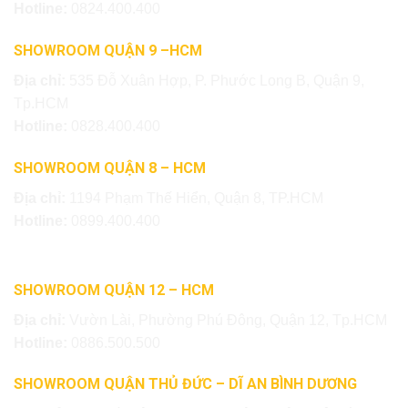
Hotline:
0824.400.400
SHOWROOM QUẬN 9 –HCM
Địa chỉ:
535 Đỗ Xuân Hợp, P. Phước Long B, Quận 9,
Tp.HCM
Hotline:
0828.400.400
SHOWROOM QUẬN 8 – HCM
Địa chỉ:
1194 Phạm Thế Hiển, Quận 8, TP.HCM
Hotline:
0899.400.400
SHOWROOM QUẬN 12 – HCM
Địa chỉ:
Vườn Lài, Phường Phú Đông, Quận 12, Tp.HCM
Hotline:
0886.500.500
SHOWROOM QUẬN THỦ ĐỨC – DĨ AN BÌNH DƯƠNG