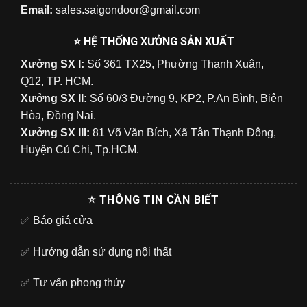
Email:
sales.saigondoor@gmail.com
⭐ HỆ THỐNG XƯỞNG SẢN XUẤT
Xưởng SX I:
Số 361 TX25, Phường Thạnh Xuân,
Q12, TP. HCM.
Xưởng SX II:
Số 60/3 Đường 9, KP2, P.An Bình, Biên
Hòa, Đồng Nai.
Xưởng SX III:
81 Võ Văn Bích, Xã Tân Thạnh Đông,
Huyện Củ Chi, Tp.HCM.
⭐ THÔNG TIN CẦN BIẾT
✅
Báo giá cửa
✅
Hướng dẫn sử dụng nội thất
✅
Tư vấn phong thủy