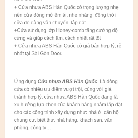
+ Cửa nhựa ABS Hàn Quốc có trọng lượng nhẹ
nên cửa đóng mở êm ái, nhẹ nhàng, đồng thời
cửa dễ dàng vận chuyển, lắp đặt
+Cửa sử dụng lớp Honey-comb tăng cường độ
cứng và giúp cách âm, cách nhiệt rất tốt
+ Cửa nhựa ABS Hàn Quốc có giá bán hợp lý, rẻ
nhất tại Sài Gòn Door.
Ứng dụng
Cửa nhựa ABS Hàn Quốc
: Là dòng
cửa có nhiều ưu điểm vượt trội, cùng với giá
thành hợp lý, cửa nhựa ABS Hàn Quốc đang là
xu hướng lựa chọn của khách hàng nhằm lắp đặt
cho các công trình xây dựng như: nhà ở, căn hộ
chung cư, biệt thự, nhà hàng, khách sạn, văn
phòng, công ty…