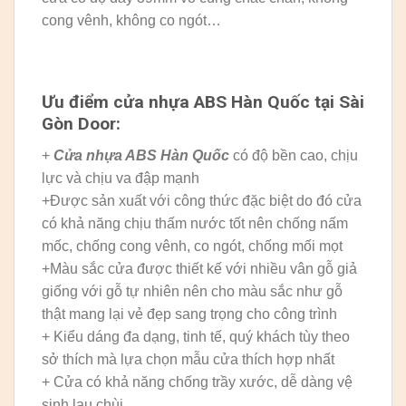
cong vênh, không co ngót…
Ưu điểm cửa nhựa ABS Hàn Quốc tại Sài
Gòn Door:
+
Cửa nhựa ABS Hàn Quốc
có độ bền cao, chịu
lực và chịu va đập mạnh
+Được sản xuất với công thức đặc biệt do đó cửa
có khả năng chịu thấm nước tốt nên chống nấm
mốc, chống cong vênh, co ngót, chống mối mọt
+Màu sắc cửa được thiết kế với nhiều vân gỗ giả
giống với gỗ tự nhiên nên cho màu sắc như gỗ
thật mang lại vẻ đẹp sang trọng cho công trình
+ Kiểu dáng đa dạng, tinh tế, quý khách tùy theo
sở thích mà lựa chọn mẫu cửa thích hợp nhất
+ Cửa có khả năng chống trầy xước, dễ dàng vệ
sinh lau chùi