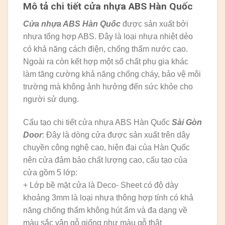
Mô tả chi tiết cửa nhựa ABS Hàn Quốc
Cửa nhựa ABS Hàn Quốc
được sản xuất bởi
nhựa tổng hợp ABS. Đây là loại nhựa nhiệt dẻo
có khả năng cách điện, chống thấm nước cao.
Ngoài ra còn kết hợp một số chất phụ gia khác
làm tăng cường khả năng chống cháy, bảo vệ môi
trường mà không ảnh hưởng đến sức khỏe cho
người sử dụng.
Cấu tạo chi tiết cửa nhựa ABS Hàn Quốc
Sài Gòn
Door
: Đây là dòng cửa được sản xuất trên dây
chuyền công nghệ cao, hiện đại của Hàn Quốc
nên cửa đảm bảo chất lượng cao, cấu tạo của
cửa gồm 5 lớp:
+ Lớp bề mặt cửa là Deco- Sheet có độ dày
khoảng 3mm là loại nhựa thông hợp tính có khả
năng chống thấm không hút ẩm và đa dạng về
màu sắc vân gỗ giống như màu gỗ thật