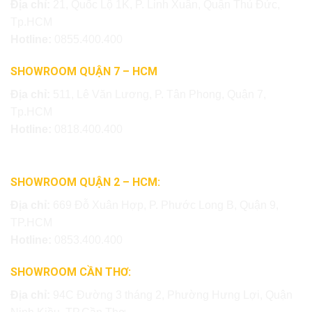
Địa chỉ:
21, Quốc Lộ 1K, P. Linh Xuân, Quận Thủ Đức,
Tp.HCM
Hotline:
0855.400.400
SHOWROOM QUẬN 7 – HCM
Địa chỉ:
511, Lê Văn Lương, P. Tân Phong, Quận 7,
Tp.HCM
Hotline:
0818.400.400
SHOWROOM QUẬN 2 – HCM:
Địa chỉ:
669 Đỗ Xuân Hợp, P. Phước Long B, Quận 9,
TP.HCM
Hotline:
0853.400.400
SHOWROOM CẦN THƠ:
Địa chỉ:
94C Đường 3 tháng 2, Phường Hưng Lợi, Quận