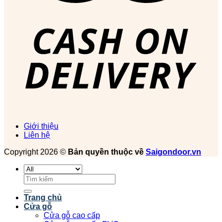
Giới thiệu
Liên hệ
Copyright 2026 ©
Bản quyền thuộc về
Saigondoor.vn
Tìm
kiếm:
Trang chủ
Cửa gỗ
Cửa gỗ cao cấp