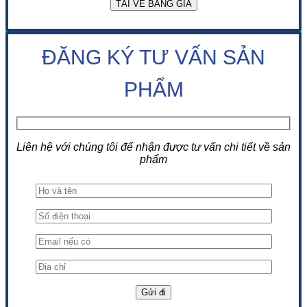
ĐĂNG KÝ TƯ VẤN SẢN
PHẨM
Liên hệ với chúng tôi để nhận được tư vấn chi tiết về sản
phẩm