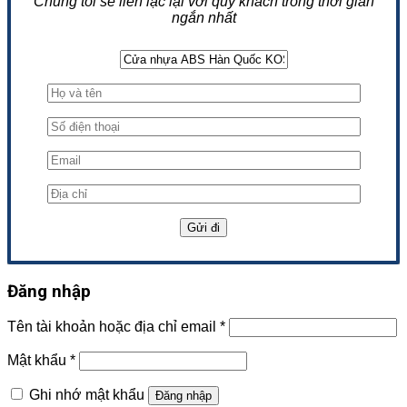
Chúng tôi sẽ liên lạc lại với quý khách trong thời gian
ngắn nhất
Đăng nhập
Tên tài khoản hoặc địa chỉ email
*
Mật khẩu
*
Ghi nhớ mật khẩu
Đăng nhập