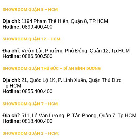
SHOWROOM QUẬN 8 – HCM
Địa chỉ:
1194 Phạm Thế Hiển, Quận 8, TP.HCM
Hotline:
0899.400.400
SHOWROOM QUẬN 12 – HCM
Địa chỉ:
Vườn Lài, Phường Phú Đông, Quận 12, Tp.HCM
Hotline:
0886.500.500
SHOWROOM QUẬN THỦ ĐỨC – DĨ AN BÌNH DƯƠNG
Địa chỉ:
21, Quốc Lộ 1K, P. Linh Xuân, Quận Thủ Đức,
Tp.HCM
Hotline:
0855.400.400
SHOWROOM QUẬN 7 – HCM
Địa chỉ:
511, Lê Văn Lương, P. Tân Phong, Quận 7, Tp.HCM
Hotline:
0818.400.400
SHOWROOM QUẬN 2 – HCM: