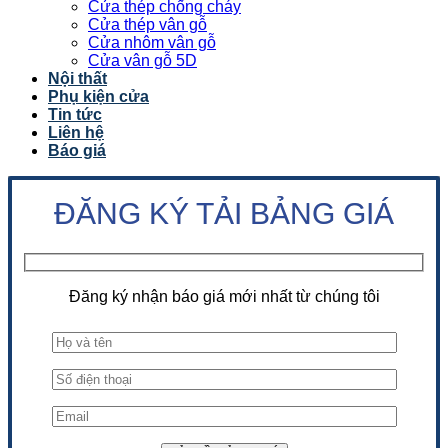
Cửa thép chống cháy
Cửa thép vân gỗ
Cửa nhôm vân gỗ
Cửa vân gỗ 5D
Nội thất
Phụ kiện cửa
Tin tức
Liên hệ
Báo giá
ĐĂNG KÝ TẢI BẢNG GIÁ
Đăng ký nhận báo giá mới nhất từ chúng tôi