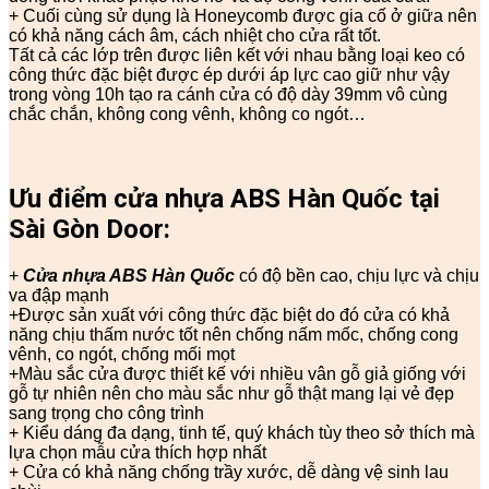
+ Cuối cùng sử dụng là Honeycomb được gia cố ở giữa nên
có khả năng cách âm, cách nhiệt cho cửa rất tốt.
Tất cả các lớp trên được liên kết với nhau bằng loại keo có
công thức đặc biệt được ép dưới áp lực cao giữ như vậy
trong vòng 10h tạo ra cánh cửa có độ dày 39mm vô cùng
chắc chắn, không cong vênh, không co ngót…
Ưu điểm cửa nhựa ABS Hàn Quốc tại
Sài Gòn Door:
+
Cửa nhựa ABS Hàn Quốc
có độ bền cao, chịu lực và chịu
va đập mạnh
+Được sản xuất với công thức đặc biệt do đó cửa có khả
năng chịu thấm nước tốt nên chống nấm mốc, chống cong
vênh, co ngót, chống mối mọt
+Màu sắc cửa được thiết kế với nhiều vân gỗ giả giống với
gỗ tự nhiên nên cho màu sắc như gỗ thật mang lại vẻ đẹp
sang trọng cho công trình
+ Kiểu dáng đa dạng, tinh tế, quý khách tùy theo sở thích mà
lựa chọn mẫu cửa thích hợp nhất
+ Cửa có khả năng chống trầy xước, dễ dàng vệ sinh lau