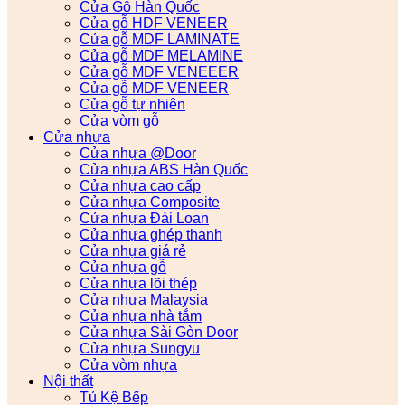
Cửa Gỗ Hàn Quốc
Cửa gỗ HDF VENEER
Cửa gỗ MDF LAMINATE
Cửa gỗ MDF MELAMINE
Cửa gỗ MDF VENEEER
Cửa gỗ MDF VENEER
Cửa gỗ tự nhiên
Cửa vòm gỗ
Cửa nhựa
Cửa nhựa @Door
Cửa nhựa ABS Hàn Quốc
Cửa nhựa cao cấp
Cửa nhựa Composite
Cửa nhựa Đài Loan
Cửa nhựa ghép thanh
Cửa nhựa giá rẻ
Cửa nhựa gỗ
Cửa nhựa lõi thép
Cửa nhựa Malaysia
Cửa nhựa nhà tắm
Cửa nhựa Sài Gòn Door
Cửa nhựa Sungyu
Cửa vòm nhựa
Nội thất
Tủ Kệ Bếp