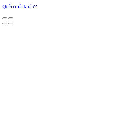
Quên mật khẩu?