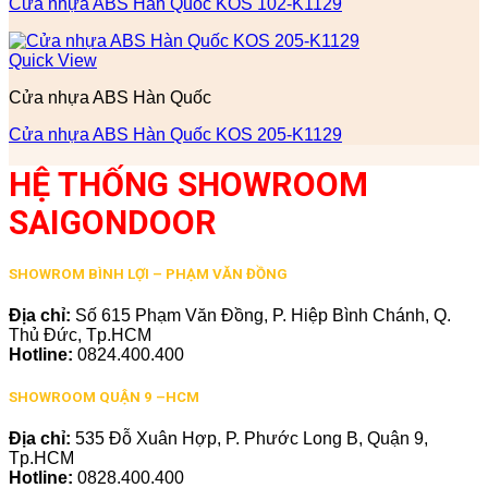
Cửa nhựa ABS Hàn Quốc KOS 102-K1129
Quick View
Cửa nhựa ABS Hàn Quốc
Cửa nhựa ABS Hàn Quốc KOS 205-K1129
HỆ THỐNG SHOWROOM
SAIGONDOOR
SHOWROM BÌNH LỢI – PHẠM VĂN ĐỒNG
Địa chỉ:
Số 615 Phạm Văn Đồng, P. Hiệp Bình Chánh, Q.
Thủ Đức, Tp.HCM
Hotline:
0824.400.400
SHOWROOM QUẬN 9 –HCM
Địa chỉ:
535 Đỗ Xuân Hợp, P. Phước Long B, Quận 9,
Tp.HCM
Hotline:
0828.400.400