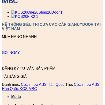
MBC
HỆ THỐNG SIÊU THỊ CỬA CAO CẤP GIAHUYDOOR TẠI
VIỆT NAM
MUA HÀNG NHANH
GỌI NGAY
ĐĂNG KÝ TƯ VẤN SẢN PHẨM
TẢI BẢNG GIÁ
Danh mục:
Cửa nhựa ABS Hàn Quốc
Thẻ:
Cửa nhựa ABS
Hàn Quốc KOS MBC
Mô tả