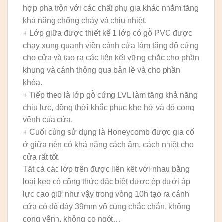
hợp pha trộn với các chất phụ gia khác nhằm tăng
khả năng chống cháy và chịu nhiệt.
+ Lớp giữa được thiết kế 1 lớp có gỗ PVC được
chạy xung quanh viền cánh cửa làm tăng độ cứng
cho cửa và tạo ra các liên kết vững chắc cho phần
khung và cánh thông qua bản lề và cho phần
khóa.
+ Tiếp theo là lớp gỗ cứng LVL làm tăng khả năng
chịu lực, đồng thời khắc phục khe hở và độ cong
vênh của cửa.
+ Cuối cùng sử dụng là Honeycomb được gia cố
ở giữa nên có khả năng cách âm, cách nhiệt cho
cửa rất tốt.
Tất cả các lớp trên được liên kết với nhau bằng
loại keo có công thức đặc biệt được ép dưới áp
lực cao giữ như vậy trong vòng 10h tạo ra cánh
cửa có độ dày 39mm vô cùng chắc chắn, không
cong vênh, không co ngót…