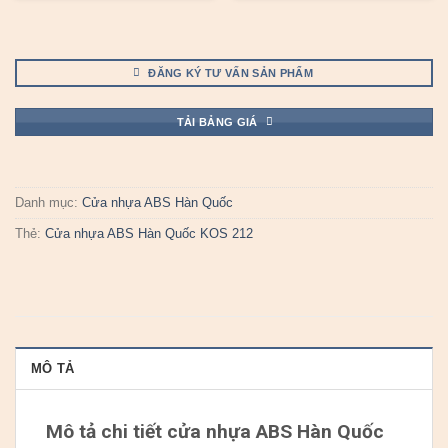
ĐĂNG KÝ TƯ VẤN SẢN PHẨM
TẢI BẢNG GIÁ
Danh mục:
Cửa nhựa ABS Hàn Quốc
Thẻ:
Cửa nhựa ABS Hàn Quốc KOS 212
MÔ TẢ
Mô tả chi tiết cửa nhựa ABS Hàn Quốc