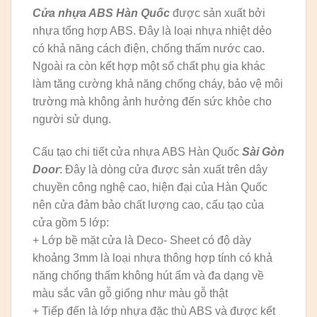
Cửa nhựa ABS Hàn Quốc
được sản xuất bởi
nhựa tổng hợp ABS. Đây là loại nhựa nhiệt dẻo
có khả năng cách điện, chống thấm nước cao.
Ngoài ra còn kết hợp một số chất phụ gia khác
làm tăng cường khả năng chống cháy, bảo vệ môi
trường mà không ảnh hưởng đến sức khỏe cho
người sử dụng.
Cấu tạo chi tiết cửa nhựa ABS Hàn Quốc
Sài Gòn
Door
: Đây là dòng cửa được sản xuất trên dây
chuyền công nghệ cao, hiện đại của Hàn Quốc
nên cửa đảm bảo chất lượng cao, cấu tạo của
cửa gồm 5 lớp:
+ Lớp bề mặt cửa là Deco- Sheet có độ dày
khoảng 3mm là loại nhựa thông hợp tính có khả
năng chống thấm không hút ẩm và đa dạng về
màu sắc vân gỗ giống như màu gỗ thật
+ Tiếp đến là lớp nhựa đặc thù ABS và được kết