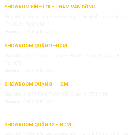
SHOWROM BÌNH LỢI – PHẠM VĂN ĐỒNG
Địa chỉ:
Số 615 Phạm Văn Đồng, P. Hiệp Bình Chánh, Q.
Thủ Đức, Tp.HCM
Hotline:
0824.400.400
SHOWROOM QUẬN 9 –HCM
Địa chỉ:
535 Đỗ Xuân Hợp, P. Phước Long B, Quận 9,
Tp.HCM
Hotline:
0828.400.400
SHOWROOM QUẬN 8 – HCM
Địa chỉ:
1194 Phạm Thế Hiển, Quận 8, TP.HCM
Hotline:
0899.400.400
SHOWROOM QUẬN 12 – HCM
Địa chỉ:
Vườn Lài, Phường Phú Đông, Quận 12, Tp.HCM