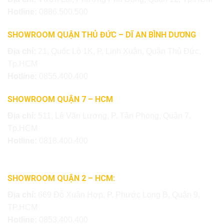
Hotline:
0886.500.500
SHOWROOM QUẬN THỦ ĐỨC – DĨ AN BÌNH DƯƠNG
Địa chỉ:
21, Quốc Lộ 1K, P. Linh Xuân, Quận Thủ Đức,
Tp.HCM
Hotline:
0855.400.400
SHOWROOM QUẬN 7 – HCM
Địa chỉ:
511, Lê Văn Lương, P. Tân Phong, Quận 7,
Tp.HCM
Hotline:
0818.400.400
SHOWROOM QUẬN 2 – HCM:
Địa chỉ:
669 Đỗ Xuân Hợp, P. Phước Long B, Quận 9,
TP.HCM
Hotline:
0853.400.400