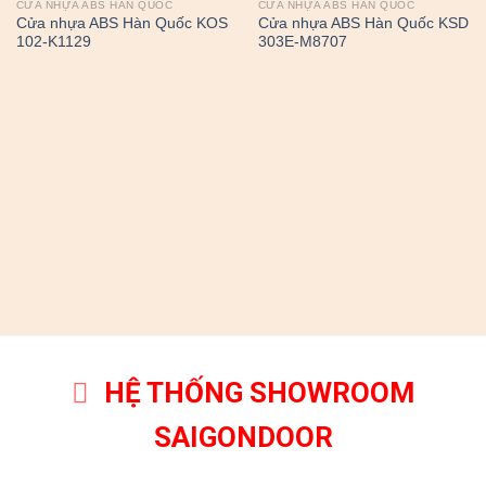
CỬA NHỰA ABS HÀN QUỐC
CỬA NHỰA ABS HÀN QUỐC
Cửa nhựa ABS Hàn Quốc KOS
Cửa nhựa ABS Hàn Quốc KSD
102-K1129
303E-M8707
HỆ THỐNG SHOWROOM
SAIGONDOOR