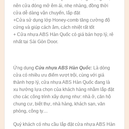
nên cửa đóng mở êm ái, nhẹ nhàng, đồng thời
cửa dễ dàng vận chuyển, lắp đặt
+Cửa sử dụng lớp Honey-comb tăng cường độ
cứng và giúp cách âm, cách nhiệt rất tốt
+ Cửa nhựa ABS Hàn Quốc có giá bán hợp lý, rẻ
nhất tại Sài Gòn Door.
Ứng dụng
Cửa nhựa ABS Hàn Quốc
: Là dòng
cửa có nhiều ưu điểm vượt trội, cùng với giá
thành hợp lý, cửa nhựa ABS Hàn Quốc đang là
xu hướng lựa chọn của khách hàng nhằm lắp đặt
cho các công trình xây dựng như: nhà ở, căn hộ
chung cư, biệt thự, nhà hàng, khách sạn, văn
phòng, công ty…
Quý khách có nhu cầu lắp đặt cửa nhựa ABS Hàn