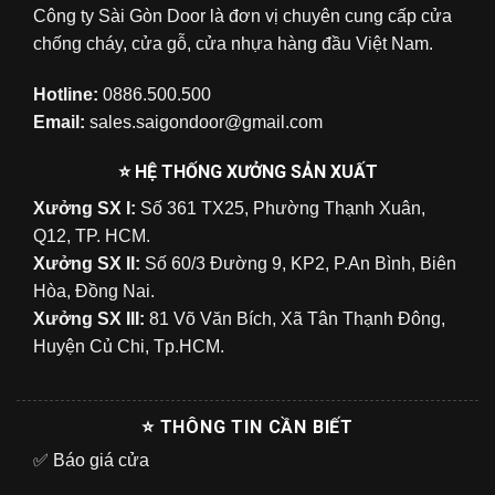
Công ty Sài Gòn Door là đơn vị chuyên cung cấp cửa
chống cháy, cửa gỗ, cửa nhựa hàng đầu Việt Nam.
Hotline:
0886.500.500
Email:
sales.saigondoor@gmail.com
⭐ HỆ THỐNG XƯỞNG SẢN XUẤT
Xưởng SX I:
Số 361 TX25, Phường Thạnh Xuân,
Q12, TP. HCM.
Xưởng SX II:
Số 60/3 Đường 9, KP2, P.An Bình, Biên
Hòa, Đồng Nai.
Xưởng SX III:
81 Võ Văn Bích, Xã Tân Thạnh Đông,
Huyện Củ Chi, Tp.HCM.
⭐ THÔNG TIN CẦN BIẾT
✅
Báo giá cửa