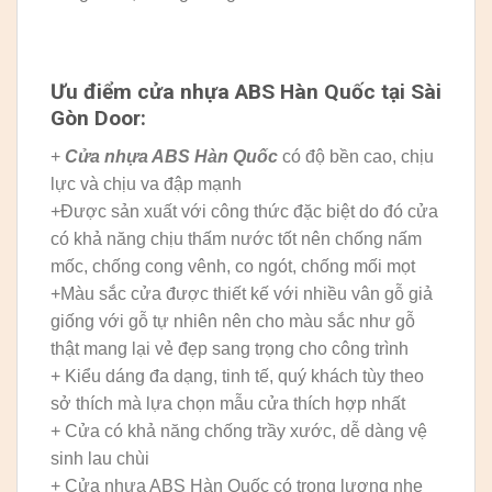
Ưu điểm cửa nhựa ABS Hàn Quốc tại Sài
Gòn Door:
+
Cửa nhựa ABS Hàn Quốc
có độ bền cao, chịu
lực và chịu va đập mạnh
+Được sản xuất với công thức đặc biệt do đó cửa
có khả năng chịu thấm nước tốt nên chống nấm
mốc, chống cong vênh, co ngót, chống mối mọt
+Màu sắc cửa được thiết kế với nhiều vân gỗ giả
giống với gỗ tự nhiên nên cho màu sắc như gỗ
thật mang lại vẻ đẹp sang trọng cho công trình
+ Kiểu dáng đa dạng, tinh tế, quý khách tùy theo
sở thích mà lựa chọn mẫu cửa thích hợp nhất
+ Cửa có khả năng chống trầy xước, dễ dàng vệ
sinh lau chùi
+ Cửa nhựa ABS Hàn Quốc có trọng lượng nhẹ