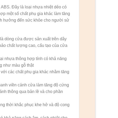
ABS. Đây là loại nhựa nhiệt dẻo có
ợp một số chất phụ gia khác làm tăng
nh hưởng đến sức khỏe cho người sử
 là dòng cửa được sản xuất trên dây
ảo chất lượng cao, cấu tạo của cửa
ại nhựa thông hợp tính có khả năng
g như màu gỗ thật
 với các chất phụ gia khác nhằm tăng
uanh viền cánh cửa làm tăng độ cứng
cánh thông qua bản lề và cho phần
ồng thời khắc phục khe hở và độ cong
ó khả năng cách âm, cách nhiệt cho