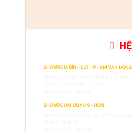
HỆ
SHOWROM BÌNH LỢI – PHẠM VĂN ĐỒNG
Địa chỉ:
Số 615 Phạm Văn Đồng, P. Hiệp 
Chánh, Q. Thủ Đức, Tp.HCM
Hotline:
0824.400.400
SHOWROOM QUẬN 9 –HCM
Địa chỉ:
535 Đỗ Xuân Hợp, P. Phước Long
Quận 9, Tp.HCM
Hotline:
0828.400.400