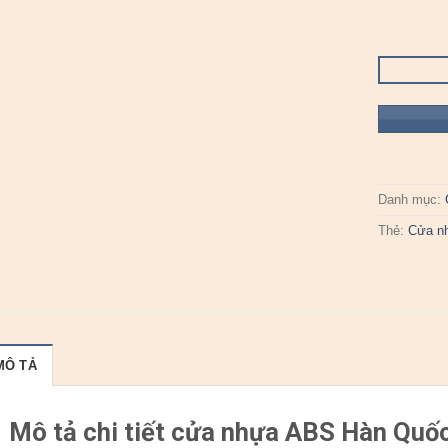
Danh mục:
Thẻ:
Cửa n
MÔ TẢ
Mô tả chi tiết cửa nhựa ABS Hàn Quố