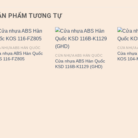
ẢN PHẨM TƯƠNG TỰ
 NHỰA ABS HÀN QUỐC
CỬA NHỰA 
a nhựa ABS Hàn Quốc
Cửa nhựa
CỬA NHỰA ABS HÀN QUỐC
S 116-FZ805
KOS 104
Cửa nhựa ABS Hàn Quốc
KSD 116B-K1129 (GHD)