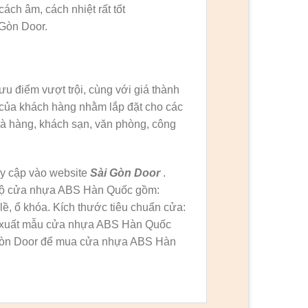
h âm, cách nhiệt rất tốt
 Gòn Door.
ưu điểm vượt trội, cùng với giá thành
của khách hàng nhằm lắp đặt cho các
hà hàng, khách sạn, văn phòng, công
uy cập vào website
Sài Gòn Door
.
n bộ cửa nhựa ABS Hàn Quốc gồm:
ề, ổ khóa. Kích thước tiêu chuẩn cửa:
 xuất mẫu cửa nhựa ABS Hàn Quốc
i Gòn Door để mua cửa nhựa ABS Hàn