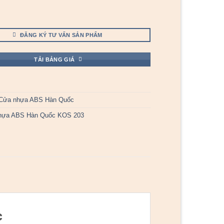
ĐĂNG KÝ TƯ VẤN SẢN PHẨM
TẢI BẢNG GIÁ
Cửa nhựa ABS Hàn Quốc
hựa ABS Hàn Quốc KOS 203
c