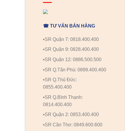
☎ TƯ VẤN BÁN HÀNG
▪️SR Quận 7: 0818.400.400
▪️SR Quận 9: 0828.400.400
▪️SR Quận 12: 0886.500.500
▪️SR Q.Tân Phú: 0899.400.400
▪️SR Q.Thủ Đức:
0855.400.400
▪️SR Q.Bình Thạnh:
0814.400.400
▪️SR Quận 2: 0853.400.400
▪️SR Cần Thơ: 0849.600.600