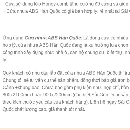
+Cửa sử dụng lớp Honey-comb tăng cường độ cứng và giúp các
+ Cửa nhựa ABS Hàn Quốc có giá bán hợp lý, rẻ nhất tại Sài
Ứng dụng
Cửa nhựa ABS Hàn Quốc
: Là dòng cửa có nhiều 
hợp lý, cửa nhựa ABS Hàn Quốc đang là xu hướng lựa chọn 
công trình xây dựng như: nhà ở, căn hộ chung cư, biệt thự, n
ty…
Quý khách có nhu cầu lắp đặt cửa nhựa ABS Hàn Quốc thì tr
Chúng tôi sẽ tư vấn cụ thể sản phẩm, đồng thời báo giá trọ
Cánh +khung bao. Chưa bao gồm phụ kiện như: nẹp chỉ, bản l
800x2100mm hoặc 900x2200mm (đặc biệt Sài Gòn Door sản
theo kích thước yêu cầu của khách hàng). Liên hệ ngay Sà
Quốc chất lượng cao, giá thành tốt nhất.