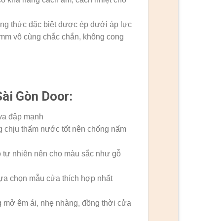
ông thức đặc biệt được ép dưới áp lực
39mm vô cùng chắc chắn, không cong
ài Gòn Door:
 va đập mạnh
g chịu thấm nước tốt nên chống nấm
ỗ tự nhiên nên cho màu sắc như gỗ
 lựa chọn mẫu cửa thích hợp nhất
mở êm ái, nhẹ nhàng, đồng thời cửa