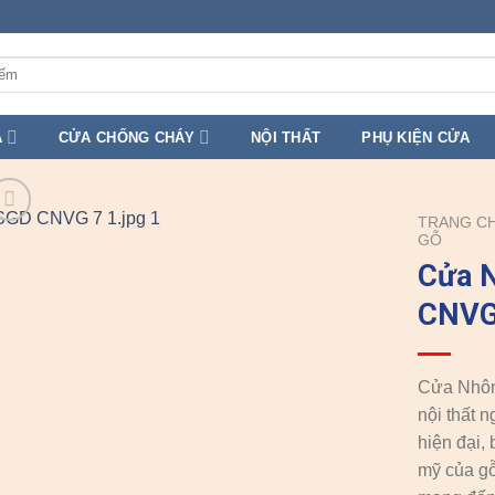
A
CỬA CHỐNG CHÁY
NỘI THẤT
PHỤ KIỆN CỬA
TRANG C
GỖ
Cửa 
CNVG
Cửa Nhôm
nội thất 
hiện đại,
mỹ của g