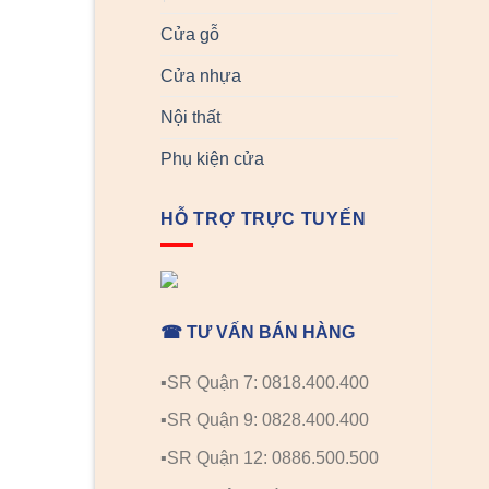
Cửa gỗ
Cửa nhựa
Nội thất
Phụ kiện cửa
HỖ TRỢ TRỰC TUYẾN
☎ TƯ VẤN BÁN HÀNG
▪️SR Quận 7: 0818.400.400
▪️SR Quận 9: 0828.400.400
▪️SR Quận 12: 0886.500.500