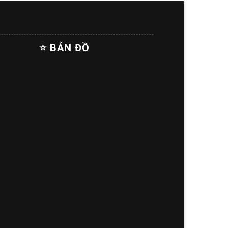
⭐ BẢN ĐỒ