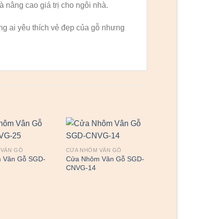
à nâng cao giá trị cho ngôi nhà.
g ai yêu thích vẻ đẹp của gỗ nhưng
 VÂN GỖ
CỬA NHÔM VÂN GỖ
 Vân Gỗ SGD-
Cửa Nhôm Vân Gỗ SGD-
CNVG-14
CỬA NHÔM VÂN G