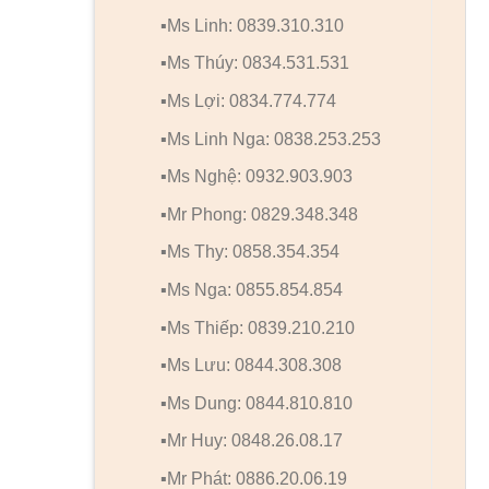
▪️Ms Linh: 0839.310.310
▪️Ms Thúy: 0834.531.531
▪️Ms Lợi: 0834.774.774
▪️Ms Linh Nga: 0838.253.253
▪️Ms Nghệ: 0932.903.903
▪️Mr Phong: 0829.348.348
▪️Ms Thy: 0858.354.354
▪️Ms Nga: 0855.854.854
▪️Ms Thiếp: 0839.210.210
▪️Ms Lưu: 0844.308.308
▪️Ms Dung: 0844.810.810
▪️Mr Huy: 0848.26.08.17
▪️Mr Phát: 0886.20.06.19