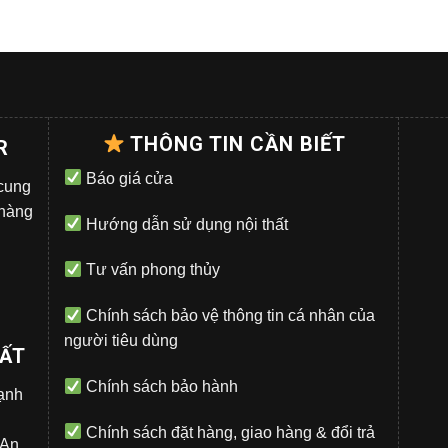
THÔNG TIN CẦN BIẾT
R
Báo giá cửa
 cung
 hàng
Hướng dẫn sử dụng nội thất
Tư vấn phong thủy
Chính sách bảo vệ thông tin cá nhân của
người tiêu dùng
UẤT
Chính sách bảo hành
̣nh
Chính sách đặt hàng, giao hàng & đổi trả
.An