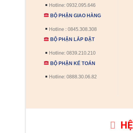
Hotline: 0932.095.646
BỘ PHẬN GIAO HÀNG
Hotline : 0845.308.308
BỘ PHẬN LẮP ĐẶT
Hotline: 0839.210.210
BỘ PHẬN KẾ TOÁN
Hotline: 0888.30.06.82
HỆ