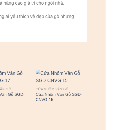
à nâng cao giá trị cho ngôi nhà.
g ai yêu thích vẻ đẹp của gỗ nhưng
VÂN GỖ
CỬA NHÔM VÂN GỖ
Vân Gỗ SGD-
Cửa Nhôm Vân Gỗ SGD-
CNVG-15