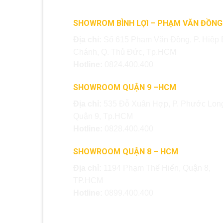
SHOWROM BÌNH LỢI – PHẠM VĂN ĐỒNG
Địa chỉ:
Số 615 Phạm Văn Đồng, P. Hiệp 
Chánh, Q. Thủ Đức, Tp.HCM
Hotline:
0824.400.400
SHOWROOM QUẬN 9 –HCM
Địa chỉ:
535 Đỗ Xuân Hợp, P. Phước Long
Quận 9, Tp.HCM
Hotline:
0828.400.400
SHOWROOM QUẬN 8 – HCM
Địa chỉ:
1194 Phạm Thế Hiển, Quận 8,
TP.HCM
Hotline:
0899.400.400