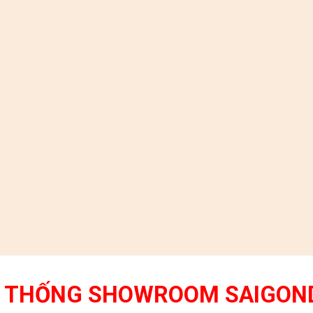
 THỐNG SHOWROOM SAIGON