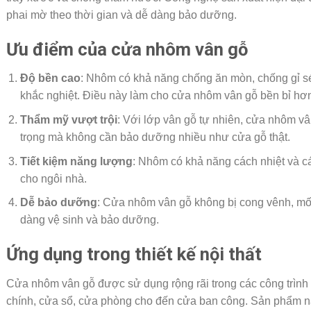
phai mờ theo thời gian và dễ dàng bảo dưỡng.
Ưu điểm của cửa nhôm vân gỗ
Độ bền cao
: Nhôm có khả năng chống ăn mòn, chống gỉ sét
khắc nghiệt. Điều này làm cho cửa nhôm vân gỗ bền bỉ hơ
Thẩm mỹ vượt trội
: Với lớp vân gỗ tự nhiên, cửa nhôm v
trọng mà không cần bảo dưỡng nhiều như cửa gỗ thật.
Tiết kiệm năng lượng
: Nhôm có khả năng cách nhiệt và cá
cho ngôi nhà.
Dễ bảo dưỡng
: Cửa nhôm vân gỗ không bị cong vênh, mố
dàng vệ sinh và bảo dưỡng.
Ứng dụng trong thiết kế nội thất
Cửa nhôm vân gỗ được sử dụng rộng rãi trong các công trình
chính, cửa sổ, cửa phòng cho đến cửa ban công. Sản phẩm n