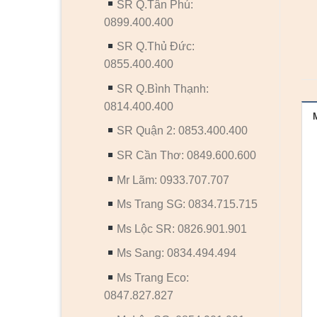
SR Q.Tân Phú:
0899.400.400
SR Q.Thủ Đức:
0855.400.400
SR Q.Bình Thạnh:
0814.400.400
SR Quận 2: 0853.400.400
SR Cần Thơ: 0849.600.600
Mr Lãm: 0933.707.707
Ms Trang SG: 0834.715.715
Ms Lộc SR: 0826.901.901
Ms Sang: 0834.494.494
Ms Trang Eco:
0847.827.827