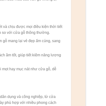
 và chịu được mọi điều kiện thời tiết
n so với cửa gỗ thông thường.
ân gỗ mang lại vẻ đẹp ấm cúng, sang
ch âm tốt, giúp tiết kiệm năng lượng
i mọt hay mục nát như cửa gỗ, dễ
 dân dụng và công nghiệp, từ cửa
ày phù hợp với nhiều phong cách