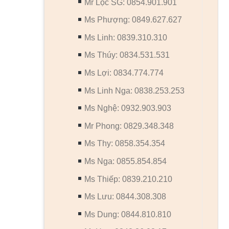
Mr Lộc SG: 0854.901.901
Ms Phượng: 0849.627.627
Ms Linh: 0839.310.310
Ms Thúy: 0834.531.531
Ms Lợi: 0834.774.774
Ms Linh Nga: 0838.253.253
Ms Nghệ: 0932.903.903
Mr Phong: 0829.348.348
Ms Thy: 0858.354.354
Ms Nga: 0855.854.854
Ms Thiếp: 0839.210.210
Ms Lưu: 0844.308.308
Ms Dung: 0844.810.810