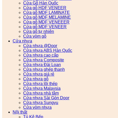
Cửa Gỗ Hàn Quốc
Cửa gỗ HDF VENEER
Cửa gỗ MDF LAMINATE
Cửa gỗ MDF MELAMINE
Cửa gỗ MDF VENEEER
Cửa gỗ MDF VENEER
Cửa gỗ tự nhiên
Cửa vòm gỗ
Cửa nhựa
Cửa nhựa @Door
Cửa nhựa ABS Hàn Quốc
Cửa nhựa cao cấp
Cửa nhựa Composite
Cửa nhựa Đài Loan
Cửa nhựa ghép thanh
Cửa nhựa giá rẻ
Cửa nhựa gỗ
Cửa nhựa lõi thép
Cửa nhựa Malaysia
Cửa nhựa nhà tắm
Cửa nhựa Sài Gòn Door
Cửa nhựa Sungyu
Cửa vòm nhựa
Nội thất
Tủ Kệ Bếp