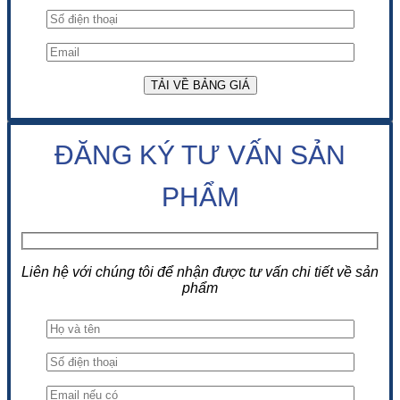
ĐĂNG KÝ TƯ VẤN SẢN
PHẨM
Liên hệ với chúng tôi để nhận được tư vấn chi tiết về sản
phẩm