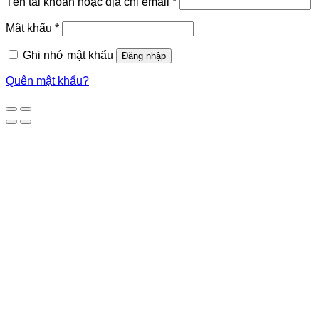
Tên tài khoản hoặc địa chỉ email
*
Mật khẩu
*
Ghi nhớ mật khẩu
Đăng nhập
Quên mật khẩu?