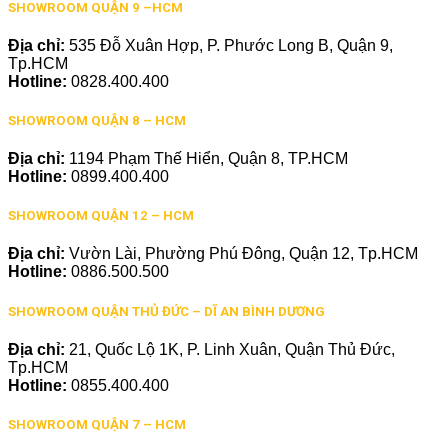
SHOWROOM QUẬN 9 –HCM
Địa chỉ:
535 Đỗ Xuân Hợp, P. Phước Long B, Quận 9,
Tp.HCM
Hotline:
0828.400.400
SHOWROOM QUẬN 8 – HCM
Địa chỉ:
1194 Phạm Thế Hiển, Quận 8, TP.HCM
Hotline:
0899.400.400
SHOWROOM QUẬN 12 – HCM
Địa chỉ:
Vườn Lài, Phường Phú Đông, Quận 12, Tp.HCM
Hotline:
0886.500.500
SHOWROOM QUẬN THỦ ĐỨC – DĨ AN BÌNH DƯƠNG
Địa chỉ:
21, Quốc Lộ 1K, P. Linh Xuân, Quận Thủ Đức,
Tp.HCM
Hotline:
0855.400.400
SHOWROOM QUẬN 7 – HCM