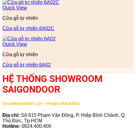
Quick View
Cửa gỗ tự nhiên
Cửa gỗ tự nhiên 6A02C
Quick View
Cửa gỗ tự nhiên
Cửa gỗ tự nhiên 6A02
HỆ THỐNG SHOWROOM
SAIGONDOOR
SHOWROM BÌNH LỢI – PHẠM VĂN ĐỒNG
Địa chỉ:
Số 615 Phạm Văn Đồng, P. Hiệp Bình Chánh, Q.
Thủ Đức, Tp.HCM
Hotline:
0824.400.400