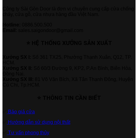
Công ty Sài Gòn Door là đơn vị chuyên cung cấp cửa chống
cháy, cửa gỗ, cửa nhựa hàng đầu Việt Nam.
Hotline:
0886.500.500
Email:
sales.saigondoor@gmail.com
⭐ HỆ THỐNG XƯỞNG SẢN XUẤT
Xưởng SX I:
Số 361 TX25, Phường Thạnh Xuân, Q12, TP.
HCM.
Xưởng SX II:
Số 60/3 Đường 9, KP2, P.An Bình, Biên Hòa,
Đồng Nai.
Xưởng SX III:
81 Võ Văn Bích, Xã Tân Thạnh Đông, Huyện
Củ Chi, Tp.HCM.
⭐ THÔNG TIN CẦN BIẾT
✅
Báo giá cửa
✅
Hướng dẫn sử dụng nội thất
✅
Tư vấn phong thủy