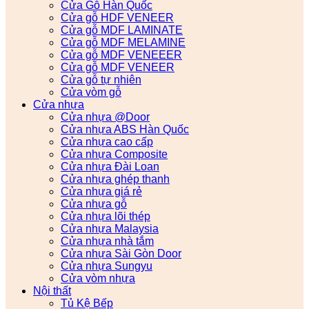
Cửa Gỗ Hàn Quốc
Cửa gỗ HDF VENEER
Cửa gỗ MDF LAMINATE
Cửa gỗ MDF MELAMINE
Cửa gỗ MDF VENEEER
Cửa gỗ MDF VENEER
Cửa gỗ tự nhiên
Cửa vòm gỗ
Cửa nhựa
Cửa nhựa @Door
Cửa nhựa ABS Hàn Quốc
Cửa nhựa cao cấp
Cửa nhựa Composite
Cửa nhựa Đài Loan
Cửa nhựa ghép thanh
Cửa nhựa giá rẻ
Cửa nhựa gỗ
Cửa nhựa lõi thép
Cửa nhựa Malaysia
Cửa nhựa nhà tắm
Cửa nhựa Sài Gòn Door
Cửa nhựa Sungyu
Cửa vòm nhựa
Nội thất
Tủ Kệ Bếp