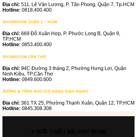
Địa chỉ:
511, Lê Văn Lương, P. Tân Phong, Quận 7, Tp.HCM
Hotline:
0818.400.400
SHOWROOM QUẬN 2 – HCM:
Địa chỉ:
669 Đỗ Xuân Hợp, P. Phước Long B, Quận 9,
TP.HCM
Hotline:
0853.400.400
SHOWROOM CẦN THƠ:
Địa chỉ:
94C Đường 3 tháng 2, Phường Hưng Lợi, Quận
Ninh Kiều, TP.Cần Thơ
Hotline:
0849.600.600
XƯỞNG & TỔNG KHO (CÓ HÀNG GIAO NGAY):
Địa chỉ:
361 TX 25, Phường Thạnh Xuân, Quận 12, TP.HCM
Hotline:
0845.308.308
⭐ GIỚI THIỆU SÀI GÒN DOOR