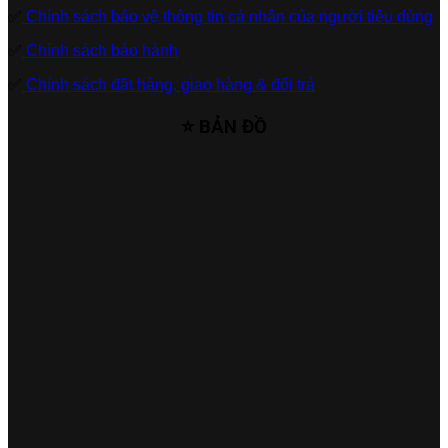
✅
Chính sách bảo vệ thông tin cá nhân của người tiêu dùng
✅
Chính sách bảo hành
✅
Chính sách đặt hàng, giao hàng & đổi trả
⭐ BẢN ĐỒ