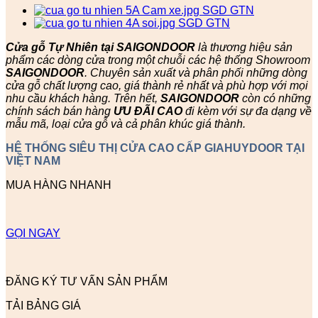
Cửa gỗ Tự Nhiên tại SAIGONDOOR
là thương hiệu sản
phẩm các dòng cửa trong một chuỗi các hệ thống Showroom
SAIGONDOOR
. Chuyên sản xuất và phân phối những dòng
cửa gỗ chất lượng cao, giá thành rẻ nhất và phù hợp với mọi
nhu cầu khách hàng. Trên hết,
SAIGONDOOR
còn có những
chính sách bán hàng
ƯU ĐÃI
CAO
đi kèm với sự đa dạng về
mẫu mã, loại cửa gỗ và cả phân khúc giá thành.
HỆ THỐNG SIÊU THỊ CỬA CAO CẤP GIAHUYDOOR TẠI
VIỆT NAM
MUA HÀNG NHANH
GỌI NGAY
ĐĂNG KÝ TƯ VẤN SẢN PHẨM
TẢI BẢNG GIÁ