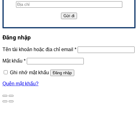
Đăng nhập
Tên tài khoản hoặc địa chỉ email
*
Mật khẩu
*
Ghi nhớ mật khẩu
Đăng nhập
Quên mật khẩu?