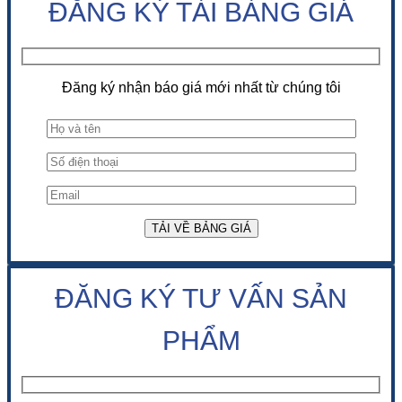
ĐĂNG KÝ TẢI BẢNG GIÁ
Đăng ký nhận báo giá mới nhất từ chúng tôi
ĐĂNG KÝ TƯ VẤN SẢN
PHẨM