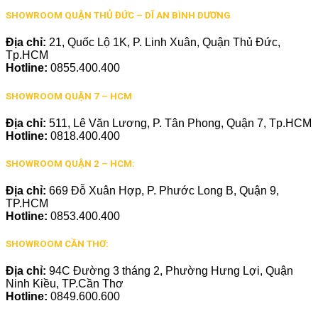
SHOWROOM QUẬN THỦ ĐỨC – DĨ AN BÌNH DƯƠNG
Địa chỉ:
21, Quốc Lộ 1K, P. Linh Xuân, Quận Thủ Đức,
Tp.HCM
Hotline:
0855.400.400
SHOWROOM QUẬN 7 – HCM
Địa chỉ:
511, Lê Văn Lương, P. Tân Phong, Quận 7, Tp.HCM
Hotline:
0818.400.400
SHOWROOM QUẬN 2 – HCM:
Địa chỉ:
669 Đỗ Xuân Hợp, P. Phước Long B, Quận 9,
TP.HCM
Hotline:
0853.400.400
SHOWROOM CẦN THƠ:
Địa chỉ:
94C Đường 3 tháng 2, Phường Hưng Lợi, Quận
Ninh Kiều, TP.Cần Thơ
Hotline:
0849.600.600