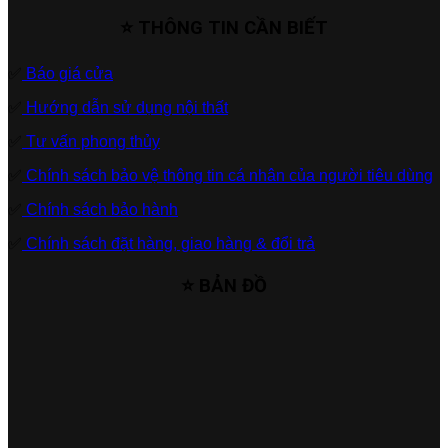
⭐ THÔNG TIN CẦN BIẾT
✅
Báo giá cửa
✅
Hướng dẫn sử dụng nội thất
✅
Tư vấn phong thủy
✅
Chính sách bảo vệ thông tin cá nhân của người tiêu dùng
✅
Chính sách bảo hành
✅
Chính sách đặt hàng, giao hàng & đổi trả
⭐ BẢN ĐỒ