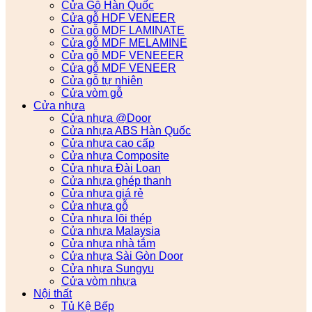
Cửa Gỗ Hàn Quốc
Cửa gỗ HDF VENEER
Cửa gỗ MDF LAMINATE
Cửa gỗ MDF MELAMINE
Cửa gỗ MDF VENEEER
Cửa gỗ MDF VENEER
Cửa gỗ tự nhiên
Cửa vòm gỗ
Cửa nhựa
Cửa nhựa @Door
Cửa nhựa ABS Hàn Quốc
Cửa nhựa cao cấp
Cửa nhựa Composite
Cửa nhựa Đài Loan
Cửa nhựa ghép thanh
Cửa nhựa giá rẻ
Cửa nhựa gỗ
Cửa nhựa lõi thép
Cửa nhựa Malaysia
Cửa nhựa nhà tắm
Cửa nhựa Sài Gòn Door
Cửa nhựa Sungyu
Cửa vòm nhựa
Nội thất
Tủ Kệ Bếp