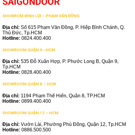
SAIGONDOOR
SHOWROM BÌNH LỢI – PHẠM VĂN ĐỒNG
Địa chỉ:
Số 615 Phạm Văn Đồng, P. Hiệp Bình Chánh, Q.
Thủ Đức, Tp.HCM
Hotline:
0824.400.400
SHOWROOM QUẬN 9 –HCM
Địa chỉ:
535 Đỗ Xuân Hợp, P. Phước Long B, Quận 9,
Tp.HCM
Hotline:
0828.400.400
SHOWROOM QUẬN 8 – HCM
Địa chỉ:
1194 Phạm Thế Hiển, Quận 8, TP.HCM
Hotline:
0899.400.400
SHOWROOM QUẬN 12 – HCM
Địa chỉ:
Vườn Lài, Phường Phú Đông, Quận 12, Tp.HCM
Hotline:
0886.500.500