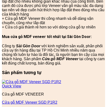
lắp đặt cho nhiều không gian khác nhau của công trình. Bên
cạnh đó cửa được phủ lớp Veneer vân gỗ màu sắc đa dạng
tạo nên vẻ đẹp cuốn hút thích hợp lắp đặt theo đúng nhu cầu
của khách hàng
+ Cửa gỗ MDF Veneer thi công nhanh và dễ dàng vận
chuyển, cũng như lắp đặt
+ Cửa có giá thành rẻ hơn so với dòng cửa gỗ tự nhiên
Mua cửa gỗ MDF veneer tốt nhất tại Sài Gòn Door:
Công ty
Sài Gòn Door
với kinh nghiệm sản xuất, phân phối
cửa uy tín hàng đầu tại TP Hồ Chí Minh nhiều năm qua
chúng tôi luôn tự hào là đối tác, là người bạn tin cậy của mọi
khách hàng. Sản phẩm
Cửa gỗ MDF Veneer
tại công ty cam
kết đúng chất lượng, bán đúng giá.
Sản phẩm tương tự
Quick View
Cửa gỗ MDF VENEEER
Cửa gỗ MDF Veneer SGD P1R2