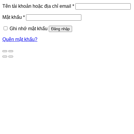
Tên tài khoản hoặc địa chỉ email
*
Mật khẩu
*
Ghi nhớ mật khẩu
Đăng nhập
Quên mật khẩu?