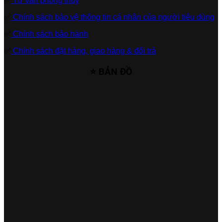
✅
Tư vấn phong thủy
✅
Chính sách bảo vệ thông tin cá nhân của người tiêu dùng
✅
Chính sách bảo hành
✅
Chính sách đặt hàng, giao hàng & đổi trả
⭐ BẢN ĐỒ