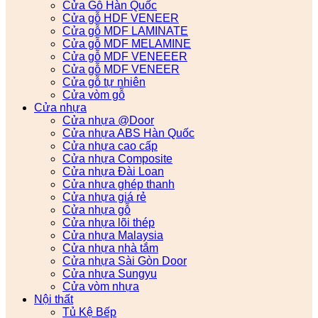
Cửa Gỗ Hàn Quốc
Cửa gỗ HDF VENEER
Cửa gỗ MDF LAMINATE
Cửa gỗ MDF MELAMINE
Cửa gỗ MDF VENEEER
Cửa gỗ MDF VENEER
Cửa gỗ tự nhiên
Cửa vòm gỗ
Cửa nhựa
Cửa nhựa @Door
Cửa nhựa ABS Hàn Quốc
Cửa nhựa cao cấp
Cửa nhựa Composite
Cửa nhựa Đài Loan
Cửa nhựa ghép thanh
Cửa nhựa giá rẻ
Cửa nhựa gỗ
Cửa nhựa lõi thép
Cửa nhựa Malaysia
Cửa nhựa nhà tắm
Cửa nhựa Sài Gòn Door
Cửa nhựa Sungyu
Cửa vòm nhựa
Nội thất
Tủ Kệ Bếp