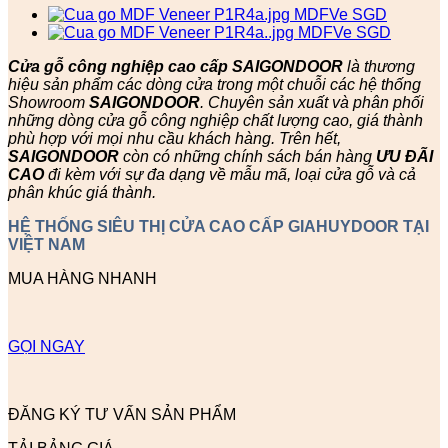
Cửa gỗ công nghiệp cao cấp SAIGONDOOR
là thương
hiệu sản phẩm các dòng cửa trong một chuỗi các hệ thống
Showroom
SAIGONDOOR
. Chuyên sản xuất và phân phối
những dòng cửa gỗ công nghiệp chất lượng cao, giá thành
phù hợp với mọi nhu cầu khách hàng. Trên hết,
SAIGONDOOR
còn có những chính sách bán hàng
ƯU ĐÃI
CAO
đi kèm với sự đa dạng về mẫu mã, loại cửa gỗ và cả
phân khúc giá thành.
HỆ THỐNG SIÊU THỊ CỬA CAO CẤP GIAHUYDOOR TẠI
VIỆT NAM
MUA HÀNG NHANH
GỌI NGAY
ĐĂNG KÝ TƯ VẤN SẢN PHẨM