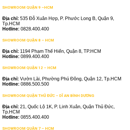
SHOWROOM QUẬN 9 –HCM
Địa chỉ:
535 Đỗ Xuân Hợp, P. Phước Long B, Quận 9,
Tp.HCM
Hotline:
0828.400.400
SHOWROOM QUẬN 8 – HCM
Địa chỉ:
1194 Phạm Thế Hiển, Quận 8, TP.HCM
Hotline:
0899.400.400
SHOWROOM QUẬN 12 – HCM
Địa chỉ:
Vườn Lài, Phường Phú Đông, Quận 12, Tp.HCM
Hotline:
0886.500.500
SHOWROOM QUẬN THỦ ĐỨC – DĨ AN BÌNH DƯƠNG
Địa chỉ:
21, Quốc Lộ 1K, P. Linh Xuân, Quận Thủ Đức,
Tp.HCM
Hotline:
0855.400.400
SHOWROOM QUẬN 7 – HCM