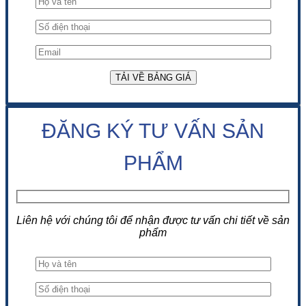
ĐĂNG KÝ TƯ VẤN SẢN
PHẨM
Liên hệ với chúng tôi để nhận được tư vấn chi tiết về sản
phẩm