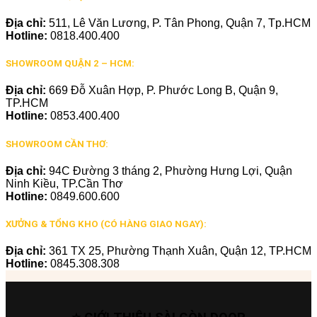
Địa chỉ:
511, Lê Văn Lương, P. Tân Phong, Quận 7, Tp.HCM
Hotline:
0818.400.400
SHOWROOM QUẬN 2 – HCM:
Địa chỉ:
669 Đỗ Xuân Hợp, P. Phước Long B, Quận 9,
TP.HCM
Hotline:
0853.400.400
SHOWROOM CẦN THƠ:
Địa chỉ:
94C Đường 3 tháng 2, Phường Hưng Lợi, Quận
Ninh Kiều, TP.Cần Thơ
Hotline:
0849.600.600
XƯỞNG & TỔNG KHO (CÓ HÀNG GIAO NGAY):
Địa chỉ:
361 TX 25, Phường Thạnh Xuân, Quận 12, TP.HCM
Hotline:
0845.308.308