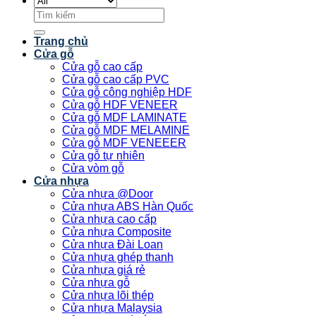
Tìm
kiếm:
Trang chủ
Cửa gỗ
Cửa gỗ cao cấp
Cửa gỗ cao cấp PVC
Cửa gỗ công nghiệp HDF
Cửa gỗ HDF VENEER
Cửa gỗ MDF LAMINATE
Cửa gỗ MDF MELAMINE
Cửa gỗ MDF VENEEER
Cửa gỗ tự nhiên
Cửa vòm gỗ
Cửa nhựa
Cửa nhựa @Door
Cửa nhựa ABS Hàn Quốc
Cửa nhựa cao cấp
Cửa nhựa Composite
Cửa nhựa Đài Loan
Cửa nhựa ghép thanh
Cửa nhựa giá rẻ
Cửa nhựa gỗ
Cửa nhựa lõi thép
Cửa nhựa Malaysia