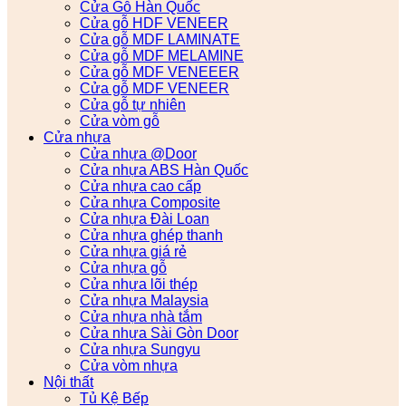
Cửa Gỗ Hàn Quốc
Cửa gỗ HDF VENEER
Cửa gỗ MDF LAMINATE
Cửa gỗ MDF MELAMINE
Cửa gỗ MDF VENEEER
Cửa gỗ MDF VENEER
Cửa gỗ tự nhiên
Cửa vòm gỗ
Cửa nhựa
Cửa nhựa @Door
Cửa nhựa ABS Hàn Quốc
Cửa nhựa cao cấp
Cửa nhựa Composite
Cửa nhựa Đài Loan
Cửa nhựa ghép thanh
Cửa nhựa giá rẻ
Cửa nhựa gỗ
Cửa nhựa lõi thép
Cửa nhựa Malaysia
Cửa nhựa nhà tắm
Cửa nhựa Sài Gòn Door
Cửa nhựa Sungyu
Cửa vòm nhựa
Nội thất
Tủ Kệ Bếp