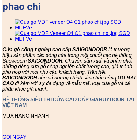
phao chi
Cửa gỗ công nghiệp cao cấp SAIGONDOOR
là thương
hiệu sản phẩm các dòng cửa trong một chuỗi các hệ thống
Showroom
SAIGONDOOR
. Chuyên sản xuất và phân phối
những dòng cửa gỗ công nghiệp chất lượng cao, giá thành
phù hợp với mọi nhu cầu khách hàng. Trên hết,
SAIGONDOOR
còn có những chính sách bán hàng
ƯU ĐÃI
CAO
đi kèm với sự đa dạng về mẫu mã, loại cửa gỗ và cả
phân khúc giá thành.
HỆ THỐNG SIÊU THỊ CỬA CAO CẤP GIAHUYDOOR TẠI
VIỆT NAM
MUA HÀNG NHANH
GỌI NGAY