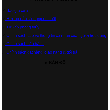
✅
Báo giá cửa
✅
Hướng dẫn sử dụng nội thất
✅
Tư vấn phong thủy
✅
Chính sách bảo vệ thông tin cá nhân của người tiêu dùng
✅
Chính sách bảo hành
✅
Chính sách đặt hàng, giao hàng & đổi trả
⭐ BẢN ĐỒ