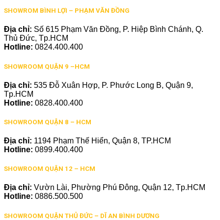
SHOWROM BÌNH LỢI – PHẠM VĂN ĐỒNG
Địa chỉ:
Số 615 Phạm Văn Đồng, P. Hiệp Bình Chánh, Q.
Thủ Đức, Tp.HCM
Hotline:
0824.400.400
SHOWROOM QUẬN 9 –HCM
Địa chỉ:
535 Đỗ Xuân Hợp, P. Phước Long B, Quận 9,
Tp.HCM
Hotline:
0828.400.400
SHOWROOM QUẬN 8 – HCM
Địa chỉ:
1194 Phạm Thế Hiển, Quận 8, TP.HCM
Hotline:
0899.400.400
SHOWROOM QUẬN 12 – HCM
Địa chỉ:
Vườn Lài, Phường Phú Đông, Quận 12, Tp.HCM
Hotline:
0886.500.500
SHOWROOM QUẬN THỦ ĐỨC – DĨ AN BÌNH DƯƠNG