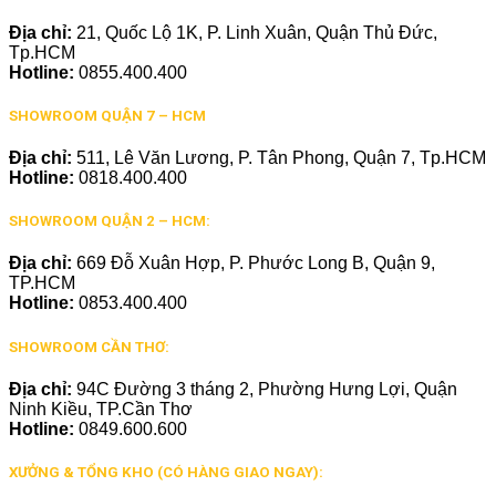
Địa chỉ:
21, Quốc Lộ 1K, P. Linh Xuân, Quận Thủ Đức,
Tp.HCM
Hotline:
0855.400.400
SHOWROOM QUẬN 7 – HCM
Địa chỉ:
511, Lê Văn Lương, P. Tân Phong, Quận 7, Tp.HCM
Hotline:
0818.400.400
SHOWROOM QUẬN 2 – HCM:
Địa chỉ:
669 Đỗ Xuân Hợp, P. Phước Long B, Quận 9,
TP.HCM
Hotline:
0853.400.400
SHOWROOM CẦN THƠ:
Địa chỉ:
94C Đường 3 tháng 2, Phường Hưng Lợi, Quận
Ninh Kiều, TP.Cần Thơ
Hotline:
0849.600.600
XƯỞNG & TỔNG KHO (CÓ HÀNG GIAO NGAY):