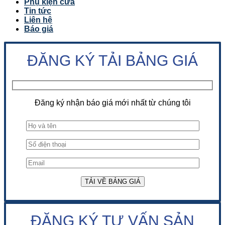
Phụ kiện cửa
Tin tức
Liên hệ
Báo giá
ĐĂNG KÝ TẢI BẢNG GIÁ
Đăng ký nhận báo giá mới nhất từ chúng tôi
ĐĂNG KÝ TƯ VẤN SẢN