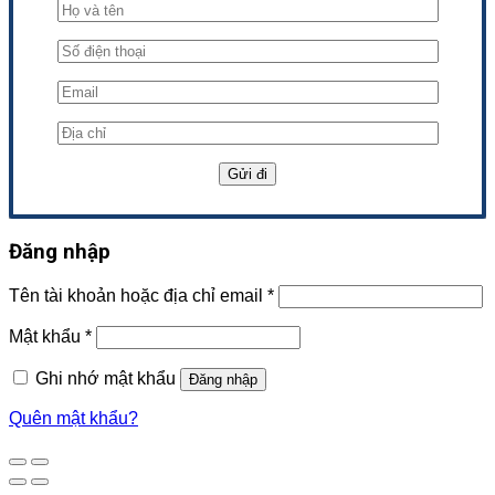
Đăng nhập
Tên tài khoản hoặc địa chỉ email
*
Mật khẩu
*
Ghi nhớ mật khẩu
Đăng nhập
Quên mật khẩu?