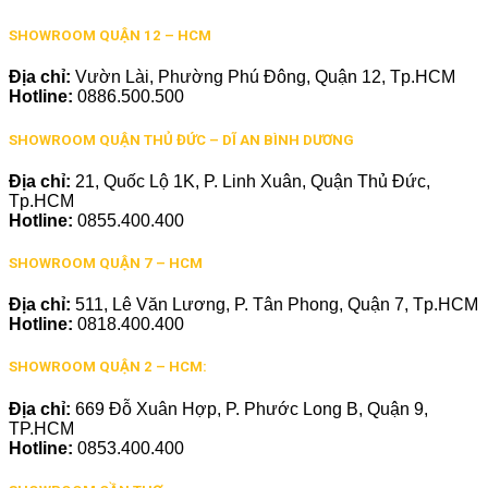
SHOWROOM QUẬN 12 – HCM
Địa chỉ:
Vườn Lài, Phường Phú Đông, Quận 12, Tp.HCM
Hotline:
0886.500.500
SHOWROOM QUẬN THỦ ĐỨC – DĨ AN BÌNH DƯƠNG
Địa chỉ:
21, Quốc Lộ 1K, P. Linh Xuân, Quận Thủ Đức,
Tp.HCM
Hotline:
0855.400.400
SHOWROOM QUẬN 7 – HCM
Địa chỉ:
511, Lê Văn Lương, P. Tân Phong, Quận 7, Tp.HCM
Hotline:
0818.400.400
SHOWROOM QUẬN 2 – HCM:
Địa chỉ:
669 Đỗ Xuân Hợp, P. Phước Long B, Quận 9,
TP.HCM
Hotline:
0853.400.400