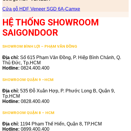
Cửa gỗ HDF Veneer SGD 6A-Camxe
HỆ THỐNG SHOWROOM
SAIGONDOOR
SHOWROM BÌNH LỢI – PHẠM VĂN ĐỒNG
Địa chỉ:
Số 615 Phạm Văn Đồng, P. Hiệp Bình Chánh, Q.
Thủ Đức, Tp.HCM
Hotline:
0824.400.400
SHOWROOM QUẬN 9 –HCM
Địa chỉ:
535 Đỗ Xuân Hợp, P. Phước Long B, Quận 9,
Tp.HCM
Hotline:
0828.400.400
SHOWROOM QUẬN 8 – HCM
Địa chỉ:
1194 Phạm Thế Hiển, Quận 8, TP.HCM
Hotline:
0899.400.400