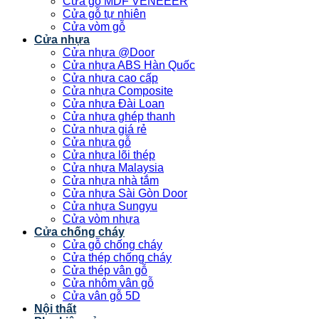
Cửa gỗ MDF VENEEER
Cửa gỗ tự nhiên
Cửa vòm gỗ
Cửa nhựa
Cửa nhựa @Door
Cửa nhựa ABS Hàn Quốc
Cửa nhựa cao cấp
Cửa nhựa Composite
Cửa nhựa Đài Loan
Cửa nhựa ghép thanh
Cửa nhựa giá rẻ
Cửa nhựa gỗ
Cửa nhựa lõi thép
Cửa nhựa Malaysia
Cửa nhựa nhà tắm
Cửa nhựa Sài Gòn Door
Cửa nhựa Sungyu
Cửa vòm nhựa
Cửa chống cháy
Cửa gỗ chống cháy
Cửa thép chống cháy
Cửa thép vân gỗ
Cửa nhôm vân gỗ
Cửa vân gỗ 5D
Nội thất