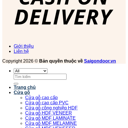
Giới thiệu
Liên hệ
Copyright 2026 ©
Bản quyền thuộc về
Saigondoor.vn
Tìm
kiếm:
Trang chủ
Cửa gỗ
Cửa gỗ cao cấp
Cửa gỗ cao cấp PVC
Cửa gỗ công nghiệp HDF
Cửa gỗ HDF VENEER
Cửa gỗ MDF LAMINATE
Cửa gỗ MDF MELAMINE