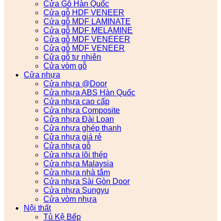
Cửa Gỗ Hàn Quốc
Cửa gỗ HDF VENEER
Cửa gỗ MDF LAMINATE
Cửa gỗ MDF MELAMINE
Cửa gỗ MDF VENEEER
Cửa gỗ MDF VENEER
Cửa gỗ tự nhiên
Cửa vòm gỗ
Cửa nhựa
Cửa nhựa @Door
Cửa nhựa ABS Hàn Quốc
Cửa nhựa cao cấp
Cửa nhựa Composite
Cửa nhựa Đài Loan
Cửa nhựa ghép thanh
Cửa nhựa giá rẻ
Cửa nhựa gỗ
Cửa nhựa lõi thép
Cửa nhựa Malaysia
Cửa nhựa nhà tắm
Cửa nhựa Sài Gòn Door
Cửa nhựa Sungyu
Cửa vòm nhựa
Nội thất
Tủ Kệ Bếp