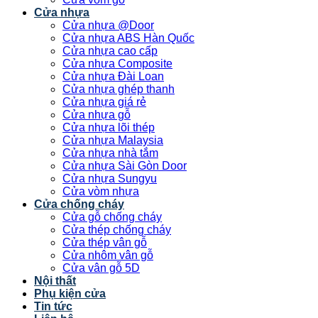
Cửa nhựa
Cửa nhựa @Door
Cửa nhựa ABS Hàn Quốc
Cửa nhựa cao cấp
Cửa nhựa Composite
Cửa nhựa Đài Loan
Cửa nhựa ghép thanh
Cửa nhựa giá rẻ
Cửa nhựa gỗ
Cửa nhựa lõi thép
Cửa nhựa Malaysia
Cửa nhựa nhà tắm
Cửa nhựa Sài Gòn Door
Cửa nhựa Sungyu
Cửa vòm nhựa
Cửa chống cháy
Cửa gỗ chống cháy
Cửa thép chống cháy
Cửa thép vân gỗ
Cửa nhôm vân gỗ
Cửa vân gỗ 5D
Nội thất
Phụ kiện cửa
Tin tức