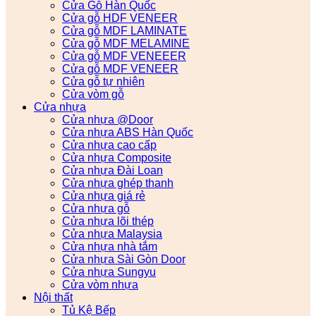
Cửa Gỗ Hàn Quốc
Cửa gỗ HDF VENEER
Cửa gỗ MDF LAMINATE
Cửa gỗ MDF MELAMINE
Cửa gỗ MDF VENEEER
Cửa gỗ MDF VENEER
Cửa gỗ tự nhiên
Cửa vòm gỗ
Cửa nhựa
Cửa nhựa @Door
Cửa nhựa ABS Hàn Quốc
Cửa nhựa cao cấp
Cửa nhựa Composite
Cửa nhựa Đài Loan
Cửa nhựa ghép thanh
Cửa nhựa giá rẻ
Cửa nhựa gỗ
Cửa nhựa lõi thép
Cửa nhựa Malaysia
Cửa nhựa nhà tắm
Cửa nhựa Sài Gòn Door
Cửa nhựa Sungyu
Cửa vòm nhựa
Nội thất
Tủ Kệ Bếp