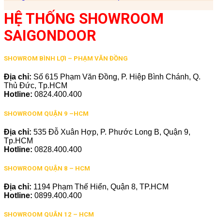
HỆ THỐNG SHOWROOM
SAIGONDOOR
SHOWROM BÌNH LỢI – PHẠM VĂN ĐỒNG
Địa chỉ:
Số 615 Phạm Văn Đồng, P. Hiệp Bình Chánh, Q.
Thủ Đức, Tp.HCM
Hotline:
0824.400.400
SHOWROOM QUẬN 9 –HCM
Địa chỉ:
535 Đỗ Xuân Hợp, P. Phước Long B, Quận 9,
Tp.HCM
Hotline:
0828.400.400
SHOWROOM QUẬN 8 – HCM
Địa chỉ:
1194 Phạm Thế Hiển, Quận 8, TP.HCM
Hotline:
0899.400.400
SHOWROOM QUẬN 12 – HCM