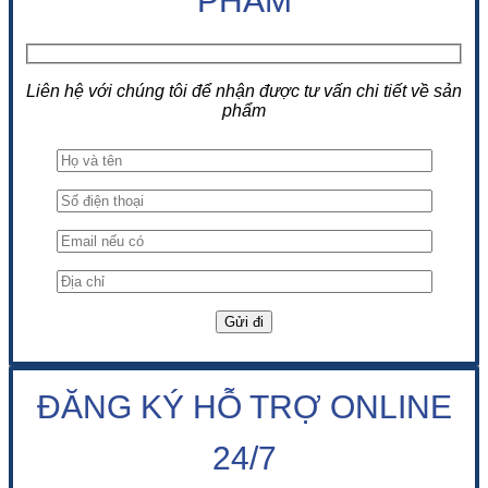
PHẨM
Liên hệ với chúng tôi để nhận được tư vấn chi tiết về sản
phẩm
ĐĂNG KÝ HỖ TRỢ ONLINE
24/7