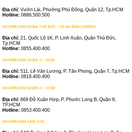
Địa chỉ:
Vườn Lài, Phường Phú Đông, Quận 12, Tp.HCM
Hotline:
0886.500.500
SHOWROOM QUẬN THỦ ĐỨC – DĨ AN BÌNH DƯƠNG
Địa chỉ:
21, Quốc Lộ 1K, P. Linh Xuân, Quận Thủ Đức,
Tp.HCM
Hotline:
0855.400.400
SHOWROOM QUẬN 7 – HCM
Địa chỉ:
511, Lê Văn Lương, P. Tân Phong, Quận 7, Tp.HCM
Hotline:
0818.400.400
SHOWROOM QUẬN 2 – HCM:
Địa chỉ:
669 Đỗ Xuân Hợp, P. Phước Long B, Quận 9,
TP.HCM
Hotline:
0853.400.400
SHOWROOM CẦN THƠ: