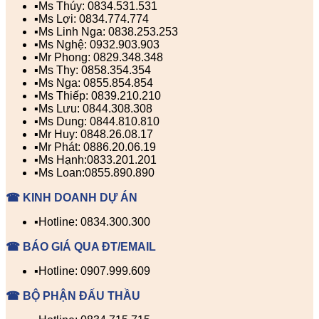
▪️Ms Thúy: 0834.531.531
▪️Ms Lợi: 0834.774.774
▪️Ms Linh Nga: 0838.253.253
▪️Ms Nghệ: 0932.903.903
▪️Mr Phong: 0829.348.348
▪️Ms Thy: 0858.354.354
▪️Ms Nga: 0855.854.854
▪️Ms Thiếp: 0839.210.210
▪️Ms Lưu: 0844.308.308
▪️Ms Dung: 0844.810.810
▪️Mr Huy: 0848.26.08.17
▪️Mr Phát: 0886.20.06.19
▪️Ms Hạnh:0833.201.201
▪️Ms Loan:0855.890.890
☎ KINH DOANH DỰ ÁN
▪️Hotline: 0834.300.300
☎ BÁO GIÁ QUA ĐT/EMAIL
▪️Hotline: 0907.999.609
☎ BỘ PHẬN ĐẤU THẦU